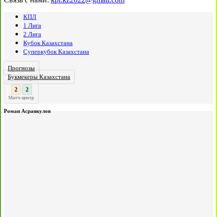
КПЛ
1 Лига
2 Лига
Кубок Казахстана
Суперкубок Казахстана
Прогнозы
Букмекеры Казахстана
3
2
:
Матч-центр
Роман Асранкулов