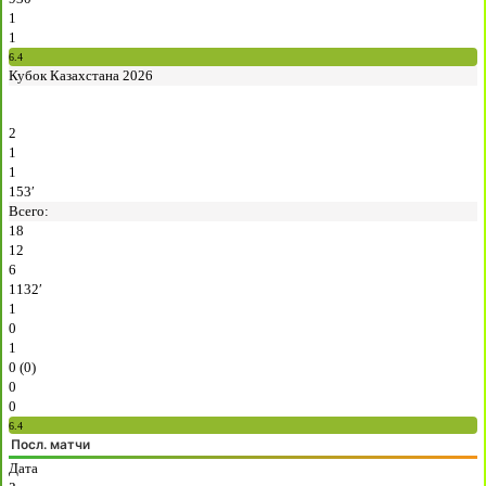
1
1
6.4
Кубок Казахстана 2026
2
1
1
153′
Всего:
18
12
6
1132′
1
0
1
0 (0)
0
0
6.4
Посл. матчи
Дата