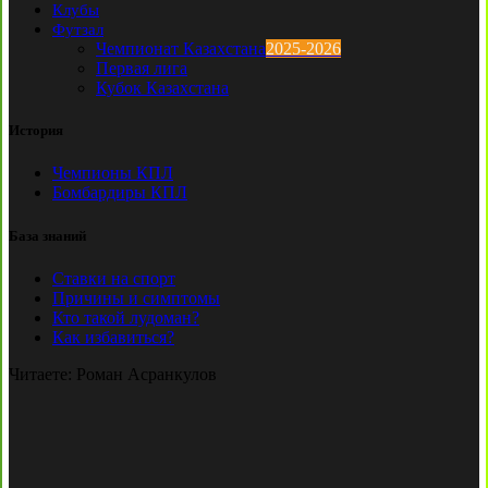
Клубы
Футзал
Чемпионат Казахстана
2025-2026
Первая лига
Кубок Казахстана
История
Чемпионы КПЛ
Бомбардиры КПЛ
База знаний
Ставки на спорт
Причины и симптомы
Кто такой лудоман?
Как избавиться?
Читаете:
Роман Асранкулов