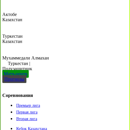
Актобе
Казахстан
Туркестан
Казахстан
Мухаммедали Алмахан
Туркестан
|
Полузащитник
Матч-центр
Прогнозы
Соревнования
Премьер лига
Первая лига
Вторая лига
Кубок Казахстана