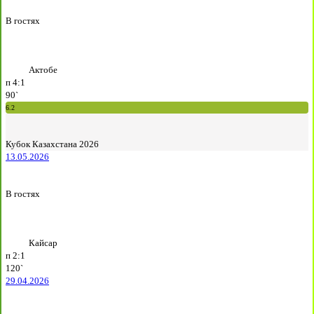
В гостях
Актобе
п
4:1
90`
6.2
Кубок Казахстана 2026
13.05.2026
В гостях
Кайсар
п
2:1
120`
29.04.2026