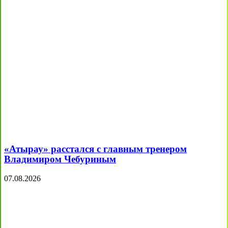
«Атырау» расстался с главным тренером
Владимиром Чебуриным
07.08.2026