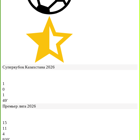
Суперкубок Казахстана 2026
1
0
1
49′
Премьер лига 2026
15
11
4
930′