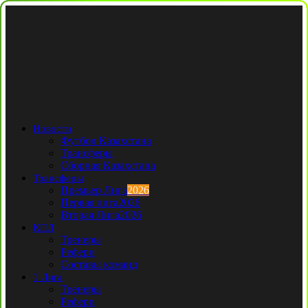
Новости
Футбол Казахстана
Трансферы
Сборная Казахстана
Трансферы
Премьер Лига
2026
Первая лига
2026
Вторая Лига
2026
КПЛ
Тренеры
Рефери
Составы команд
1 Лига
Тренеры
Рефери