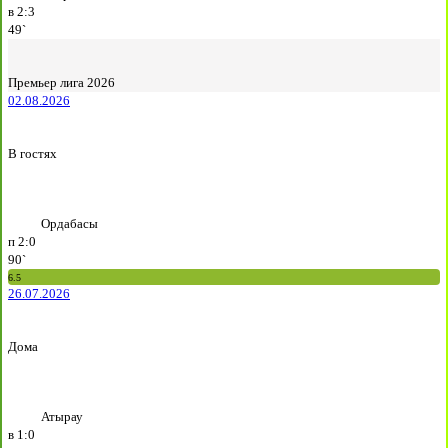
в
2:3
49`
Премьер лига 2026
02.08.2026
В гостях
Ордабасы
п
2:0
90`
6.5
26.07.2026
Дома
Атырау
в
1:0