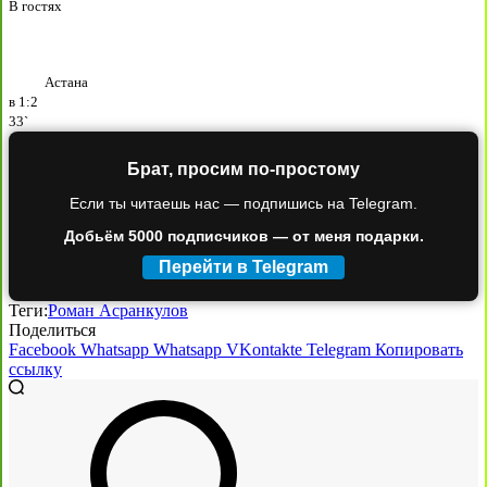
В гостях
Астана
в
1:2
33`
Брат, просим по-простому
Если ты читаешь нас — подпишись на Telegram.
Добьём 5000 подписчиков — от меня подарки.
Перейти в Telegram
Теги:
Роман Асранкулов
Поделиться
Facebook
Whatsapp
Whatsapp
VKontakte
Telegram
Копировать
ссылку