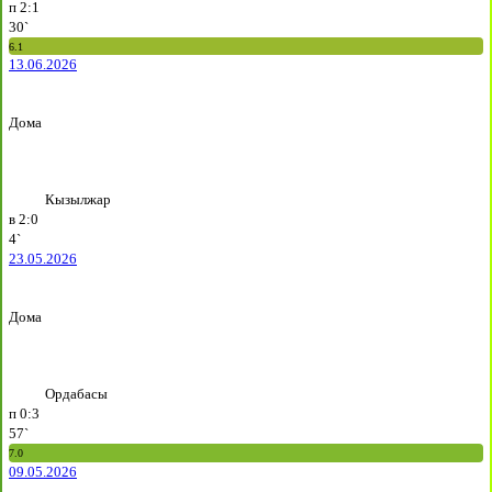
п
2:1
30`
6.1
13.06.2026
Дома
Кызылжар
в
2:0
4`
23.05.2026
Дома
Ордабасы
п
0:3
57`
7.0
09.05.2026