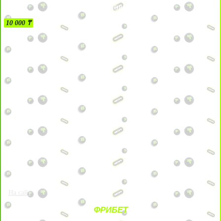
БЕЗ УСЛОВИЙ
10 000 ₸
На сайт
ФРИБЕТ