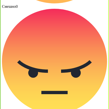
Смешно
0