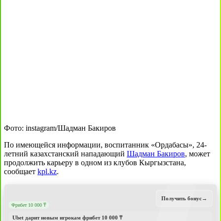
Фото: instagram/Шадман Бакиров
По имеющейся информации, воспитанник «Ордабасы», 24-
летний казахстанский нападающий
Шадман Бакиров
, может
продолжить карьеру в одном из клубов Кыргызстана,
сообщает
kpl.kz
.
Получить бонус
→
Фрибет 10 000 ₸
Ubet дарит новым игрокам фрибет 10 000 ₸