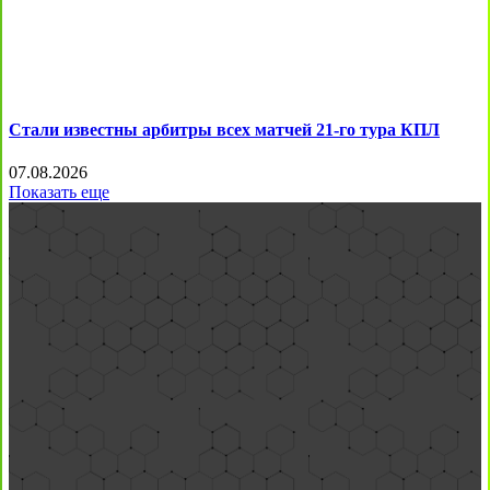
Стали известны арбитры всех матчей 21-го тура КПЛ
07.08.2026
Показать еще