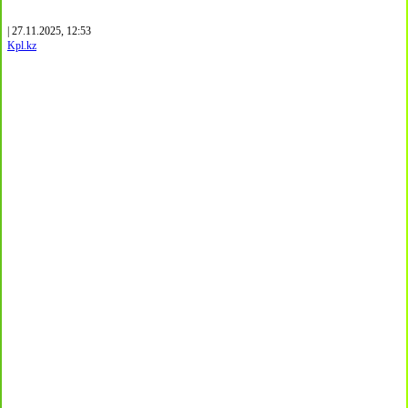
| 27.11.2025, 12:53
Kpl.kz