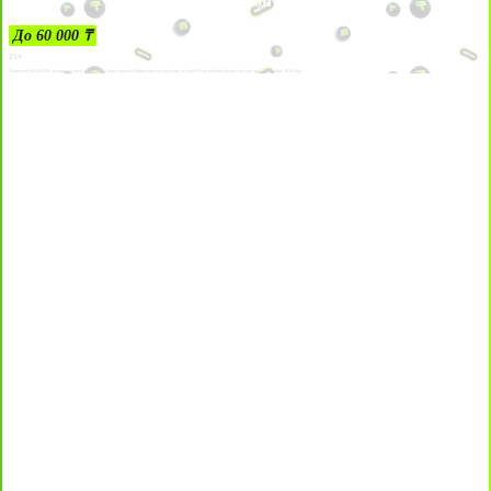
ЗА ДЕПОЗИТЫ
До 60 000 ₸
21+
Лицензии №24514359, выданной комитетом индустрии туризма Министерства культуры и спорта Республики Казахстан срок до 27 сентября 2034 года.