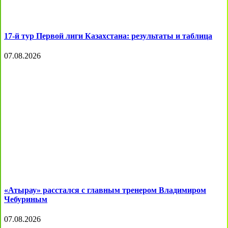
17-й тур Первой лиги Казахстана: результаты и таблица
07.08.2026
«Атырау» расстался с главным тренером Владимиром
Чебуриным
07.08.2026