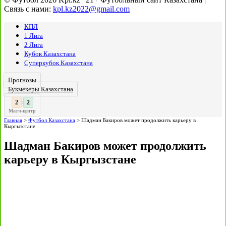
Связь с нами:
kpl.kz2022@gmail.com
КПЛ
1 Лига
2 Лига
Кубок Казахстана
Суперкубок Казахстана
Прогнозы
Букмекеры Казахстана
2
:
Матч-центр
Главная
>
Футбол Казахстана
>
Шадман Бакиров может продолжить карьеру в
Кыргызстане
Шадман Бакиров может продолжить
карьеру в Кыргызстане