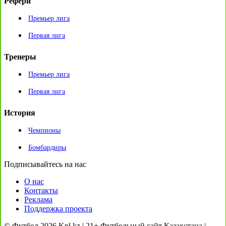
Рефери
Премьер лига
Первая лига
Тренеры
Премьер лига
Первая лига
История
Чемпионы
Бомбардиры
Подписывайтесь на нас
О нас
Контакты
Реклама
Поддержка проекта
© Футбол 2026 Kpl.kz | 21+ Футбольный сайт Казахстана |