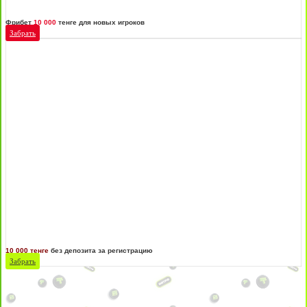
Фрибет
10 000
тенге для новых игроков
Забрать
10 000 тенге
без депозита за регистрацию
Забрать