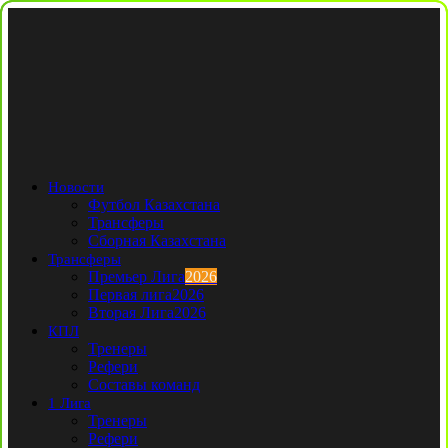
Новости
Футбол Казахстана
Трансферы
Сборная Казахстана
Трансферы
Премьер Лига
2026
Первая лига
2026
Вторая Лига
2026
КПЛ
Тренеры
Рефери
Составы команд
1 Лига
Тренеры
Рефери