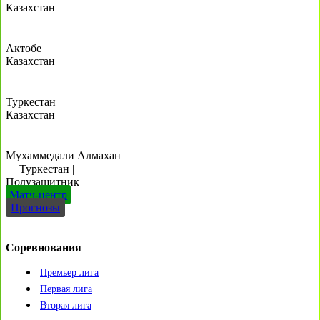
Казахстан
Актобе
Казахстан
Туркестан
Казахстан
Мухаммедали Алмахан
Туркестан
|
Полузащитник
Матч-центр
Прогнозы
Соревнования
Премьер лига
Первая лига
Вторая лига