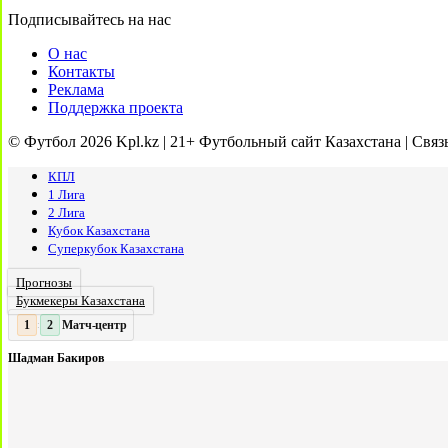
Подписывайтесь на нас
О нас
Контакты
Реклама
Поддержка проекта
© Футбол 2026 Kpl.kz | 21+ Футбольный сайт Казахстана | Связ
КПЛ
1 Лига
2 Лига
Кубок Казахстана
Суперкубок Казахстана
Прогнозы
Букмекеры Казахстана
Матч-центр
2
2
:
Шадман Бакиров