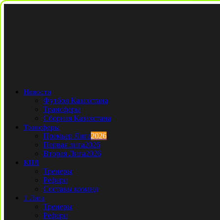
Новости
Футбол Казахстана
Трансферы
Сборная Казахстана
Трансферы
Премьер Лига
2026
Первая лига
2026
Вторая Лига
2026
КПЛ
Тренеры
Рефери
Составы команд
1 Лига
Тренеры
Рефери