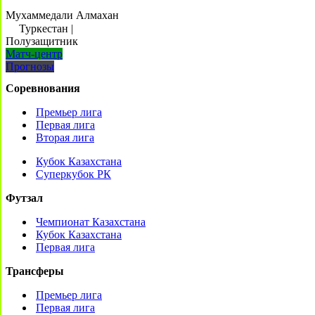
Мухаммедали Алмахан
Туркестан
|
Полузащитник
Матч-центр
Прогнозы
Соревнования
Премьер лига
Первая лига
Вторая лига
Кубок Казахстана
Суперкубок РК
Футзал
Чемпионат Казахстана
Кубок Казахстана
Первая лига
Трансферы
Премьер лига
Первая лига