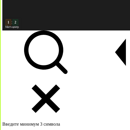
:
2
2
Матч-центр
Введите минимум 3 символа