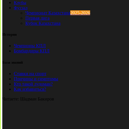
Клубы
Футзал
Чемпионат Казахстана
2025-2026
Первая лига
Кубок Казахстана
История
Чемпионы КПЛ
Бомбардиры КПЛ
База знаний
Ставки на спорт
Причины и симптомы
Кто такой лудоман?
Как избавиться?
Читаете:
Шадман Бакиров