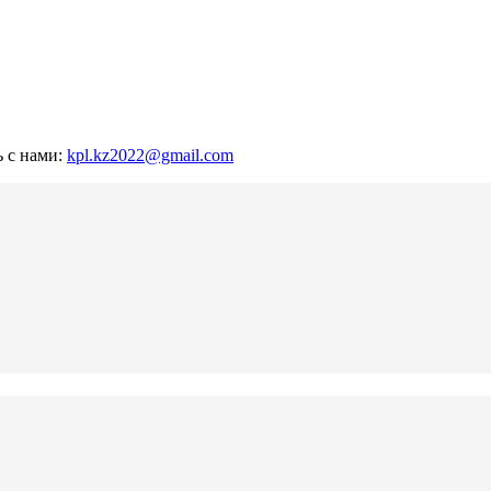
ь с нами:
kpl.kz2022@gmail.com