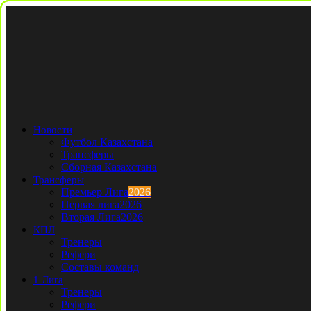
Новости
Футбол Казахстана
Трансферы
Сборная Казахстана
Трансферы
Премьер Лига
2026
Первая лига
2026
Вторая Лига
2026
КПЛ
Тренеры
Рефери
Составы команд
1 Лига
Тренеры
Рефери