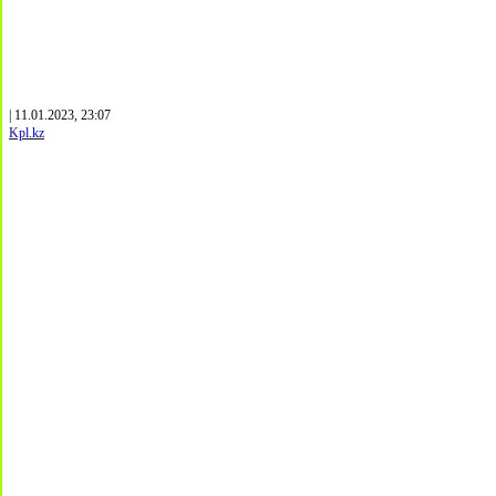
| 11.01.2023, 23:07
Kpl.kz