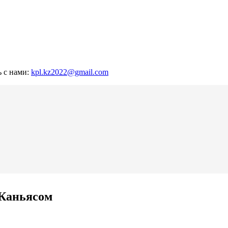
ь с нами:
kpl.kz2022@gmail.com
 Каньясом