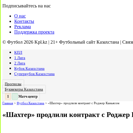
Подписывайтесь на нас
О нас
Контакты
Реклама
Поддержка проекта
© Футбол 2026 Kpl.kz | 21+ Футбольный сайт Казахстана | Связ
КПЛ
1 Лига
2 Лига
Кубок Казахстана
Суперкубок Казахстана
Прогнозы
Букмекеры Казахстана
Матч-центр
2
:
Главная
>
Футбол Казахстана
>
«Шахтер» продлили контракт с Роджер Каньясом
«Шахтер» продлили контракт с Роджер