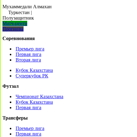
Мухаммедали Алмахан
Туркестан
|
Полузащитник
Матч-центр
Прогнозы
Соревнования
Премьер лига
Первая лига
Вторая лига
Кубок Казахстана
Суперкубок РК
Футзал
Чемпионат Казахстана
Кубок Казахстана
Первая лига
Трансферы
Премьер лига
Первая лига