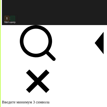
:
2
Матч-центр
Введите минимум 3 символа