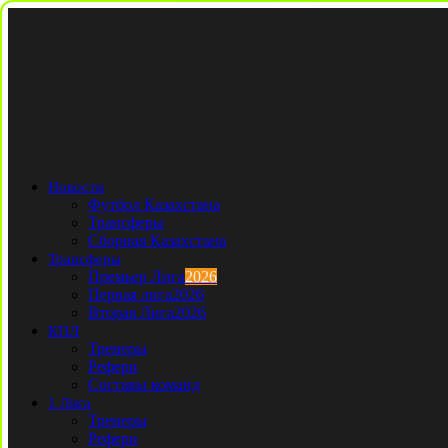
Новости
Футбол Казахстана
Трансферы
Сборная Казахстана
Трансферы
Премьер Лига
2026
Первая лига
2026
Вторая Лига
2026
КПЛ
Тренеры
Рефери
Составы команд
1 Лига
Тренеры
Рефери