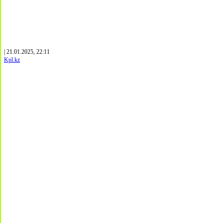
| 21.01.2025, 22:11
Kpl.kz