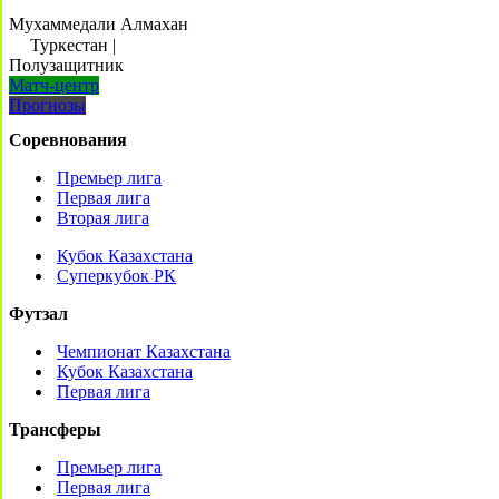
Мухаммедали Алмахан
Туркестан
|
Полузащитник
Матч-центр
Прогнозы
Соревнования
Премьер лига
Первая лига
Вторая лига
Кубок Казахстана
Суперкубок РК
Футзал
Чемпионат Казахстана
Кубок Казахстана
Первая лига
Трансферы
Премьер лига
Первая лига