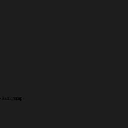
 «Кызылжар»