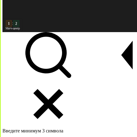
:
2
2
Матч-центр
Введите минимум 3 символа