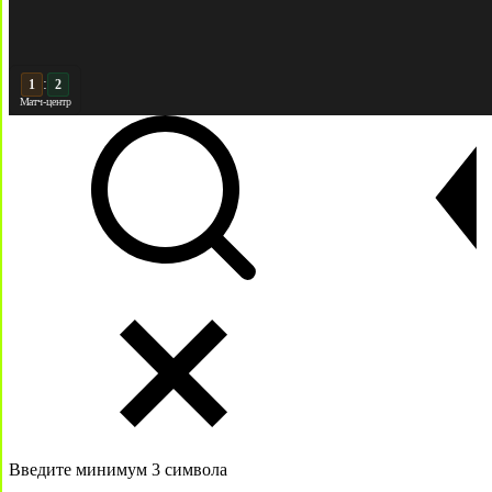
:
2
2
Матч-центр
Введите минимум 3 символа