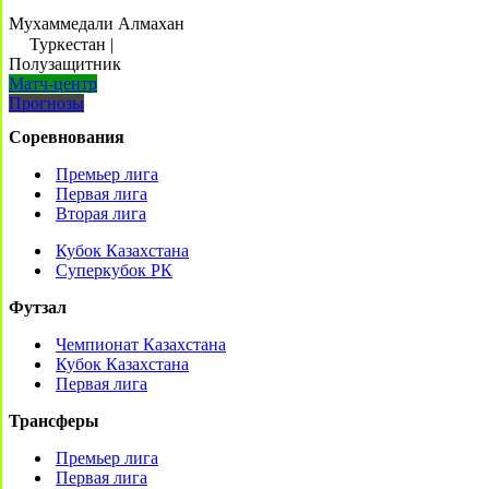
Мухаммедали Алмахан
Туркестан
|
Полузащитник
Матч-центр
Прогнозы
Соревнования
Премьер лига
Первая лига
Вторая лига
Кубок Казахстана
Суперкубок РК
Футзал
Чемпионат Казахстана
Кубок Казахстана
Первая лига
Трансферы
Премьер лига
Первая лига