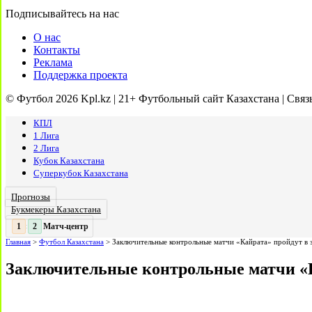
Подписывайтесь на нас
О нас
Контакты
Реклама
Поддержка проекта
© Футбол 2026 Kpl.kz | 21+ Футбольный сайт Казахстана | Связ
КПЛ
1 Лига
2 Лига
Кубок Казахстана
Суперкубок Казахстана
Прогнозы
Букмекеры Казахстана
Матч-центр
2
2
:
Главная
>
Футбол Казахстана
>
Заключительные контрольные матчи «Кайрата» пройдут в
Заключительные контрольные матчи «К