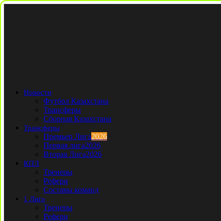
Новости
Футбол Казахстана
Трансферы
Сборная Казахстана
Трансферы
Премьер Лига
2026
Первая лига
2026
Вторая Лига
2026
КПЛ
Тренеры
Рефери
Составы команд
1 Лига
Тренеры
Рефери