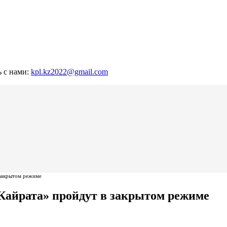
ь с нами:
kpl.kz2022@gmail.com
 закрытом режиме
айрата» пройдут в закрытом режиме