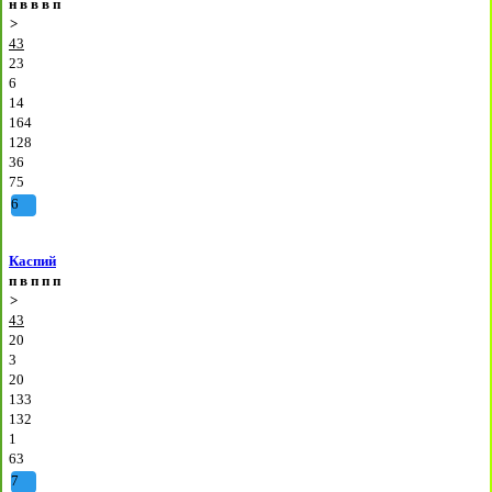
н
в
в
в
п
>
43
23
6
14
164
128
36
75
6
Каспий
п
в
п
п
п
>
43
20
3
20
133
132
1
63
7