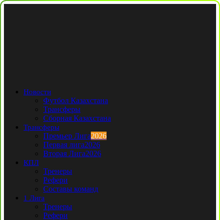
Новости
Футбол Казахстана
Трансферы
Сборная Казахстана
Трансферы
Премьер Лига
2026
Первая лига
2026
Вторая Лига
2026
КПЛ
Тренеры
Рефери
Составы команд
1 Лига
Тренеры
Рефери