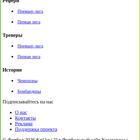
Рефери
Премьер лига
Первая лига
Тренеры
Премьер лига
Первая лига
История
Чемпионы
Бомбардиры
Подписывайтесь на нас
О нас
Контакты
Реклама
Поддержка проекта
© Футбол 2026 Kpl.kz | 21+ Футбольный сайт Казахстана |