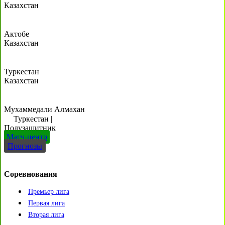
Казахстан
Актобе
Казахстан
Туркестан
Казахстан
Мухаммедали Алмахан
Туркестан
|
Полузащитник
Матч-центр
Прогнозы
Соревнования
Премьер лига
Первая лига
Вторая лига