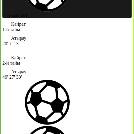
|
1-тайм: 0-0
Кайрат
1-й тайм
Атырау
20'
7'
13'
Кайрат
2-й тайм
Атырау
40'
27'
33'