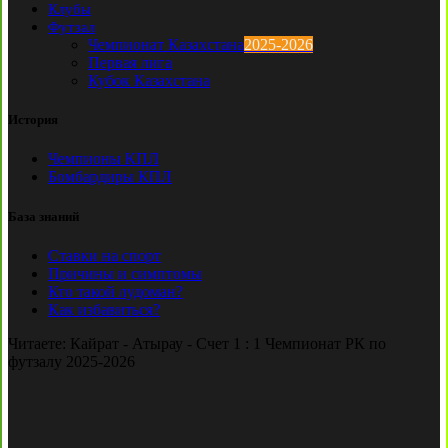
Клубы
Футзал
Чемпионат Казахстана
2025-2026
Первая лига
Кубок Казахстана
История
Чемпионы КПЛ
Бомбардиры КПЛ
База знаний
Ставки на спорт
Причины и симптомы
Кто такой лудоман?
Как избавиться?
Читаете:
Кайрат - Атырау - Счет 1 : 1 Чемпионат РК по
футзалу 2025-2026