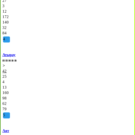
27
3
12
172
140
32
84
4
Атырау
п
п
н
в
в
>
42
25
4
13
160
98
62
79
5
Аят