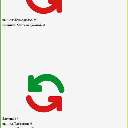
вышел:
Жумадилов М
покинул:
Мухамеджанов И
Замена
87'
вышел:
Тастанов А