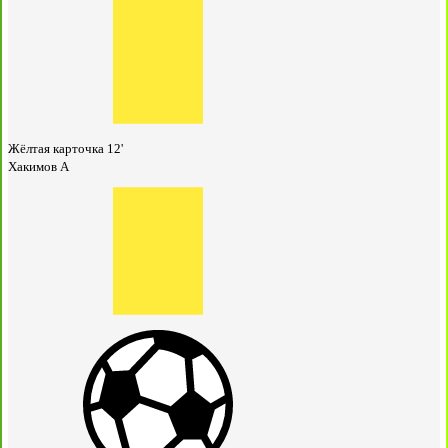
Жёлтая карточка
12'
Хакимов А