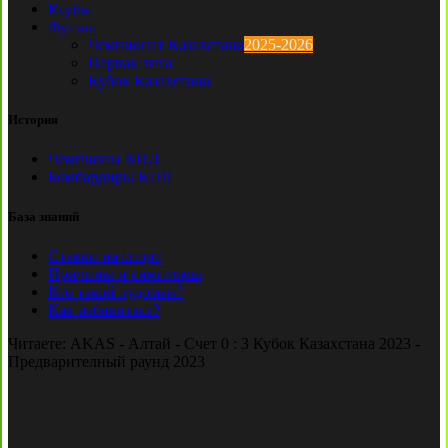
Клубы
Футзал
Чемпионат Казахстана
2025-2026
Первая лига
Кубок Казахстана
История
Чемпионы КПЛ
Бомбардиры КПЛ
База знаний
Ставки на спорт
Причины и симптомы
Кто такой лудоман?
Как избавиться?
Читаете:
AKAS - Алтай - Счет 0 : 3 Кубок Казахстана 2023 -
Предварителный раунд 2023