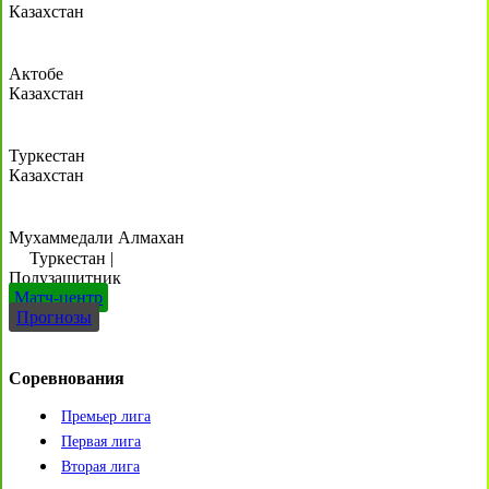
Казахстан
Актобе
Казахстан
Туркестан
Казахстан
Мухаммедали Алмахан
Туркестан
|
Полузащитник
Матч-центр
Прогнозы
Соревнования
Премьер лига
Первая лига
Вторая лига