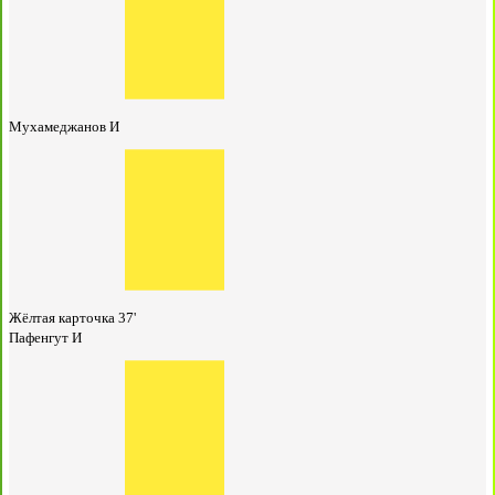
Мухамеджанов И
Жёлтая карточка
37'
Пафенгут И