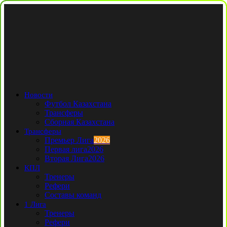
Новости
Футбол Казахстана
Трансферы
Сборная Казахстана
Трансферы
Премьер Лига
2026
Первая лига
2026
Вторая Лига
2026
КПЛ
Тренеры
Рефери
Составы команд
1 Лига
Тренеры
Рефери