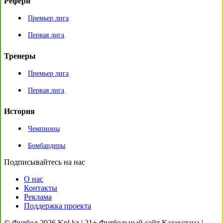
Рефери
Премьер лига
Первая лига
Тренеры
Премьер лига
Первая лига
История
Чемпионы
Бомбардиры
Подписывайтесь на нас
О нас
Контакты
Реклама
Поддержка проекта
© Футбол 2026 Kpl.kz | 21+ Футбольный сайт Казахстана |