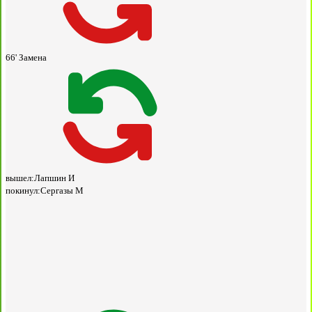
66'
Замена
вышел:
Лапшин И
покинул:
Сергазы М