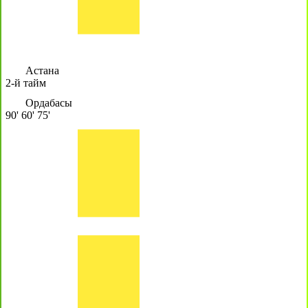
Астана
2-й тайм
Ордабасы
90'
60'
75'