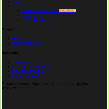
Клубы
Футзал
Чемпионат Казахстана
2025-2026
Первая лига
Кубок Казахстана
История
Чемпионы КПЛ
Бомбардиры КПЛ
База знаний
Ставки на спорт
Причины и симптомы
Кто такой лудоман?
Как избавиться?
Читаете:
Астана - Ордабасы - Счет 2 : 1 Суперкубок
Казахстана 2023