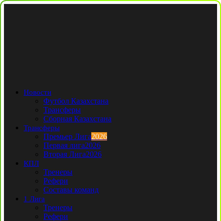
Новости
Футбол Казахстана
Трансферы
Сборная Казахстана
Трансферы
Премьер Лига
2026
Первая лига
2026
Вторая Лига
2026
КПЛ
Тренеры
Рефери
Составы команд
1 Лига
Тренеры
Рефери