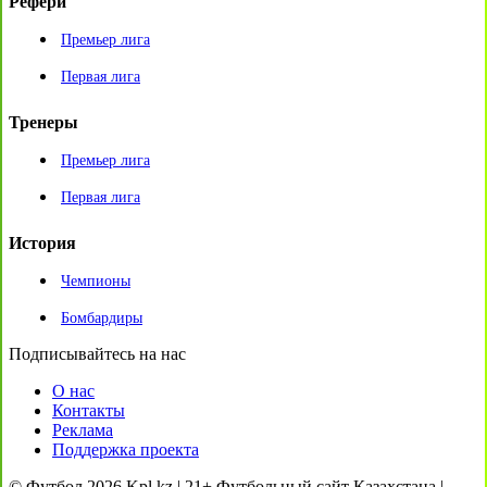
Рефери
Премьер лига
Первая лига
Тренеры
Премьер лига
Первая лига
История
Чемпионы
Бомбардиры
Подписывайтесь на нас
О нас
Контакты
Реклама
Поддержка проекта
© Футбол 2026 Kpl.kz | 21+ Футбольный сайт Казахстана |