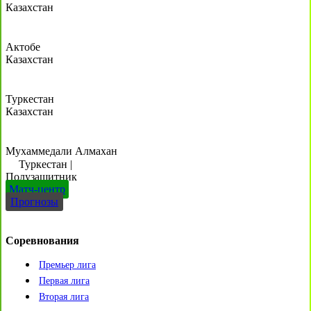
Казахстан
Актобе
Казахстан
Туркестан
Казахстан
Мухаммедали Алмахан
Туркестан
|
Полузащитник
Матч-центр
Прогнозы
Соревнования
Премьер лига
Первая лига
Вторая лига