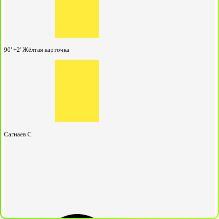
90' +2'
Жёлтая карточка
Сагнаев С