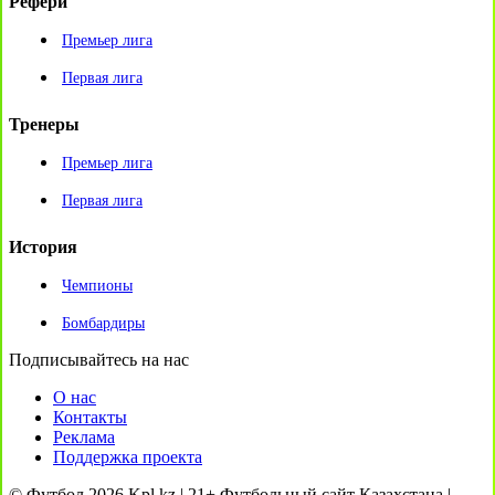
Рефери
Премьер лига
Первая лига
Тренеры
Премьер лига
Первая лига
История
Чемпионы
Бомбардиры
Подписывайтесь на нас
О нас
Контакты
Реклама
Поддержка проекта
© Футбол 2026 Kpl.kz | 21+ Футбольный сайт Казахстана |