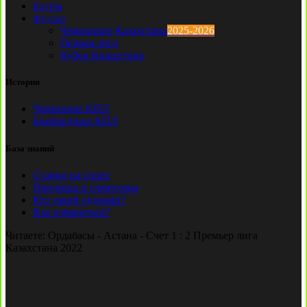
Клубы
Футзал
Чемпионат Казахстана
2025-2026
Первая лига
Кубок Казахстана
История
Чемпионы КПЛ
Бомбардиры КПЛ
База знаний
Ставки на спорт
Причины и симптомы
Кто такой лудоман?
Как избавиться?
Читаете:
Ордабасы - Астана - Счет 1 : 2 Премьер лига
Казахстана 2022