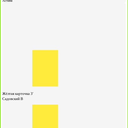
Астана
Жёлтая карточка
3'
Садовский В