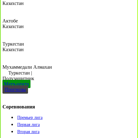
Казахстан
Актобе
Казахстан
Туркестан
Казахстан
Мухаммедали Алмахан
Туркестан
|
Полузащитник
Матч-центр
Прогнозы
Соревнования
Премьер лига
Первая лига
Вторая лига