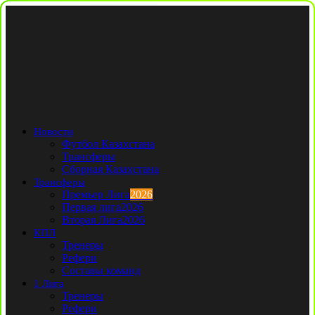
Новости
Футбол Казахстана
Трансферы
Сборная Казахстана
Трансферы
Премьер Лига
2026
Первая лига
2026
Вторая Лига
2026
КПЛ
Тренеры
Рефери
Составы команд
1 Лига
Тренеры
Рефери