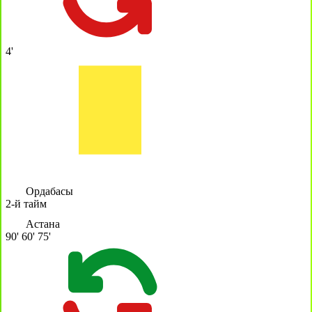
4'
Ордабасы
2-й тайм
Астана
90'
60'
75'