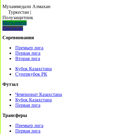
Мухаммедали Алмахан
Туркестан
|
Полузащитник
Матч-центр
Прогнозы
Соревнования
Премьер лига
Первая лига
Вторая лига
Кубок Казахстана
Суперкубок РК
Футзал
Чемпионат Казахстана
Кубок Казахстана
Первая лига
Трансферы
Премьер лига
Первая лига