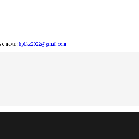
ь с нами:
kpl.kz2022@gmail.com