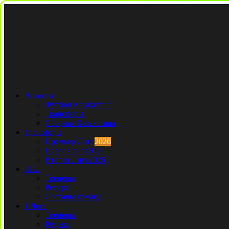
Новости
Футбол Казахстана
Трансферы
Сборная Казахстана
Трансферы
Премьер Лига
2026
Первая лига
2026
Вторая Лига
2026
КПЛ
Тренеры
Рефери
Составы команд
1 Лига
Тренеры
Рефери