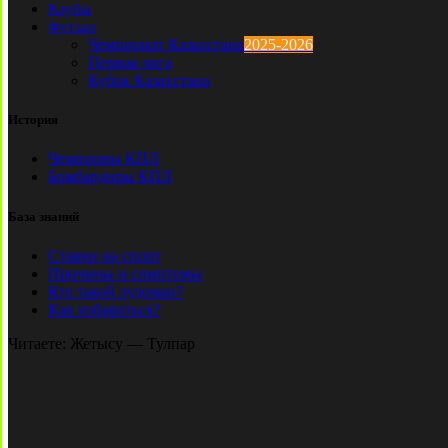
Клубы
Футзал
Чемпионат Казахстана
2025-2026
Первая лига
Кубок Казахстана
История
Чемпионы КПЛ
Бомбардиры КПЛ
База знаний
Ставки на спорт
Причины и симптомы
Кто такой лудоман?
Как избавиться?
Читаете:
Жетысу — Тулпар