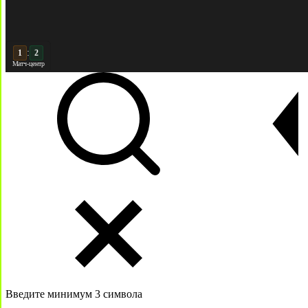
:
2
2
Матч-центр
Введите минимум 3 символа