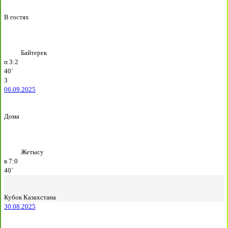
В гостях
Байтерек
п
3:2
40`
3
06.09.2025
Дома
Жетысу
в
7:0
40`
Кубок Казахстана
30.08.2025