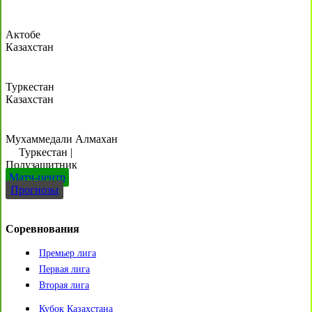
Актобе
Казахстан
Туркестан
Казахстан
Мухаммедали Алмахан
Туркестан
|
Полузащитник
Матч-центр
Прогнозы
Соревнования
Премьер лига
Первая лига
Вторая лига
Кубок Казахстана