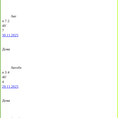
Аят
п
7:2
40`
7
30.11.2025
Дома
Актобе
п
3:4
40`
4
29.11.2025
Дома