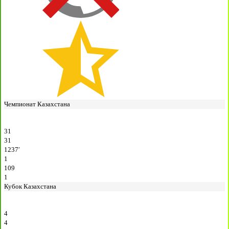
Чемпионат Казахстана
31
31
1237′
1
109
1
Кубок Казахстана
4
4