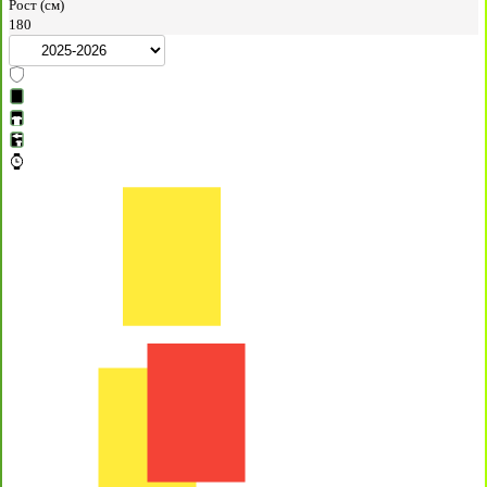
Рост (см)
180