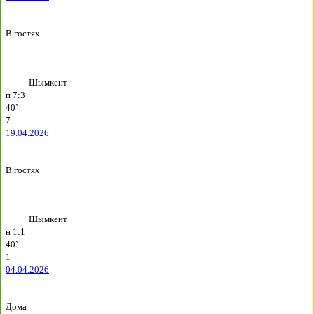
В гостях
Шымкент
п
7:3
40`
7
19.04.2026
В гостях
Шымкент
н
1:1
40`
1
04.04.2026
Дома