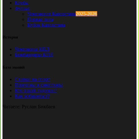
Клубы
Футзал
Чемпионат Казахстана
2025-2026
Первая лига
Кубок Казахстана
История
Чемпионы КПЛ
Бомбардиры КПЛ
База знаний
Ставки на спорт
Причины и симптомы
Кто такой лудоман?
Как избавиться?
Читаете:
Руслан Бикбаев