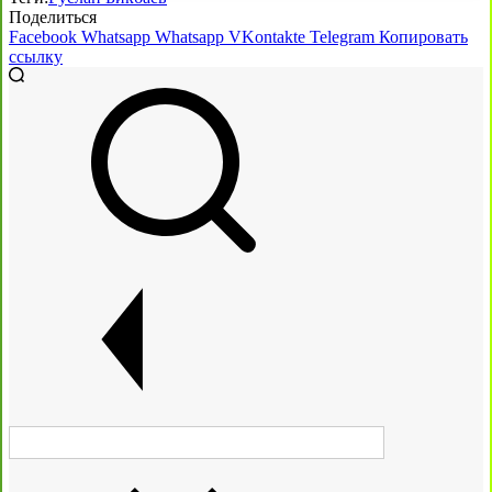
Поделиться
Facebook
Whatsapp
Whatsapp
VKontakte
Telegram
Копировать
ссылку