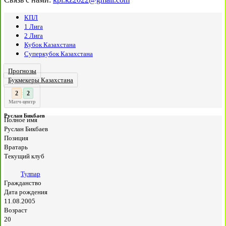
КПЛ
1 Лига
2 Лига
Кубок Казахстана
Суперкубок Казахстана
Прогнозы
Букмекеры Казахстана
3
2
:
Матч-центр
Руслан Бикбаев
Полное имя
Руслан Бикбаев
Позиция
Вратарь
Текущий клуб
Тулпар
Гражданство
Дата рождения
11.08.2005
Возраст
20