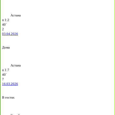
Астана
п
1:2
40`
2
03.04.2026
Дома
Астана
п
1:7
40`
7
16.03.2026
В гостях