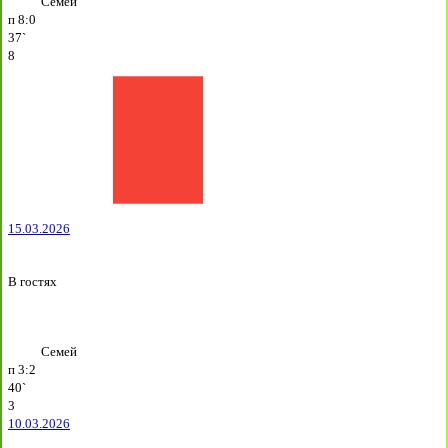
Семей
п
8:0
37`
8
15.03.2026
В гостях
Семей
п
3:2
40`
3
10.03.2026