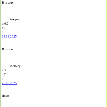
В гостях
Атырау
п
6:0
40`
6
28.08.2025
В гостях
Жетысу
в
3:6
40`
3
26.08.2025
Дома