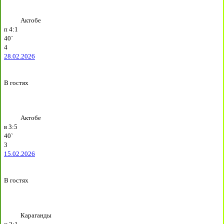
Актобе
п
4:1
40`
4
28.02.2026
В гостях
Актобе
в
3:5
40`
3
15.02.2026
В гостях
Караганды