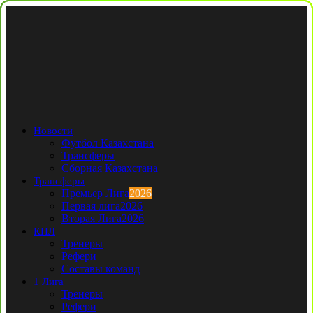
Новости
Футбол Казахстана
Трансферы
Сборная Казахстана
Трансферы
Премьер Лига
2026
Первая лига
2026
Вторая Лига
2026
КПЛ
Тренеры
Рефери
Составы команд
1 Лига
Тренеры
Рефери