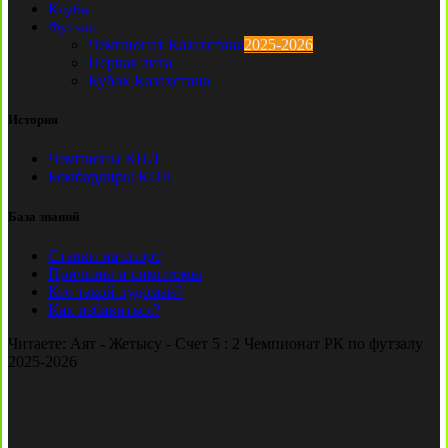
Клубы
Футзал
Чемпионат Казахстана
2025-2026
Первая лига
Кубок Казахстана
История
Чемпионы КПЛ
Бомбардиры КПЛ
База знаний
Ставки на спорт
Причины и симптомы
Кто такой лудоман?
Как избавиться?
Читаете:
Аят - Жетысу - Счет 5 : 2 Чемпионат РК по футзалу
2025-2026