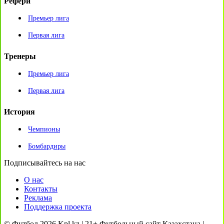
Рефери
Премьер лига
Первая лига
Тренеры
Премьер лига
Первая лига
История
Чемпионы
Бомбардиры
Подписывайтесь на нас
О нас
Контакты
Реклама
Поддержка проекта
© Футбол 2026 Kpl.kz | 21+ Футбольный сайт Казахстана |