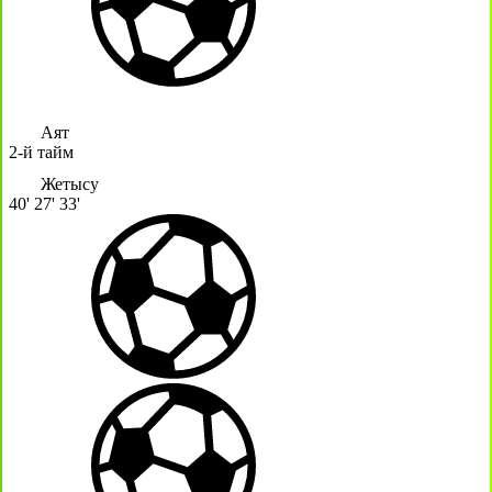
Аят
2-й тайм
Жетысу
40'
27'
33'