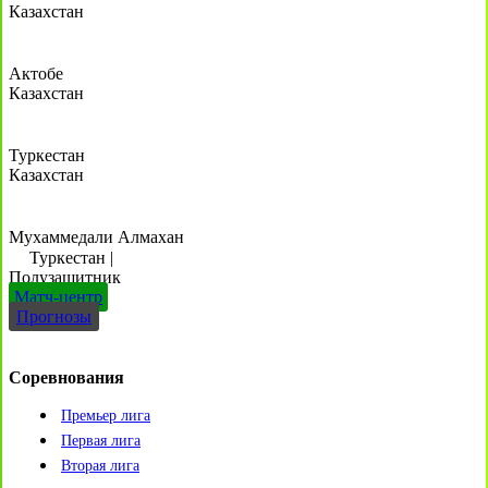
Казахстан
Актобе
Казахстан
Туркестан
Казахстан
Мухаммедали Алмахан
Туркестан
|
Полузащитник
Матч-центр
Прогнозы
Соревнования
Премьер лига
Первая лига
Вторая лига