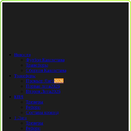
Новости
Футбол Казахстана
Трансферы
Сборная Казахстана
Трансферы
Премьер Лига
2026
Первая лига
2026
Вторая Лига
2026
КПЛ
Тренеры
Рефери
Составы команд
1 Лига
Тренеры
Рефери