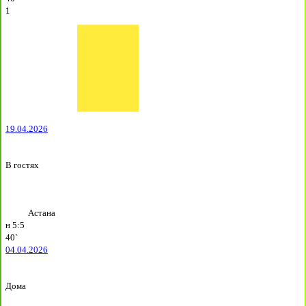
1
19.04.2026
В гостях
Астана
н
5:5
40`
04.04.2026
Дома