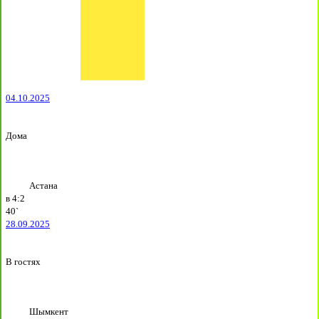
04.10.2025
Дома
Астана
в
4:2
40`
28.09.2025
В гостях
Шымкент