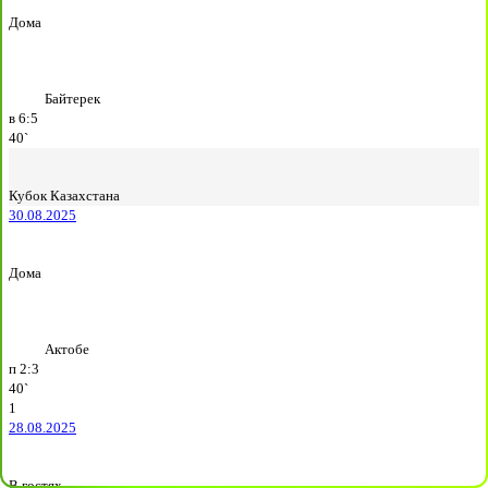
Дома
Байтерек
в
6:5
40`
Кубок Казахстана
30.08.2025
Дома
Актобе
п
2:3
40`
1
28.08.2025
В гостях