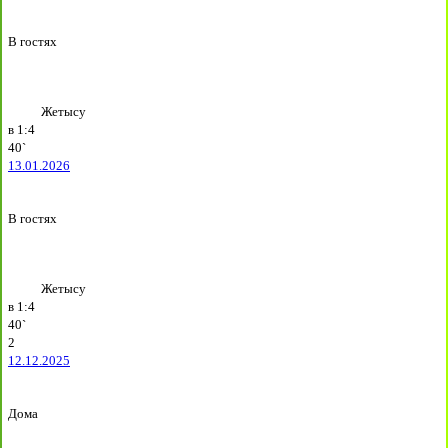
В гостях
Жетысу
в
1:4
40`
13.01.2026
В гостях
Жетысу
в
1:4
40`
2
12.12.2025
Дома