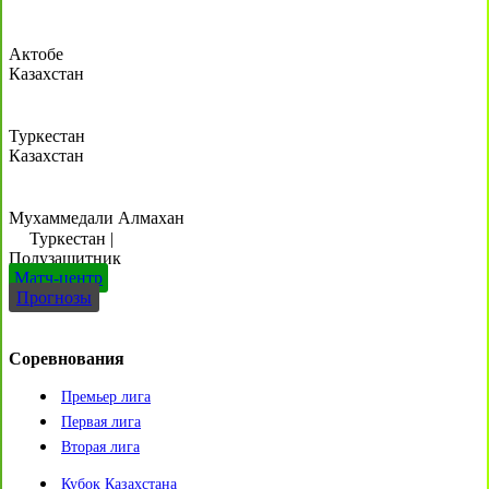
Актобе
Казахстан
Туркестан
Казахстан
Мухаммедали Алмахан
Туркестан
|
Полузащитник
Матч-центр
Прогнозы
Соревнования
Премьер лига
Первая лига
Вторая лига
Кубок Казахстана