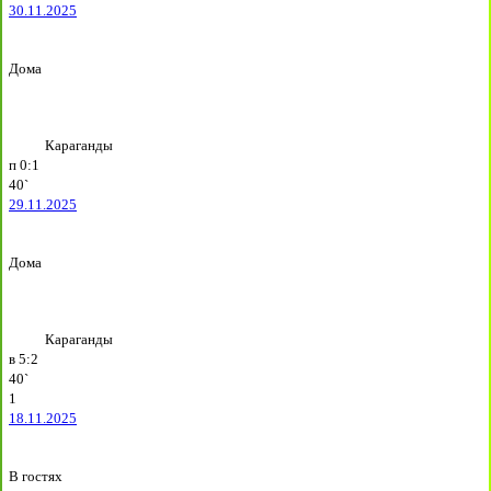
30.11.2025
Дома
Караганды
п
0:1
40`
29.11.2025
Дома
Караганды
в
5:2
40`
1
18.11.2025
В гостях