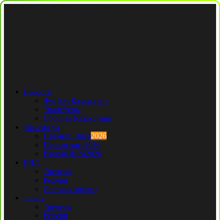
Новости
Футбол Казахстана
Трансферы
Сборная Казахстана
Трансферы
Премьер Лига
2026
Первая лига
2026
Вторая Лига
2026
КПЛ
Тренеры
Рефери
Составы команд
1 Лига
Тренеры
Рефери