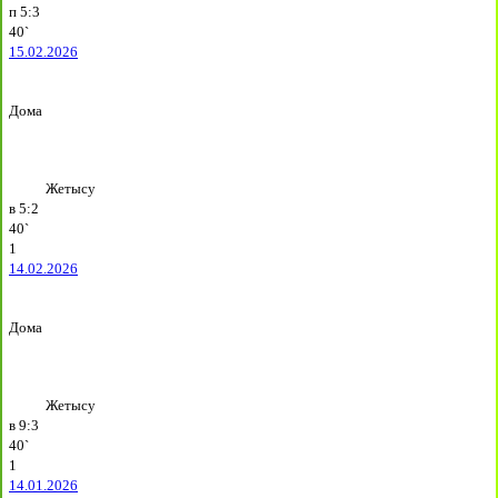
п
5:3
40`
15.02.2026
Дома
Жетысу
в
5:2
40`
1
14.02.2026
Дома
Жетысу
в
9:3
40`
1
14.01.2026