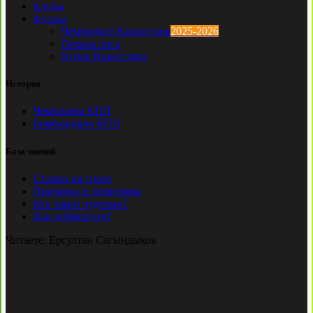
Клубы
Футзал
Чемпионат Казахстана
2025-2026
Первая лига
Кубок Казахстана
История
Чемпионы КПЛ
Бомбардиры КПЛ
База знаний
Ставки на спорт
Причины и симптомы
Кто такой лудоман?
Как избавиться?
Читаете:
Ерсултан Сагындыков