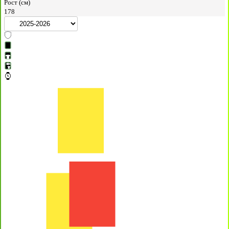
Рост (см)
178