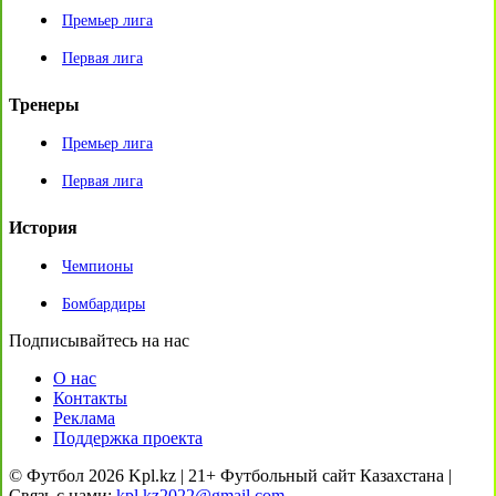
Премьер лига
Первая лига
Тренеры
Премьер лига
Первая лига
История
Чемпионы
Бомбардиры
Подписывайтесь на нас
О нас
Контакты
Реклама
Поддержка проекта
© Футбол 2026 Kpl.kz | 21+ Футбольный сайт Казахстана |
Связь с нами:
kpl.kz2022@gmail.com