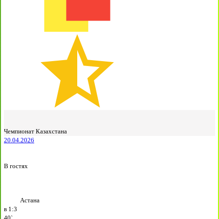
Чемпионат Казахстана
20.04.2026
В гостях
Астана
в
1:3
40`