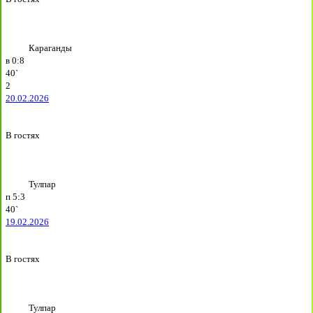
Караганды
в
0:8
40`
2
20.02.2026
В гостях
Тулпар
п
5:3
40`
19.02.2026
В гостях
Тулпар