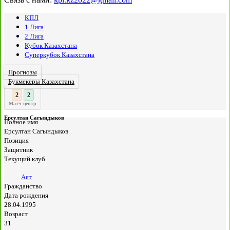
КПЛ
1 Лига
2 Лига
Кубок Казахстана
Суперкубок Казахстана
Прогнозы
Букмекеры Казахстана
3
2
:
Матч-центр
Ерсултан Сагындыков
Полное имя
Ерсултан Сагындыков
Позиция
Защитник
Текущий клуб
Аят
Гражданство
Дата рождения
28.04.1995
Возраст
31