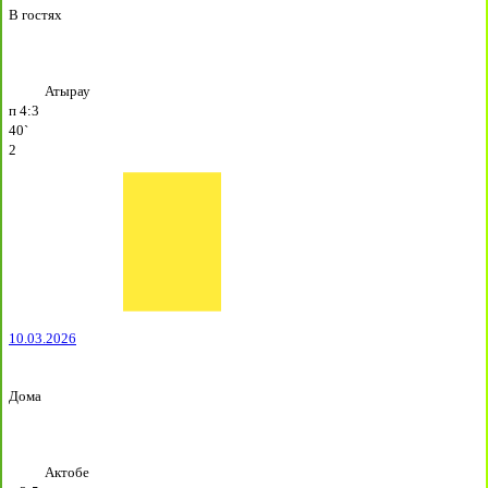
В гостях
Атырау
п
4:3
40`
2
10.03.2026
Дома
Актобе