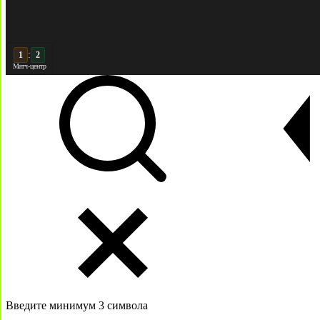
:
2
2
Матч-центр
Введите минимум 3 символа