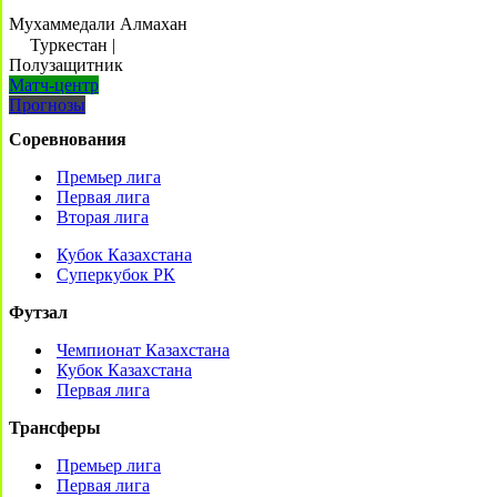
Мухаммедали Алмахан
Туркестан
|
Полузащитник
Матч-центр
Прогнозы
Соревнования
Премьер лига
Первая лига
Вторая лига
Кубок Казахстана
Суперкубок РК
Футзал
Чемпионат Казахстана
Кубок Казахстана
Первая лига
Трансферы
Премьер лига
Первая лига