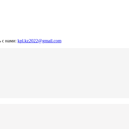
ь с нами:
kpl.kz2022@gmail.com