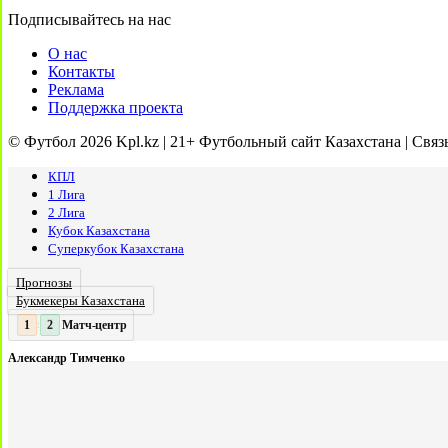
Подписывайтесь на нас
О нас
Контакты
Реклама
Поддержка проекта
© Футбол 2026 Kpl.kz | 21+ Футбольный сайт Казахстана | Связ
КПЛ
1 Лига
2 Лига
Кубок Казахстана
Суперкубок Казахстана
Прогнозы
Букмекеры Казахстана
Матч-центр
2
2
:
Александр Тимченко