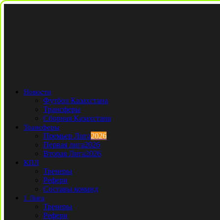
Новости
Футбол Казахстана
Трансферы
Сборная Казахстана
Трансферы
Премьер Лига
2026
Первая лига
2026
Вторая Лига
2026
КПЛ
Тренеры
Рефери
Составы команд
1 Лига
Тренеры
Рефери