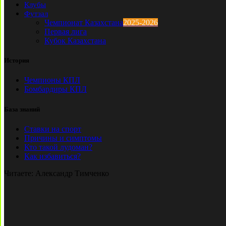
Клубы
Футзал
Чемпионат Казахстана
2025-2026
Первая лига
Кубок Казахстана
История
Чемпионы КПЛ
Бомбардиры КПЛ
База знаний
Ставки на спорт
Причины и симптомы
Кто такой лудоман?
Как избавиться?
Читаете:
Александр Тимченко