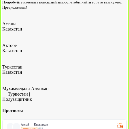
Попробуйте изменить поисковый запрос, чтобы найти то, что вам нужно.
Предложенный
Астана
Казахстан
Актобе
Казахстан
Туркестан
Казахстан
Мухаммедали Алмахан
Туркестан
|
Полузащитник
Прогнозы
Ubet
Алтай — Кызылжар
3.20
КПЛ
Завтра 17:00