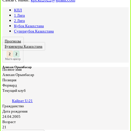
КПЛ
1 Лига
2 Лига
Кубок Казахстана
Суперкубок Казахстана
Прогнозы
Букмекеры Казахстана
3
:
Матч-центр
Алихан Орынбасар
Полное имя
Алихан Орынбасар
Позиция
Форвард
Текущий клуб
Кайрат U-21
Гражданство
Дата рождения
24.04.2005
Возраст
21