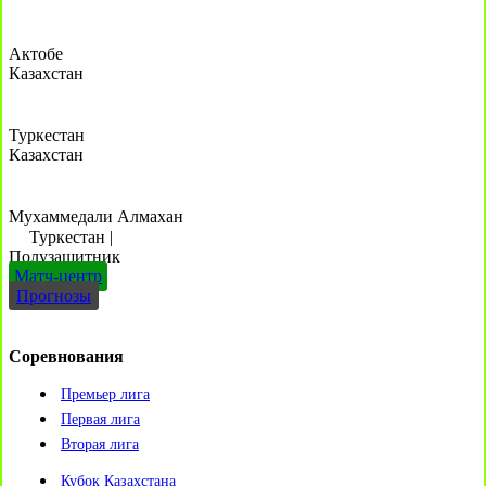
Актобе
Казахстан
Туркестан
Казахстан
Мухаммедали Алмахан
Туркестан
|
Полузащитник
Матч-центр
Прогнозы
Соревнования
Премьер лига
Первая лига
Вторая лига
Кубок Казахстана