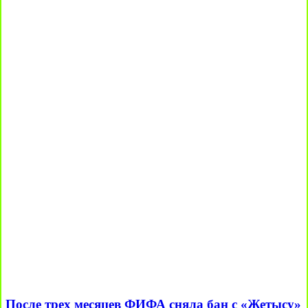
После трех месяцев ФИФА сняла бан с «Жетысу»