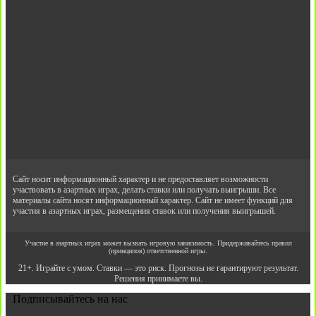
Сайт носит информационный характер и не предоставляет возможности
участвовать в азартных играх, делать ставки или получать выигрыши. Все
материалы сайта носят информационный характер. Сайт не имеет функций для
участия в азартных играх, размещения ставок или получения выигрышей.
Участие в азартных играх может вызвать игровую зависимость. Придерживайтесь правил
(принципов) ответственной игры.
21+. Играйте с умом. Ставки — это риск. Прогнозы не гарантируют результат.
Решения принимаете вы.
Подписывайтесь на нас