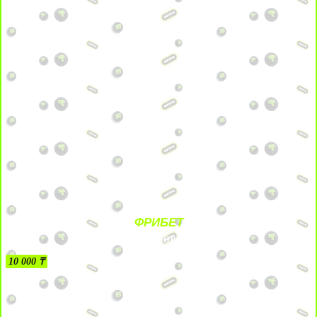
ФРИБЕТ
БЕЗ УСЛОВИЙ
10 000 ₸