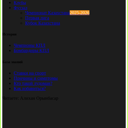
Клубы
Футзал
Чемпионат Казахстана
2025-2026
Первая лига
Кубок Казахстана
История
Чемпионы КПЛ
Бомбардиры КПЛ
База знаний
Ставки на спорт
Причины и симптомы
Кто такой лудоман?
Как избавиться?
Читаете:
Алихан Орынбасар