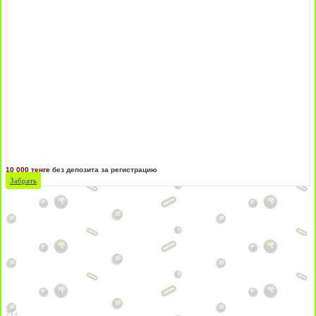
10 000 тенге
без депозита за регистрацию
Забрать
21+