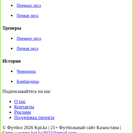
Премьер лига
Первая лига
Тренеры
Премьер лига
Первая лига
История
Чемпионы
Бомбардиры
Подписывайтесь на нас
О нас
Контакты
Реклама
Поддержка проекта
© Футбол 2026 Kpl.kz | 21+ Футбольный сайт Казахстана |
Связь с нами:
kpl.kz2022@gmail.com