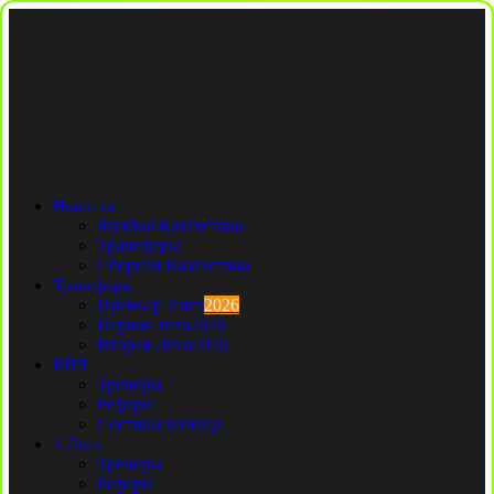
Новости
Футбол Казахстана
Трансферы
Сборная Казахстана
Трансферы
Премьер Лига
2026
Первая лига
2026
Вторая Лига
2026
КПЛ
Тренеры
Рефери
Составы команд
1 Лига
Тренеры
Рефери