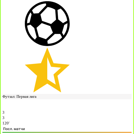
Футзал: Первая лига
3
3
120′
Посл. матчи