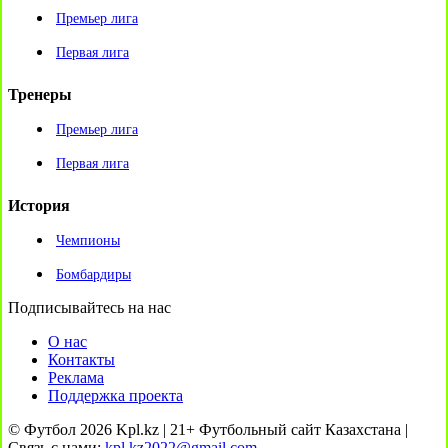
Премьер лига
Первая лига
Тренеры
Премьер лига
Первая лига
История
Чемпионы
Бомбардиры
Подписывайтесь на нас
О нас
Контакты
Реклама
Поддержка проекта
© Футбол 2026 Kpl.kz | 21+ Футбольный сайт Казахстана |
Связь с нами:
kpl.kz2022@gmail.com