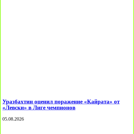
Уразбахтин оценил поражение «Кайрата» от
«Левски» в Лиге чемпионов
05.08.2026