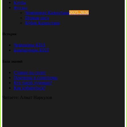
Клубы
Футзал
Чемпионат Казахстана
2025-2026
Первая лига
Кубок Казахстана
История
Чемпионы КПЛ
Бомбардиры КПЛ
База знаний
Ставки на спорт
Причины и симптомы
Кто такой лудоман?
Как избавиться?
Читаете:
Алмат Наркулов