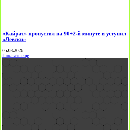
«Кайрат» пропустил на 90+2-й минуте и уступил
«Левски»
05.08.2026
Показать еще