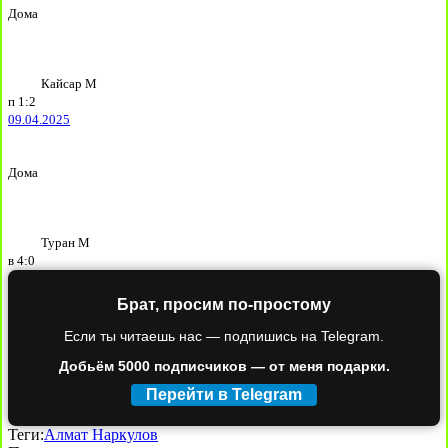
Дома
Кайсар М
п
1:2
09.04.2025
Дома
Туран М
в
4:0
Брат, просим по-простому
Если ты читаешь нас — подпишись на Telegram.
Добьём 5000 подписчиков — от меня подарки.
Перейти в Telegram
Теги:
Алмат Наркулов