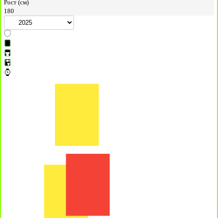
Рост (см)
180