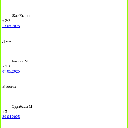
Жас Кыран
н
2:2
13.05.2025
Дома
Каспий М
в
4:3
07.05.2025
В гостях
Ордабасы М
п
5:1
30.04.2025