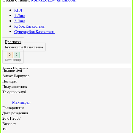
КПЛ
1 Лига
2 Лига
Кубок Казахстана
Суперкубок Казахстана
Прогнозы
Букмекеры Казахстана
3
2
:
Матч-центр
Алмат Наркулов
Полное имя
Алмат Наркулов
Позиция
Полузащитник
Текущий клуб
Мактаарал
Гражданство
Дата рождения
20.01.2007
Возраст
19