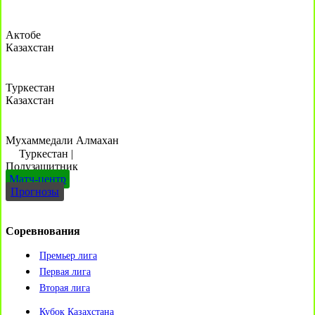
Актобе
Казахстан
Туркестан
Казахстан
Мухаммедали Алмахан
Туркестан
|
Полузащитник
Матч-центр
Прогнозы
Соревнования
Премьер лига
Первая лига
Вторая лига
Кубок Казахстана