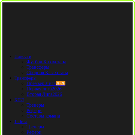
Новости
Футбол Казахстана
Трансферы
Сборная Казахстана
Трансферы
Премьер Лига
2026
Первая лига
2026
Вторая Лига
2026
КПЛ
Тренеры
Рефери
Составы команд
1 Лига
Тренеры
Рефери