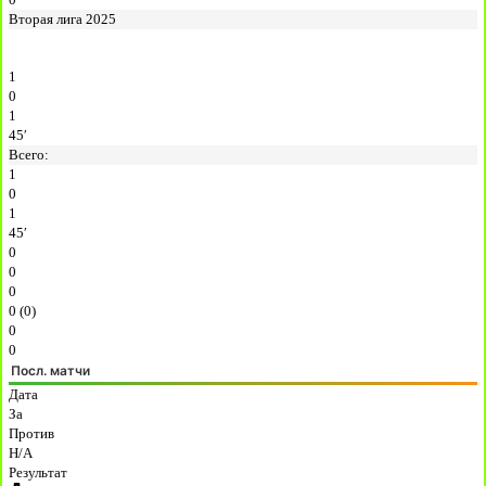
Вторая лига 2025
1
0
1
45′
Всего:
1
0
1
45′
0
0
0
0 (0)
0
0
Посл. матчи
Дата
За
Против
H/A
Результат