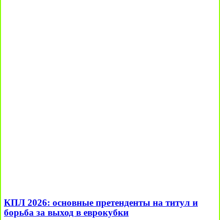
КПЛ 2026: основные претенденты на титул и
борьба за выход в еврокубки