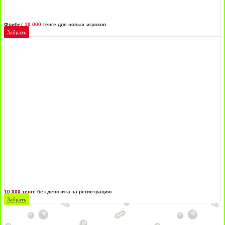
Фрибет
10 000
тенге для новых игроков
Забрать
10 000 тенге
без депозита за регистрацию
Забрать