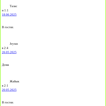
Талас
н
1:1
18.06.2025
В гостях
Jeyran
в
2:4
26.05.2025
Дома
Жайык
в
2:1
20.05.2025
В гостях