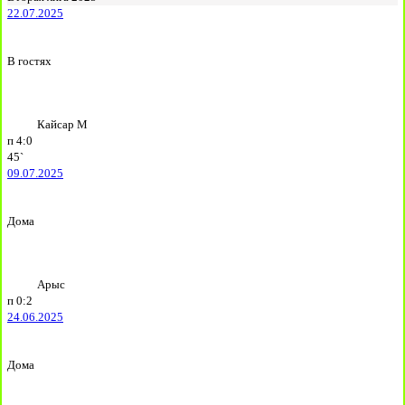
22.07.2025
В гостях
Кайсар М
п
4:0
45`
09.07.2025
Дома
Арыс
п
0:2
24.06.2025
Дома