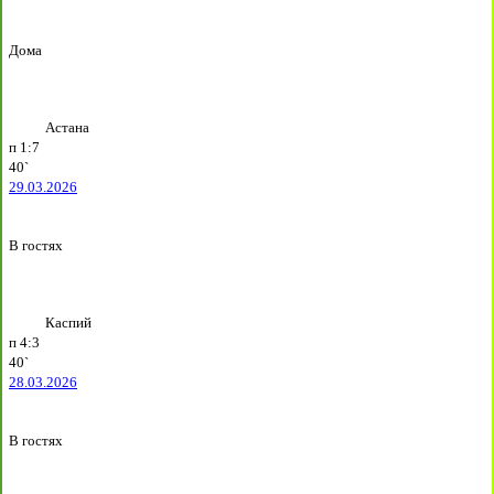
Дома
Астана
п
1:7
40`
29.03.2026
В гостях
Каспий
п
4:3
40`
28.03.2026
В гостях