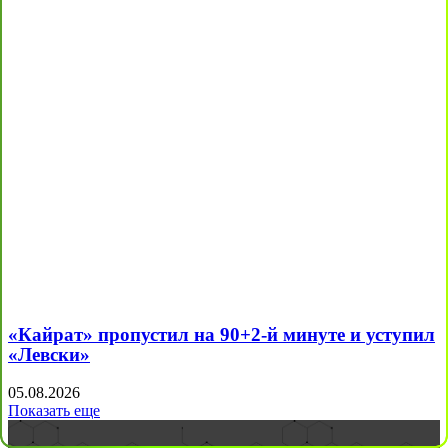
«Кайрат» пропустил на 90+2-й минуте и уступил
«Левски»
05.08.2026
Показать еще