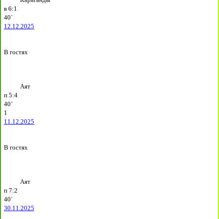
в
6:1
40`
12.12.2025
В гостях
Аят
п
5:4
40`
1
11.12.2025
В гостях
Аят
п
7:2
40`
30.11.2025