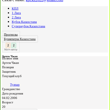
КПЛ
1 Лига
2 Лига
Кубок Казахстана
Суперкубок Казахстана
Прогнозы
Букмекеры Казахстана
2
:
Матч-центр
Артем Чжан
Полное имя
Артем Чжан
Позиция
Защитник
Текущий клуб
Тулпар
Гражданство
Дата рождения
04.02.2006
Возраст
20