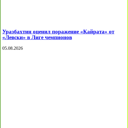
Уразбахтин оценил поражение «Кайрата» от
«Левски» в Лиге чемпионов
05.08.2026