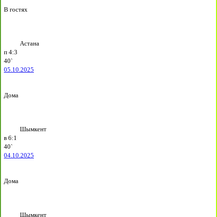
В гостях
Астана
п
4:3
40`
05.10.2025
Дома
Шымкент
в
6:1
40`
04.10.2025
Дома
Шымкент