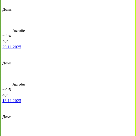
Дома
Актобе
п
3:4
40`
29.11.2025
Дома
Актобе
п
0:5
40`
13.11.2025
Дома