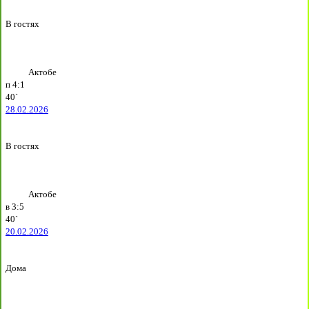
В гостях
Актобе
п
4:1
40`
28.02.2026
В гостях
Актобе
в
3:5
40`
20.02.2026
Дома