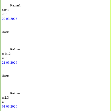
Каспий
в
0:3
40`
22.03.2026
Дома
Кайрат
п
1:12
40`
21.03.2026
Дома
Кайрат
п
2:3
40`
01.03.2026