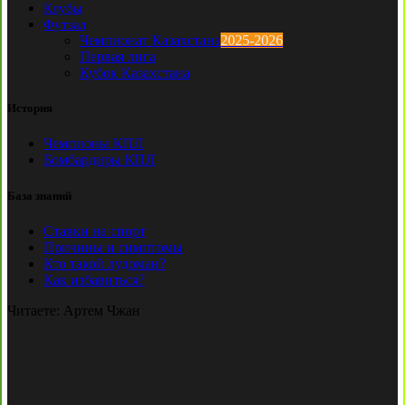
Клубы
Футзал
Чемпионат Казахстана
2025-2026
Первая лига
Кубок Казахстана
История
Чемпионы КПЛ
Бомбардиры КПЛ
База знаний
Ставки на спорт
Причины и симптомы
Кто такой лудоман?
Как избавиться?
Читаете:
Артем Чжан