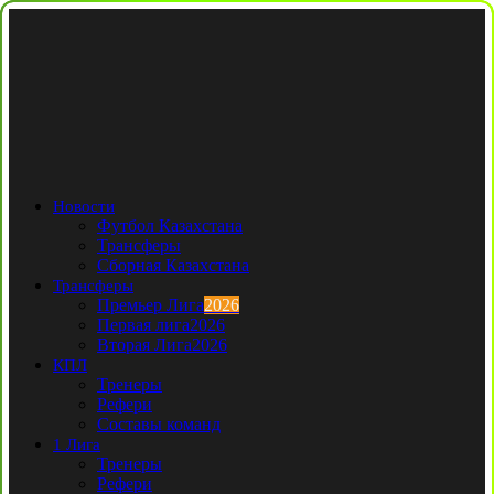
Новости
Футбол Казахстана
Трансферы
Сборная Казахстана
Трансферы
Премьер Лига
2026
Первая лига
2026
Вторая Лига
2026
КПЛ
Тренеры
Рефери
Составы команд
1 Лига
Тренеры
Рефери