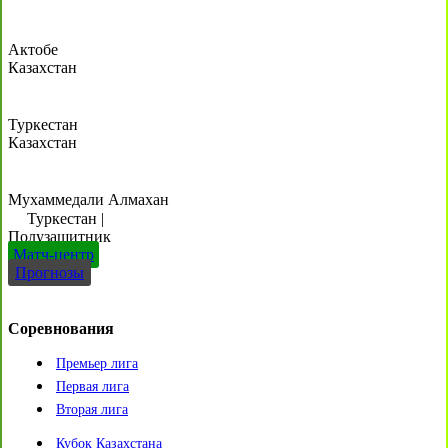
Актобе
Казахстан
Туркестан
Казахстан
Мухаммедали Алмахан
Туркестан
|
Полузащитник
Матч-центр
Прогнозы
Соревнования
Премьер лига
Первая лига
Вторая лига
Кубок Казахстана