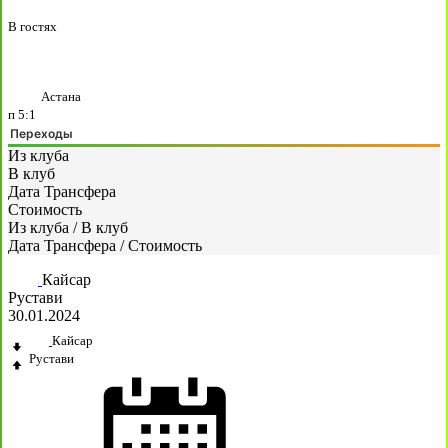
В гостях
Астана
п
5:1
Переходы
Из клуба
В клуб
Дата Трансфера
Стоимость
Из клуба
/
В клуб
Дата Трансфера
/
Стоимость
Кайсар
Рустави
30.01.2024
Кайсар
Рустави