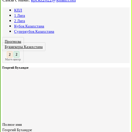
КПЛ
1 Лига
2 Лига
Кубок Казахстана
Суперкубок Казахстана
Прогнозы
Букмекеры Казахстана
3
2
:
Матч-центр
Георгий Бухаидзе
Полное имя
Георгий Бухаидзе