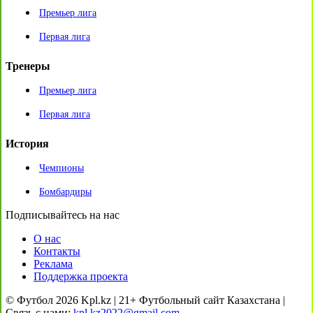
Премьер лига
Первая лига
Тренеры
Премьер лига
Первая лига
История
Чемпионы
Бомбардиры
Подписывайтесь на нас
О нас
Контакты
Реклама
Поддержка проекта
© Футбол 2026 Kpl.kz | 21+ Футбольный сайт Казахстана |
Связь с нами:
kpl.kz2022@gmail.com