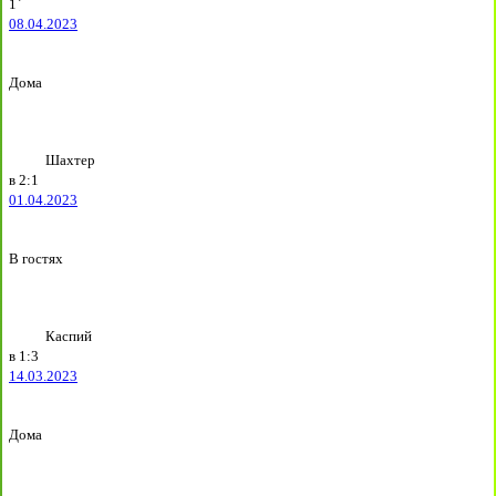
1`
08.04.2023
Дома
Шахтер
в
2:1
01.04.2023
В гостях
Каспий
в
1:3
14.03.2023
Дома