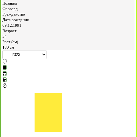
Позиция
Форвард
Гражданство
Дата рождения
09.12.1991
Возраст
34
Рост (см)
180 см