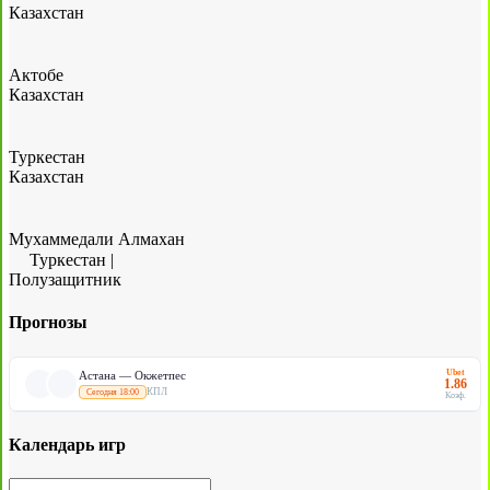
Казахстан
Актобе
Казахстан
Туркестан
Казахстан
Мухаммедали Алмахан
Туркестан
|
Полузащитник
Прогнозы
Ubet
Астана — Окжетпес
1.86
КПЛ
Сегодня 18:00
Коэф.
Календарь игр