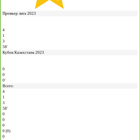
Премьер лига 2023
4
1
3
58′
Кубок Казахстана 2023
0
0
0′
Всего:
4
1
3
58′
0
0
0
0 (0)
0