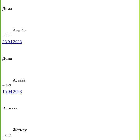
Дома
Актобе
п
0:1
23.04.2023
Дома
Астана
п
1:2
15.04.2023
В гостях
Жетысу
в
0:2