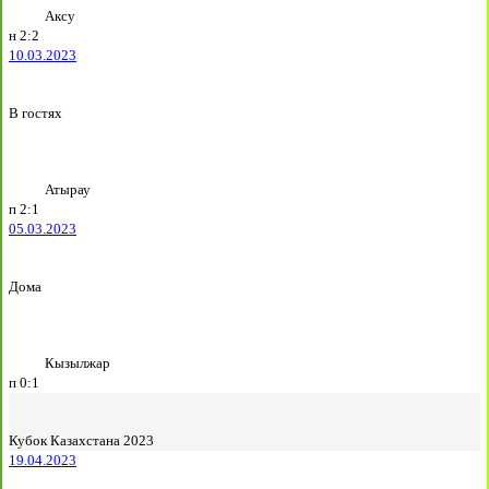
Аксу
н
2:2
10.03.2023
В гостях
Атырау
п
2:1
05.03.2023
Дома
Кызылжар
п
0:1
Кубок Казахстана 2023
19.04.2023