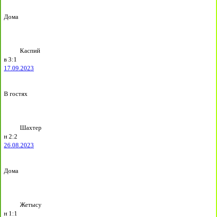
Дома
Каспий
в
3:1
17.09.2023
В гостях
Шахтер
н
2:2
26.08.2023
Дома
Жетысу
н
1:1