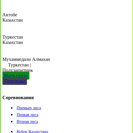
Актобе
Казахстан
Туркестан
Казахстан
Мухаммедали Алмахан
Туркестан
|
Полузащитник
Матч-центр
Прогнозы
Соревнования
Премьер лига
Первая лига
Вторая лига
Кубок Казахстана