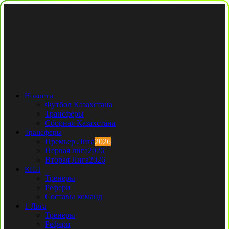
Новости
Футбол Казахстана
Трансферы
Сборная Казахстана
Трансферы
Премьер Лига
2026
Первая лига
2026
Вторая Лига
2026
КПЛ
Тренеры
Рефери
Составы команд
1 Лига
Тренеры
Рефери