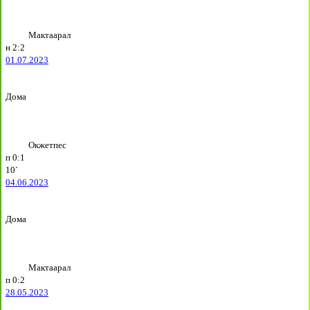
Мактаарал
н
2:2
01.07.2023
Дома
Окжетпес
п
0:1
10`
04.06.2023
Дома
Мактаарал
п
0:2
28.05.2023