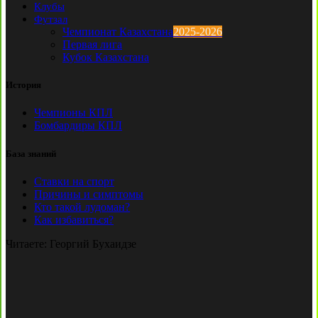
Клубы
Футзал
Чемпионат Казахстана
2025-2026
Первая лига
Кубок Казахстана
История
Чемпионы КПЛ
Бомбардиры КПЛ
База знаний
Ставки на спорт
Причины и симптомы
Кто такой лудоман?
Как избавиться?
Читаете:
Георгий Бухаидзе