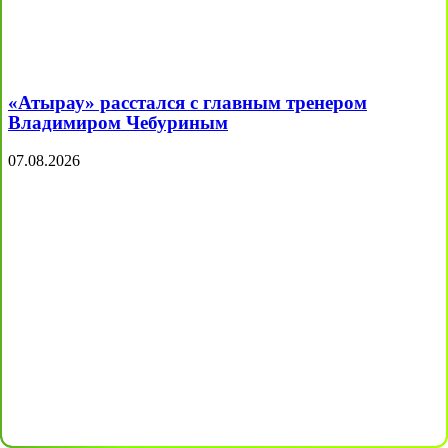
«Атырау» расстался с главным тренером
Владимиром Чебуриным
07.08.2026