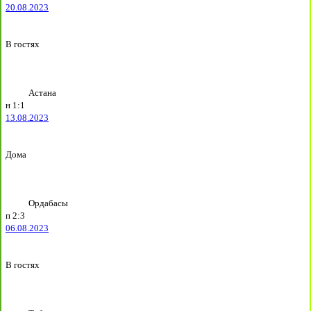
20.08.2023
В гостях
Астана
н
1:1
13.08.2023
Дома
Ордабасы
п
2:3
06.08.2023
В гостях