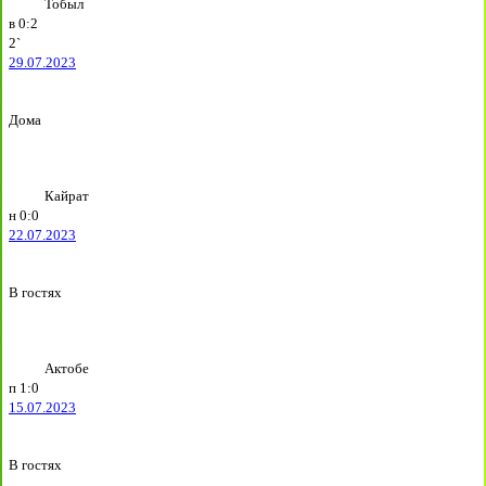
Тобыл
в
0:2
2`
29.07.2023
Дома
Кайрат
н
0:0
22.07.2023
В гостях
Актобе
п
1:0
15.07.2023
В гостях