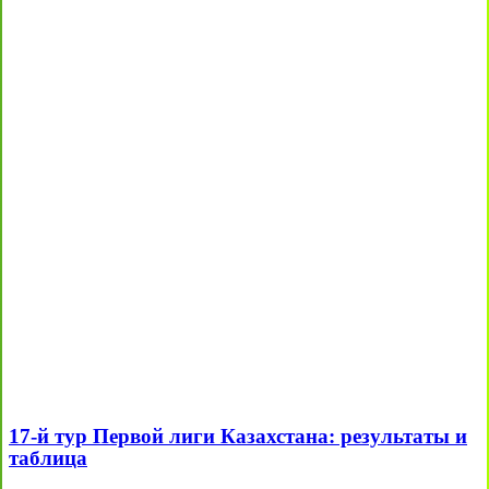
17-й тур Первой лиги Казахстана: результаты и
таблица