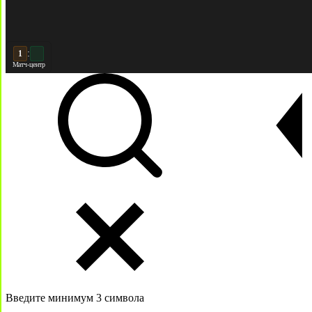
:
2
2
Матч-центр
Введите минимум 3 символа