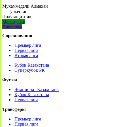
Мухаммедали Алмахан
Туркестан
|
Полузащитник
Матч-центр
Прогнозы
Соревнования
Премьер лига
Первая лига
Вторая лига
Кубок Казахстана
Суперкубок РК
Футзал
Чемпионат Казахстана
Кубок Казахстана
Первая лига
Трансферы
Премьер лига
Первая лига