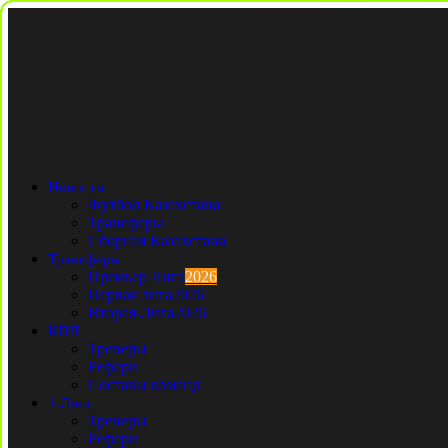
Новости
Футбол Казахстана
Трансферы
Сборная Казахстана
Трансферы
Премьер Лига
2026
Первая лига
2026
Вторая Лига
2026
КПЛ
Тренеры
Рефери
Составы команд
1 Лига
Тренеры
Рефери