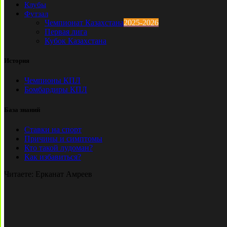
Клубы
Футзал
Чемпионат Казахстана
2025-2026
Первая лига
Кубок Казахстана
История
Чемпионы КПЛ
Бомбардиры КПЛ
База знаний
Ставки на спорт
Причины и симптомы
Кто такой лудоман?
Как избавиться?
Читаете:
Ерканат Амреев