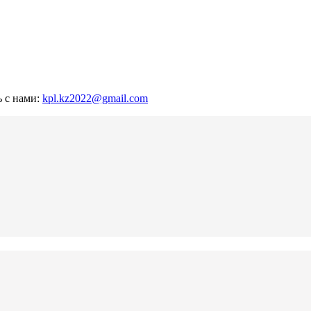
ь с нами:
kpl.kz2022@gmail.com