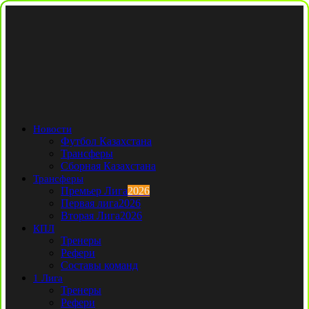
Новости
Футбол Казахстана
Трансферы
Сборная Казахстана
Трансферы
Премьер Лига
2026
Первая лига
2026
Вторая Лига
2026
КПЛ
Тренеры
Рефери
Составы команд
1 Лига
Тренеры
Рефери