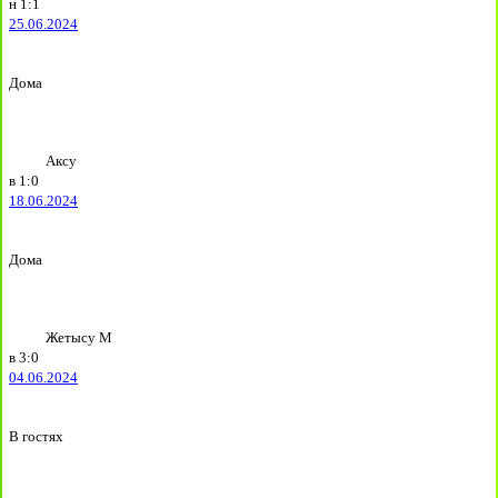
н
1:1
25.06.2024
Дома
Аксу
в
1:0
18.06.2024
Дома
Жетысу М
в
3:0
04.06.2024
В гостях