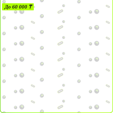
До 60 000 ₸