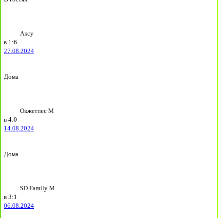
Аксу
в
1:6
27.08.2024
Дома
Окжетпес М
в
4:0
14.08.2024
Дома
SD Family М
в
3:1
06.08.2024