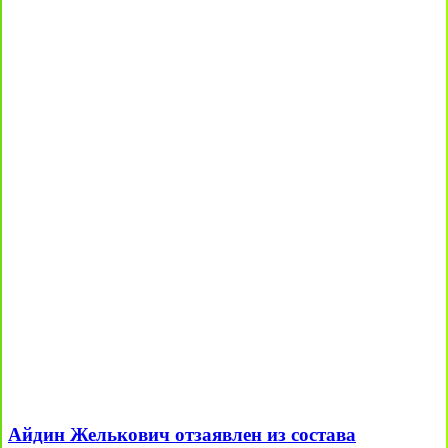
Айдин Желькович отзаявлен из состава