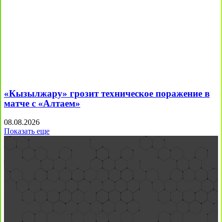
«Кызылжару» грозит техническое поражение в
матче с «Алтаем»
08.08.2026
Показать еще