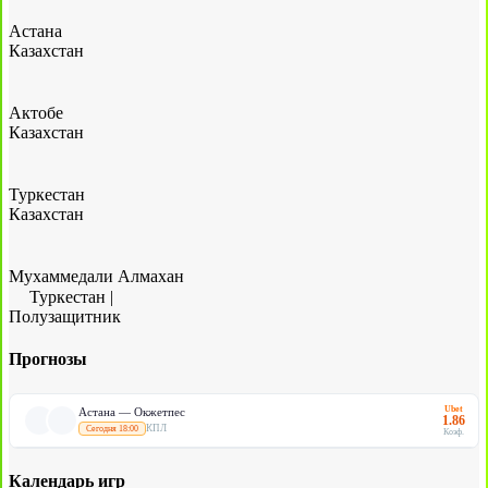
Астана
Казахстан
Актобе
Казахстан
Туркестан
Казахстан
Мухаммедали Алмахан
Туркестан
|
Полузащитник
Прогнозы
Ubet
Астана — Окжетпес
1.86
КПЛ
Сегодня 18:00
Коэф.
Календарь игр