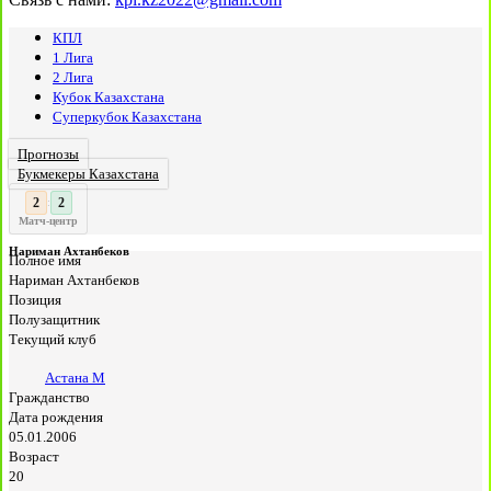
КПЛ
1 Лига
2 Лига
Кубок Казахстана
Суперкубок Казахстана
Прогнозы
Букмекеры Казахстана
3
:
Матч-центр
Нариман Ахтанбеков
Полное имя
Нариман Ахтанбеков
Позиция
Полузащитник
Текущий клуб
Астана М
Гражданство
Дата рождения
05.01.2006
Возраст
20