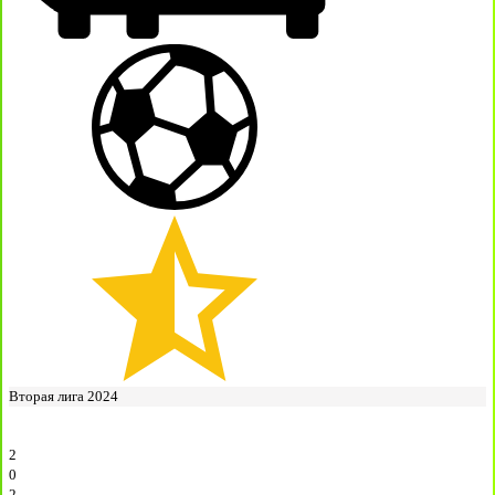
Вторая лига 2024
2
0
2