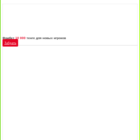
Фрибет
10 000
тенге для новых игроков
Забрать