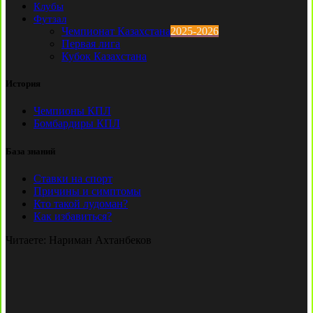
Клубы
Футзал
Чемпионат Казахстана
2025-2026
Первая лига
Кубок Казахстана
История
Чемпионы КПЛ
Бомбардиры КПЛ
База знаний
Ставки на спорт
Причины и симптомы
Кто такой лудоман?
Как избавиться?
Читаете:
Нариман Ахтанбеков