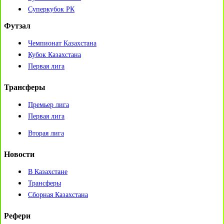
Суперкубок РК
Футзал
Чемпионат Казахстана
Кубок Казахстана
Первая лига
Трансферы
Премьер лига
Первая лига
Вторая лига
Новости
В Казахстане
Трансферы
Сборная Казахстана
Рефери