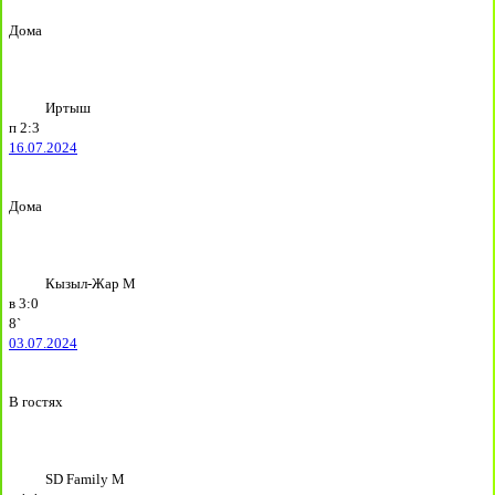
Дома
Иртыш
п
2:3
16.07.2024
Дома
Кызыл-Жар М
в
3:0
8`
03.07.2024
В гостях
SD Family М