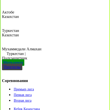
Актобе
Казахстан
Туркестан
Казахстан
Мухаммедали Алмахан
Туркестан
|
Полузащитник
Матч-центр
Прогнозы
Соревнования
Премьер лига
Первая лига
Вторая лига
Кубок Казахстана