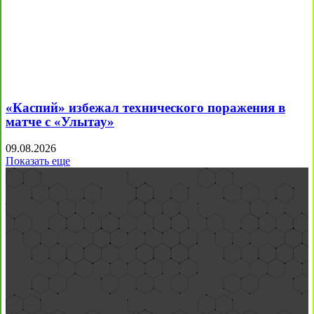
«Каспий» избежал технического поражения в
матче с «Улытау»
09.08.2026
Показать еще