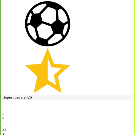
Первая лига 2026
3
0
3
33′
1