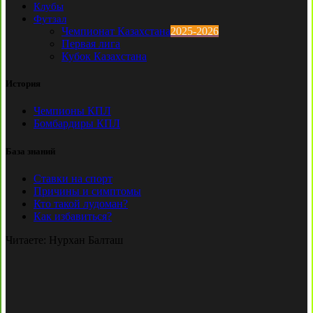
Клубы
Футзал
Чемпионат Казахстана
2025-2026
Первая лига
Кубок Казахстана
История
Чемпионы КПЛ
Бомбардиры КПЛ
База знаний
Ставки на спорт
Причины и симптомы
Кто такой лудоман?
Как избавиться?
Читаете:
Нурхан Балташ