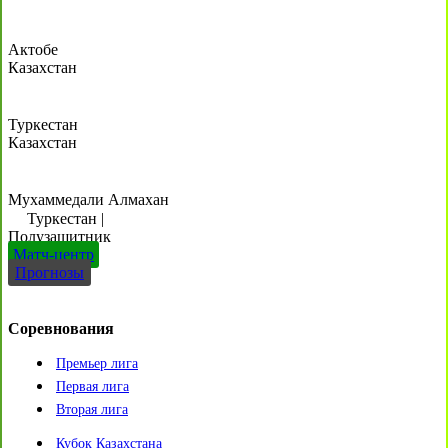
Актобе
Казахстан
Туркестан
Казахстан
Мухаммедали Алмахан
Туркестан
|
Полузащитник
Матч-центр
Прогнозы
Соревнования
Премьер лига
Первая лига
Вторая лига
Кубок Казахстана