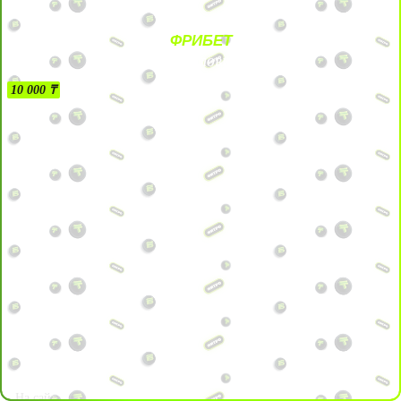
ФРИБЕТ
БЕЗ УСЛОВИЙ
10 000 ₸
На сайт