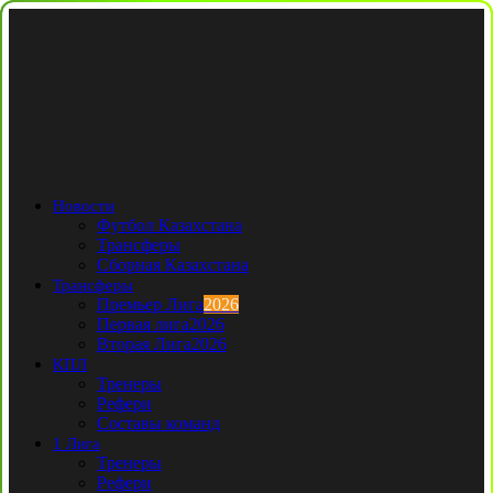
Новости
Футбол Казахстана
Трансферы
Сборная Казахстана
Трансферы
Премьер Лига
2026
Первая лига
2026
Вторая Лига
2026
КПЛ
Тренеры
Рефери
Составы команд
1 Лига
Тренеры
Рефери