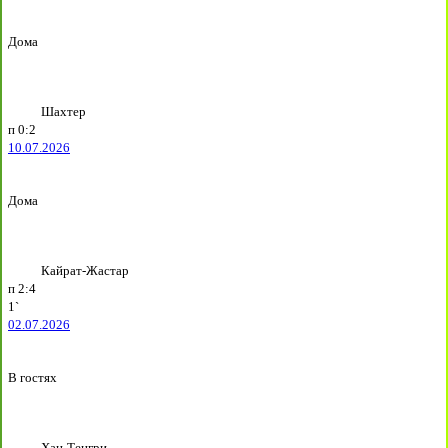
Дома
Шахтер
п
0:2
10.07.2026
Дома
Кайрат-Жастар
п
2:4
1`
02.07.2026
В гостях
Хан-Тенгри