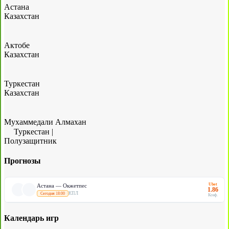
Астана
Казахстан
Актобе
Казахстан
Туркестан
Казахстан
Мухаммедали Алмахан
Туркестан
|
Полузащитник
Прогнозы
Ubet
Астана — Окжетпес
1.86
КПЛ
Сегодня 18:00
Коэф.
Календарь игр