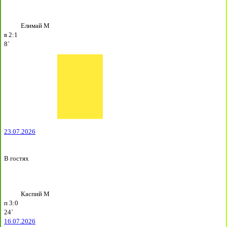
Елимай М
в
2:1
8`
23.07.2026
В гостях
Каспий М
п
3:0
24`
16.07.2026