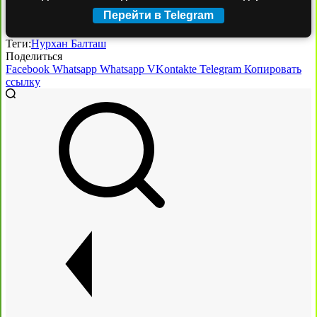
Перейти в Telegram
Теги:
Нурхан Балташ
Поделиться
Facebook
Whatsapp
Whatsapp
VKontakte
Telegram
Копировать
ссылку