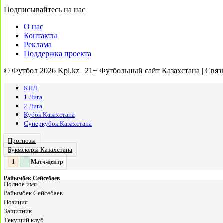
Подписывайтесь на нас
О нас
Контакты
Реклама
Поддержка проекта
© Футбол 2026 Kpl.kz | 21+ Футбольный сайт Казахстана | Связ
КПЛ
1 Лига
2 Лига
Кубок Казахстана
Суперкубок Казахстана
Прогнозы
Букмекеры Казахстана
Матч-центр
2
2
:
Райымбек Сейсебаев
Полное имя
Райымбек Сейсебаев
Позиция
Защитник
Текущий клуб