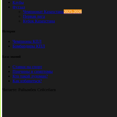
Клубы
Футзал
Чемпионат Казахстана
2025-2026
Первая лига
Кубок Казахстана
История
Чемпионы КПЛ
Бомбардиры КПЛ
База знаний
Ставки на спорт
Причины и симптомы
Кто такой лудоман?
Как избавиться?
Читаете:
Райымбек Сейсебаев