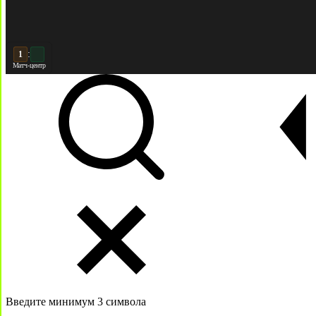
:
2
2
Матч-центр
Введите минимум 3 символа