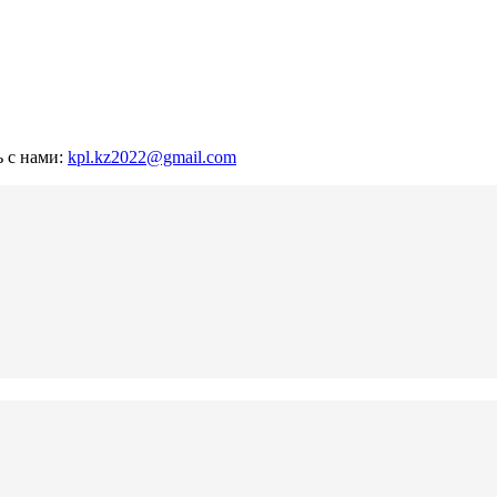
ь с нами:
kpl.kz2022@gmail.com