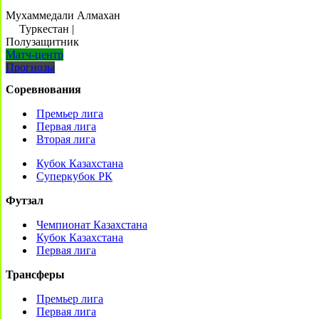
Мухаммедали Алмахан
Туркестан
|
Полузащитник
Матч-центр
Прогнозы
Соревнования
Премьер лига
Первая лига
Вторая лига
Кубок Казахстана
Суперкубок РК
Футзал
Чемпионат Казахстана
Кубок Казахстана
Первая лига
Трансферы
Премьер лига
Первая лига