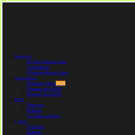
Новости
Футбол Казахстана
Трансферы
Сборная Казахстана
Трансферы
Премьер Лига
2026
Первая лига
2026
Вторая Лига
2026
КПЛ
Тренеры
Рефери
Составы команд
1 Лига
Тренеры
Рефери