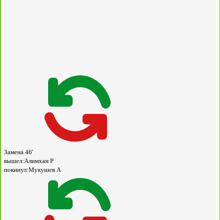
Замена
46'
вышел:
Алимхан Р
покинул:
Мукушев А