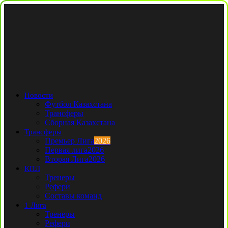
Новости
Футбол Казахстана
Трансферы
Сборная Казахстана
Трансферы
Премьер Лига
2026
Первая лига
2026
Вторая Лига
2026
КПЛ
Тренеры
Рефери
Составы команд
1 Лига
Тренеры
Рефери