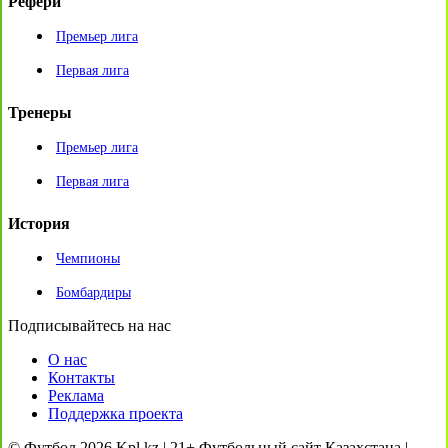
Рефери
Премьер лига
Первая лига
Тренеры
Премьер лига
Первая лига
История
Чемпионы
Бомбардиры
Подписывайтесь на нас
О нас
Контакты
Реклама
Поддержка проекта
© Футбол 2026 Kpl.kz | 21+ Футбольный сайт Казахстана |