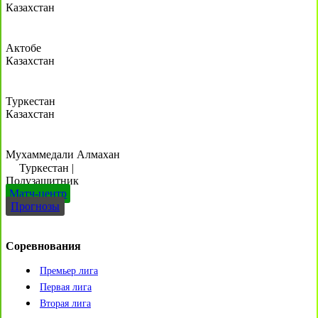
Казахстан
Актобе
Казахстан
Туркестан
Казахстан
Мухаммедали Алмахан
Туркестан
|
Полузащитник
Матч-центр
Прогнозы
Соревнования
Премьер лига
Первая лига
Вторая лига