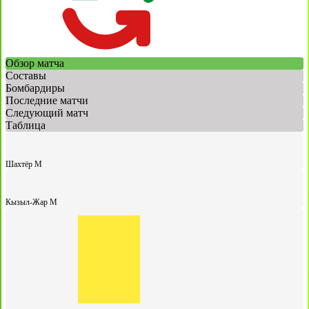
Обзор матча
Составы
Бомбардиры
Последние матчи
Следующий матч
Таблица
Шахтёр М
Кызыл-Жар М