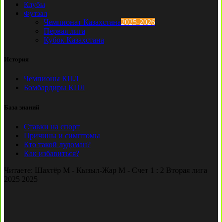
Клубы
Футзал
Чемпионат Казахстана
2025-2026
Первая лига
Кубок Казахстана
История
Чемпионы КПЛ
Бомбардиры КПЛ
База знаний
Ставки на спорт
Причины и симптомы
Кто такой лудоман?
Как избавиться?
Читаете:
Шахтёр М - Кызыл-Жар М - Счет 1 : 2 Вторая лига
2025 2025