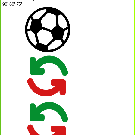
90'
60'
75'