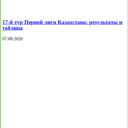
17-й тур Первой лиги Казахстана: результаты и
таблица
07.08.2026