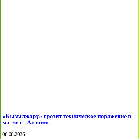
«Кызылжару» грозит техническое поражение в
матче с «Алтаем»
08.08.2026