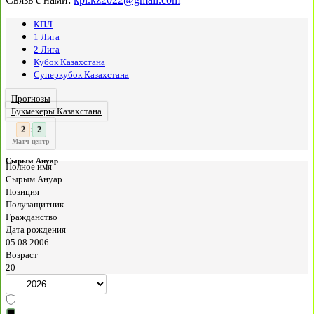
КПЛ
1 Лига
2 Лига
Кубок Казахстана
Суперкубок Казахстана
Прогнозы
Букмекеры Казахстана
3
2
:
Матч-центр
Сырым Ануар
Полное имя
Сырым Ануар
Позиция
Полузащитник
Гражданство
Дата рождения
05.08.2006
Возраст
20