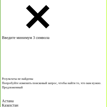
Введите минимум 3 символа
Результаты не найдены
Попробуйте изменить поисковый запрос, чтобы найти то, что вам нужно.
Предложенный
Астана
Казахстан