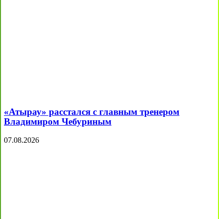
«Атырау» расстался с главным тренером
Владимиром Чебуриным
07.08.2026