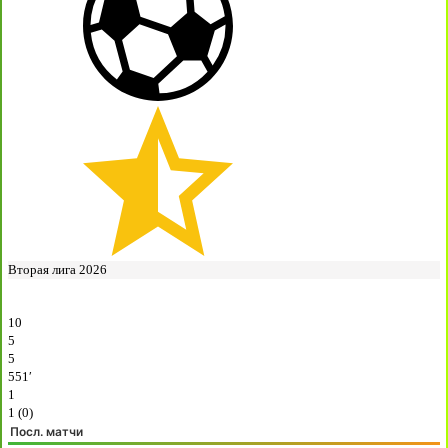
Вторая лига 2026
10
5
5
551′
1
1 (0)
Посл. матчи