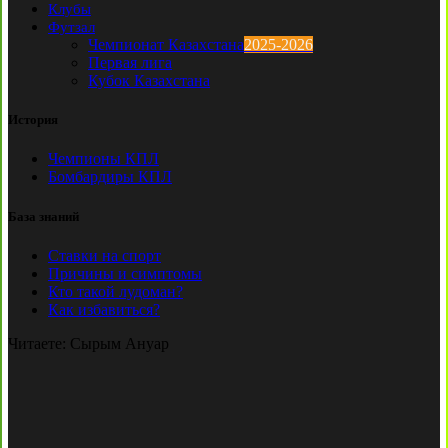
Клубы
Футзал
Чемпионат Казахстана
2025-2026
Первая лига
Кубок Казахстана
История
Чемпионы КПЛ
Бомбардиры КПЛ
База знаний
Ставки на спорт
Причины и симптомы
Кто такой лудоман?
Как избавиться?
Читаете:
Сырым Ануар