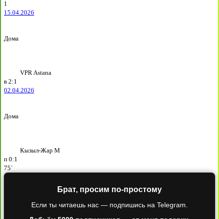
1
15.04.2026
Дома
VPR Astana
в
2:1
02.04.2026
Дома
Кызыл-Жар М
п
0:1
75`
Брат, просим по-простому
Если ты читаешь нас — подпишись на Telegram.