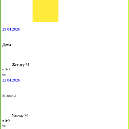
29.04.2026
Дома
Жетысу М
н
2:2
90`
22.04.2026
В гостях
Улытау М
в
0:2
90`