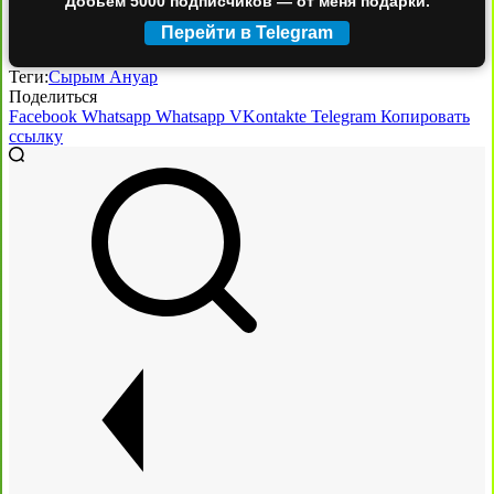
Добьём 5000 подписчиков — от меня подарки.
Перейти в Telegram
Теги:
Сырым Ануар
Поделиться
Facebook
Whatsapp
Whatsapp
VKontakte
Telegram
Копировать
ссылку