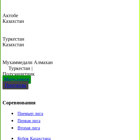
Актобе
Казахстан
Туркестан
Казахстан
Мухаммедали Алмахан
Туркестан
|
Полузащитник
Матч-центр
Прогнозы
Соревнования
Премьер лига
Первая лига
Вторая лига
Кубок Казахстана