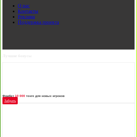
О нас
Контакты
Реклама
Поддержка проекта
Лучшие бонусы
Фрибет
10 000
тенге для новых игроков
Забрать