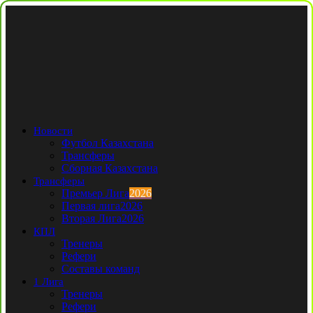
Новости
Футбол Казахстана
Трансферы
Сборная Казахстана
Трансферы
Премьер Лига
2026
Первая лига
2026
Вторая Лига
2026
КПЛ
Тренеры
Рефери
Составы команд
1 Лига
Тренеры
Рефери