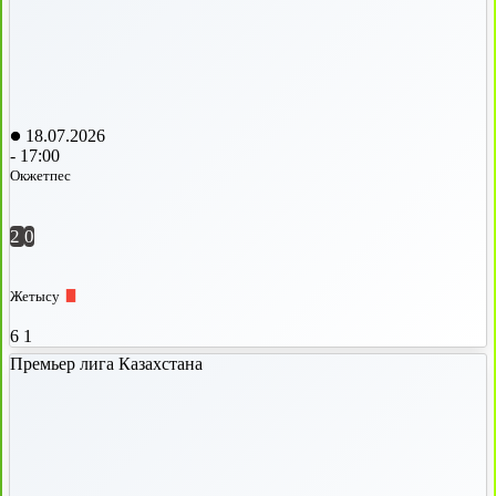
18.07.2026
-
17:00
Окжетпес
2
0
Жетысу
6
1
Премьер лига Казахстана