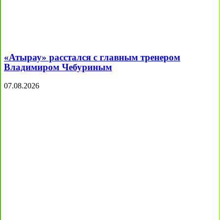
«Атырау» расстался с главным тренером
Владимиром Чебуриным
07.08.2026