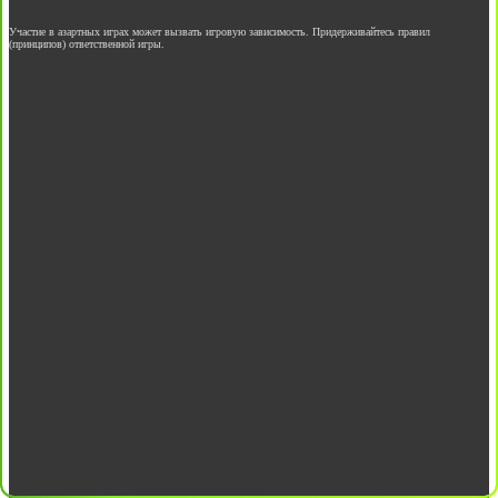
Участие в азартных играх может вызвать игровую зависимость. Придерживайтесь правил
(принципов) ответственной игры.