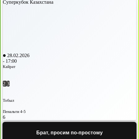
Суперкубок Казахстана
28.02.2026
-
17:00
Кайрат
2
3
Тобыл
Пенальти 4-5
6
Брат, просим по-простому