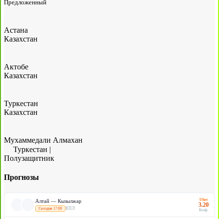
Предложенный
Астана
Казахстан
Актобе
Казахстан
Туркестан
Казахстан
Мухаммедали Алмахан
Туркестан
|
Полузащитник
Прогнозы
Ubet
Алтай — Кызылжар
3.20
КПЛ
Сегодня 17:00
Коэф.