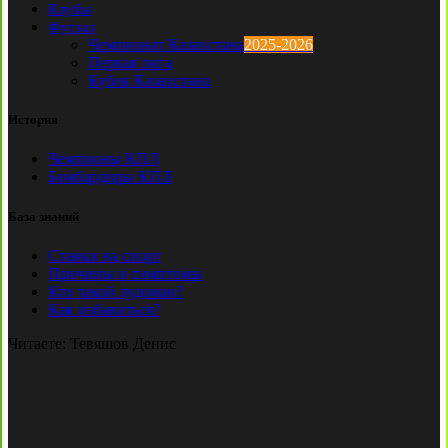
Клубы
Футзал
Чемпионат Казахстана
2025-2026
Первая лига
Кубок Казахстана
История
Чемпионы КПЛ
Бомбардиры КПЛ
База знаний
Ставки на спорт
Причины и симптомы
Кто такой лудоман?
Как избавиться?
Читаете:
Тевяшов Денис