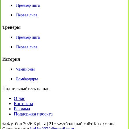
Премьер лига
Первая лига
Тренеры
Премьер лига
Первая лига
История
Чемпионы
Бомбардиры
Подписывайтесь на нас
О нас
Контакты
Реклама
Поддержка проекта
© Футбол 2026 Kpl.kz | 21+ Футбольный сайт Казахстана |
Связь с нами:
kpl.kz2022@gmail.com