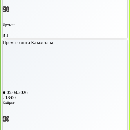
2
1
Иртыш
8
1
Премьер лига Казахстана
05.04.2026
-
18:00
Кайрат
4
0