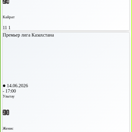
2
4
Кайрат
11
1
Премьер лига Казахстана
14.06.2026
-
17:00
Улытау
2
1
Женис