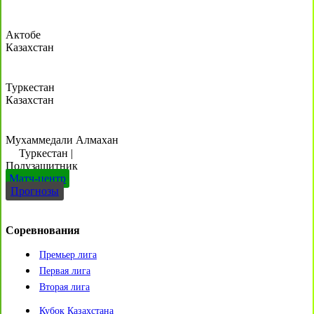
Актобе
Казахстан
Туркестан
Казахстан
Мухаммедали Алмахан
Туркестан
|
Полузащитник
Матч-центр
Прогнозы
Соревнования
Премьер лига
Первая лига
Вторая лига
Кубок Казахстана