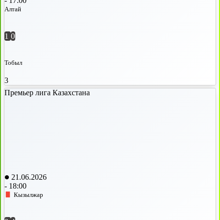
-
17:00
Алтай
1
0
Тобыл
3
Премьер лига Казахстана
21.06.2026
-
18:00
Кызылжар