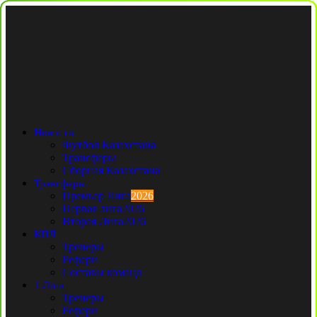
Новости
Футбол Казахстана
Трансферы
Сборная Казахстана
Трансферы
Премьер Лига
2026
Первая лига
2026
Вторая Лига
2026
КПЛ
Тренеры
Рефери
Составы команд
1 Лига
Тренеры
Рефери