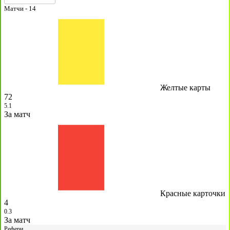
Матчи -
14
Желтые карты
72
5.1
За матч
Красные карточки
4
0.3
За матч
Рефери