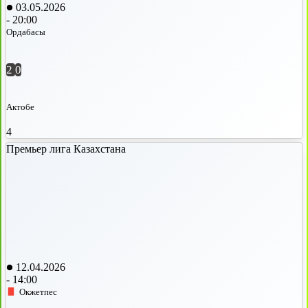
03.05.2026
-
20:00
Ордабасы
2
0
Актобе
4
Премьер лига Казахстана
12.04.2026
-
14:00
Окжетпес