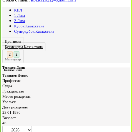
КПЛ
1 Лига
2 Лига
Кубок Казахстана
Суперкубок Казахстана
Прогнозы
Букмекеры Казахстана
3
2
:
Матч-центр
Тевяшов Денис
Полное имя
Тевяшов Денис
Профессия
Судья
Гражданство
Место рождения
Уральск
Дата рождения
23.01.1980
Возраст
46