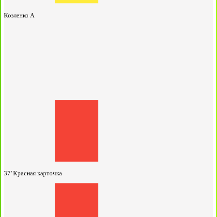
Козленко А
37'
Красная карточка