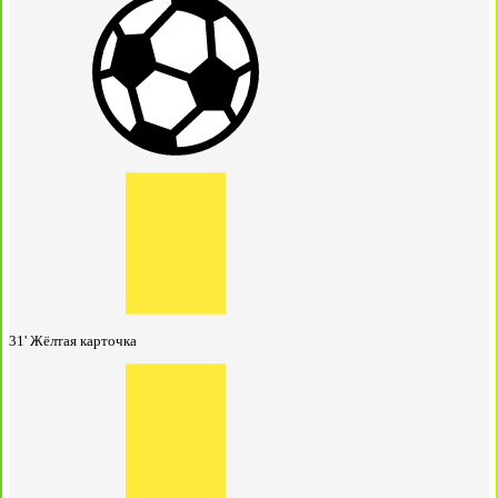
31'
Жёлтая карточка