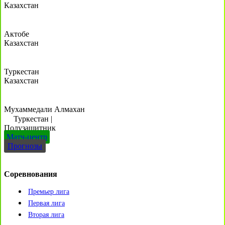
Казахстан
Актобе
Казахстан
Туркестан
Казахстан
Мухаммедали Алмахан
Туркестан
|
Полузащитник
Матч-центр
Прогнозы
Соревнования
Премьер лига
Первая лига
Вторая лига