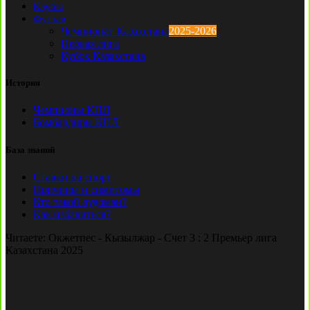
Клубы
Футзал
Чемпионат Казахстана
2025-2026
Первая лига
Кубок Казахстана
История
Чемпионы КПЛ
Бомбардиры КПЛ
База знаний
Ставки на спорт
Причины и симптомы
Кто такой лудоман?
Как избавиться?
Читаете:
Окжетпес - Кызылжар - Счет 3 : 2 Премьер лига
Казахстана 2025