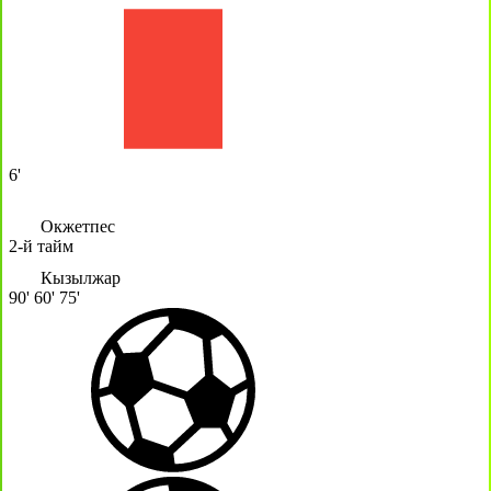
6'
Окжетпес
2-й тайм
Кызылжар
90'
60'
75'