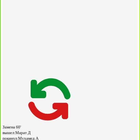
Замена
60'
вышел:
Марат Д
покинул:
Мухамед А