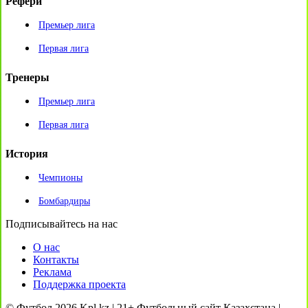
Рефери
Премьер лига
Первая лига
Тренеры
Премьер лига
Первая лига
История
Чемпионы
Бомбардиры
Подписывайтесь на нас
О нас
Контакты
Реклама
Поддержка проекта
© Футбол 2026 Kpl.kz | 21+ Футбольный сайт Казахстана |