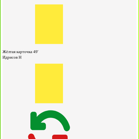
Жёлтая карточка
49'
Идрисов Н