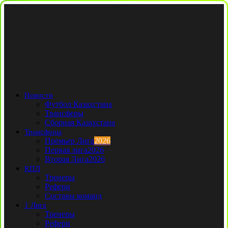
Новости
Футбол Казахстана
Трансферы
Сборная Казахстана
Трансферы
Премьер Лига
2026
Первая лига
2026
Вторая Лига
2026
КПЛ
Тренеры
Рефери
Составы команд
1 Лига
Тренеры
Рефери