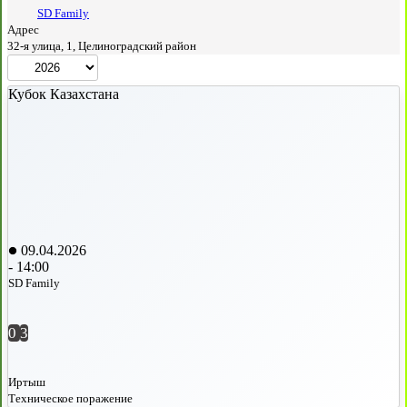
SD Family
Адрес
32-я улица, 1, Целиноградский район
Кубок Казахстана
09.04.2026
-
14:00
SD Family
0
3
Иртыш
Техническое поражение