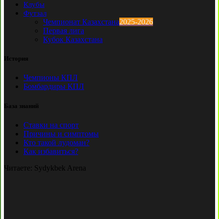
Клубы
Футзал
Чемпионат Казахстана
2025-2026
Первая лига
Кубок Казахстана
История
Чемпионы КПЛ
Бомбардиры КПЛ
База знаний
Ставки на спорт
Причины и симптомы
Кто такой лудоман?
Как избавиться?
Читаете:
Sydykbek Arena