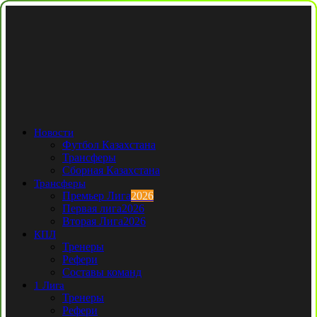
Новости
Футбол Казахстана
Трансферы
Сборная Казахстана
Трансферы
Премьер Лига
2026
Первая лига
2026
Вторая Лига
2026
КПЛ
Тренеры
Рефери
Составы команд
1 Лига
Тренеры
Рефери