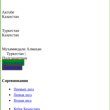
Актобе
Казахстан
Туркестан
Казахстан
Мухаммедали Алмахан
Туркестан
|
Полузащитник
Матч-центр
Прогнозы
Соревнования
Премьер лига
Первая лига
Вторая лига
Кубок Казахстана