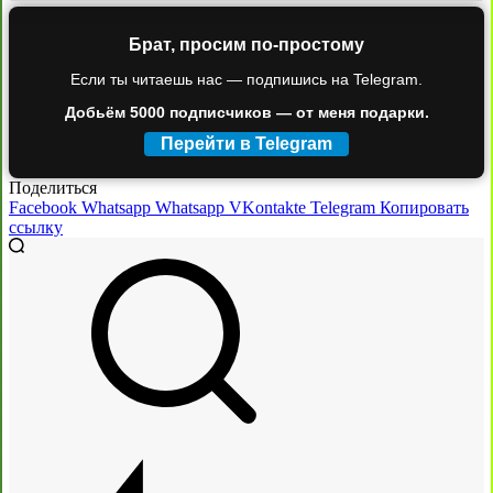
Брат, просим по-простому
Если ты читаешь нас — подпишись на Telegram.
Добьём 5000 подписчиков — от меня подарки.
Перейти в Telegram
Поделиться
Facebook
Whatsapp
Whatsapp
VKontakte
Telegram
Копировать
ссылку