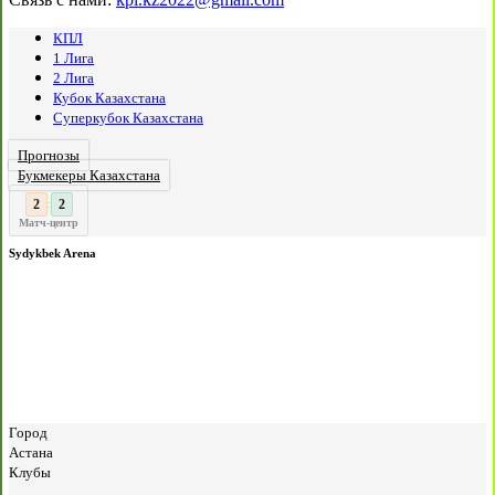
КПЛ
1 Лига
2 Лига
Кубок Казахстана
Суперкубок Казахстана
Прогнозы
Букмекеры Казахстана
3
2
:
Матч-центр
Sydykbek Arena
Город
Астана
Клубы