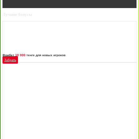
Лучшие бонусы
Фрибет
10 000
тенге для новых игроков
Забрать