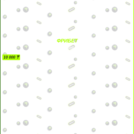
ФРИБЕТ
БЕЗ УСЛОВИЙ
10 000 ₸