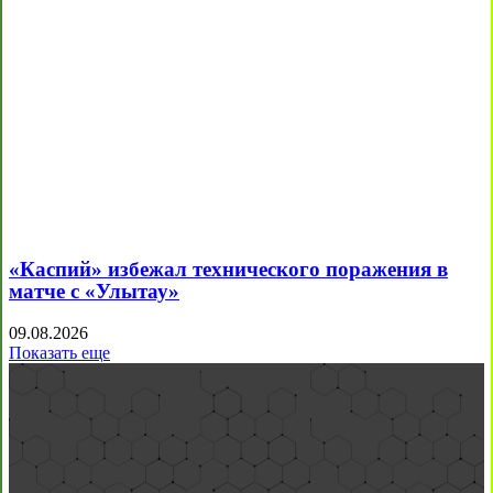
«Каспий» избежал технического поражения в
матче с «Улытау»
09.08.2026
Показать еще