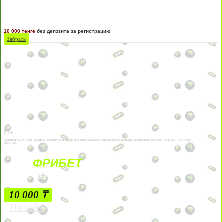
10 000 тенге
без депозита за регистрацию
Забрать
21+
Лицензии №24514359, выданной комитетом индустрии туризма Министерства культуры и спорта Республики Казахстан срок до 27 сентября
2034 года.
ФРИБЕТ
БЕЗ УСЛОВИЙ
10 000 ₸
На сайт