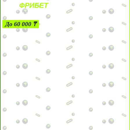
ФРИБЕТ
ЗА ДЕПОЗИТЫ
До 60 000 ₸