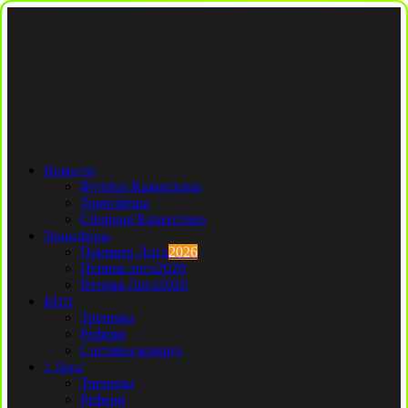
Новости
Футбол Казахстана
Трансферы
Сборная Казахстана
Трансферы
Премьер Лига
2026
Первая лига
2026
Вторая Лига
2026
КПЛ
Тренеры
Рефери
Составы команд
1 Лига
Тренеры
Рефери