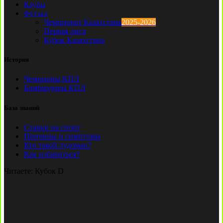
Клубы
Футзал
Чемпионат Казахстана
2025-2026
Первая лига
Кубок Казахстана
История
Чемпионы КПЛ
Бомбардиры КПЛ
База знаний
Ставки на спорт
Причины и симптомы
Кто такой лудоман?
Как избавиться?
Читаете:
Кубок D