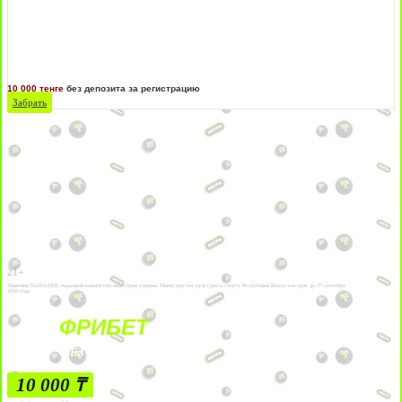
10 000 тенге
без депозита за регистрацию
Забрать
21+
Лицензии №24514359, выданной комитетом индустрии туризма Министерства культуры и спорта Республики Казахстан срок до 27 сентября
2034 года.
ФРИБЕТ
БЕЗ УСЛОВИЙ
10 000 ₸