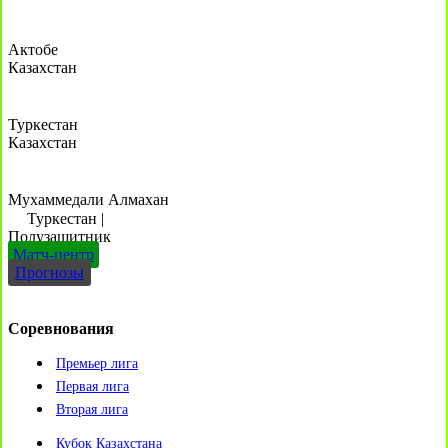
Актобе
Казахстан
Туркестан
Казахстан
Мухаммедали Алмахан
Туркестан
|
Полузащитник
Матч-центр
Прогнозы
Соревнования
Премьер лига
Первая лига
Вторая лига
Кубок Казахстана