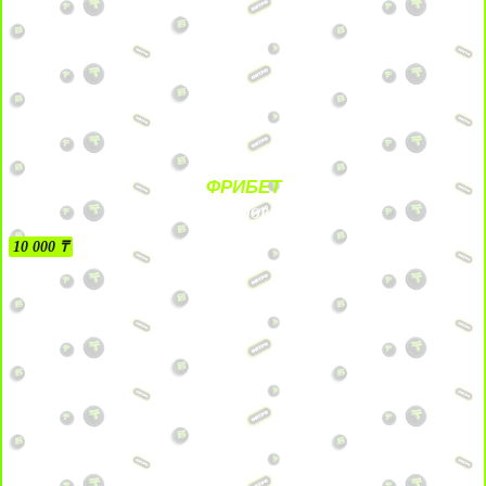
ФРИБЕТ
БЕЗ УСЛОВИЙ
10 000 ₸