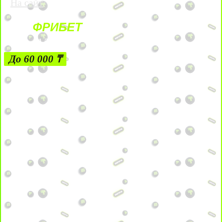
На сайт
ФРИБЕТ
ЗА ДЕПОЗИТЫ
До 60 000 ₸