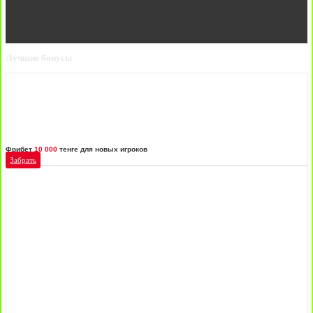
Лучшие бонусы
Фрибет
10 000
тенге для новых игроков
Забрать