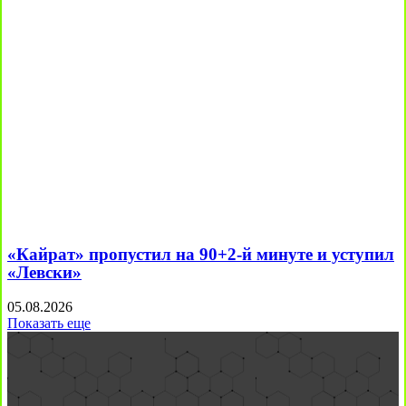
«Кайрат» пропустил на 90+2-й минуте и уступил
«Левски»
05.08.2026
Показать еще