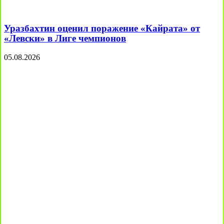
Уразбахтин оценил поражение «Кайрата» от
«Левски» в Лиге чемпионов
05.08.2026