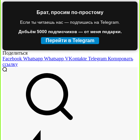
Брат, просим по-простому
Если ты читаешь нас — подпишись на Telegram.
Добьём 5000 подписчиков — от меня подарки.
Перейти в Telegram
Поделиться
Facebook
Whatsapp
Whatsapp
VKontakte
Telegram
Копировать
ссылку