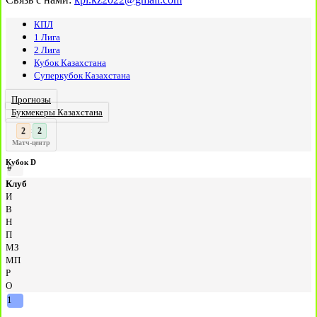
КПЛ
1 Лига
2 Лига
Кубок Казахстана
Суперкубок Казахстана
Прогнозы
Букмекеры Казахстана
2
:
Матч-центр
Кубок D
#
Клуб
И
В
Н
П
МЗ
МП
Р
О
1