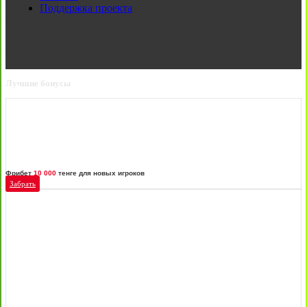
Поддержка проекта
Лучшие бонусы
Фрибет
10 000
тенге для новых игроков
Забрать