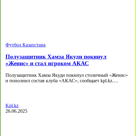
Футбол Казахстана
Полузащитник Хамза Якуди покинул
«Женис» и стал игроком АКАС
Полузащитник Хамза Якуди покинул столичный «Женис»
и пополнил состав клуба «АКАС», сообщает kpl.kz.…
Kpl.kz
26.06.2025