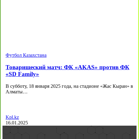
Футбол Казахстана
Товарищеский матч: ФК «AKAS» против ФК
«SD Family»
В субботу, 18 января 2025 года, на стадионе «Жас Кыран» в
Алматы…
Kpl.kz
16.01.2025