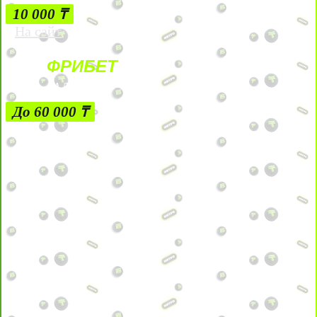
10 000 ₸
На сайт
ФРИБЕТ
ЗА ДЕПОЗИТЫ
До 60 000 ₸