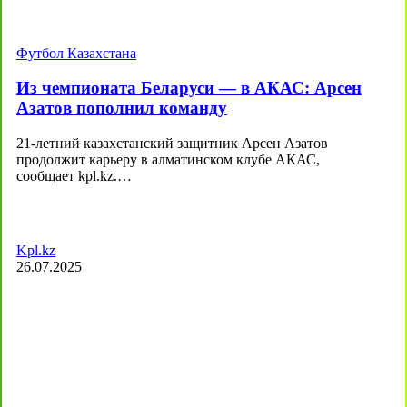
Футбол Казахстана
Из чемпионата Беларуси — в АКАС: Арсен
Азатов пополнил команду
21-летний казахстанский защитник Арсен Азатов
продолжит карьеру в алматинском клубе АКАС,
сообщает kpl.kz.…
Kpl.kz
26.07.2025