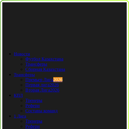
Новости
Футбол Казахстана
Трансферы
Сборная Казахстана
Трансферы
Премьер Лига
2026
Первая лига
2026
Вторая Лига
2026
КПЛ
Тренеры
Рефери
Составы команд
1 Лига
Тренеры
Рефери