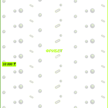
ФРИБЕТ
БЕЗ УСЛОВИЙ
10 000 ₸