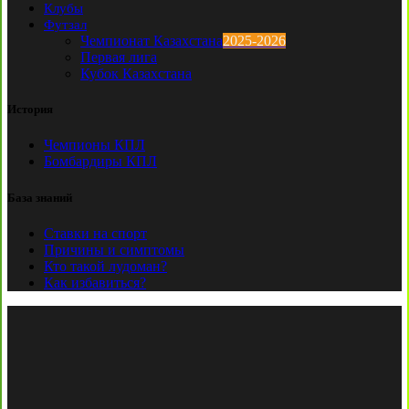
Клубы
Футзал
Чемпионат Казахстана
2025-2026
Первая лига
Кубок Казахстана
История
Чемпионы КПЛ
Бомбардиры КПЛ
База знаний
Ставки на спорт
Причины и симптомы
Кто такой лудоман?
Как избавиться?