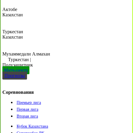
Актобе
Казахстан
Туркестан
Казахстан
Мухаммедали Алмахан
Туркестан
|
Полузащитник
Матч-центр
Прогнозы
Соревнования
Премьер лига
Первая лига
Вторая лига
Кубок Казахстана