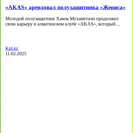
«AKAS» арендовал полузащитника «Жениса»
Молодой полузащитник Хамза Мухаметали продолжит
свою карьеру в алматинском клубе «AKAS», который…
Kpl.kz
11.02.2025