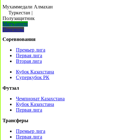
Мухаммедали Алмахан
Туркестан
|
Полузащитник
Матч-центр
Прогнозы
Соревнования
Премьер лига
Первая лига
Вторая лига
Кубок Казахстана
Суперкубок РК
Футзал
Чемпионат Казахстана
Кубок Казахстана
Первая лига
Трансферы
Премьер лига
Первая лига