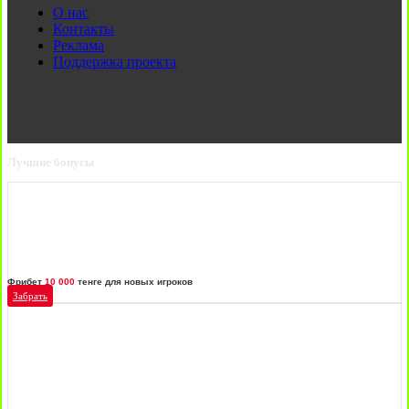
О нас
Контакты
Реклама
Поддержка проекта
Лучшие бонусы
Фрибет
10 000
тенге для новых игроков
Забрать