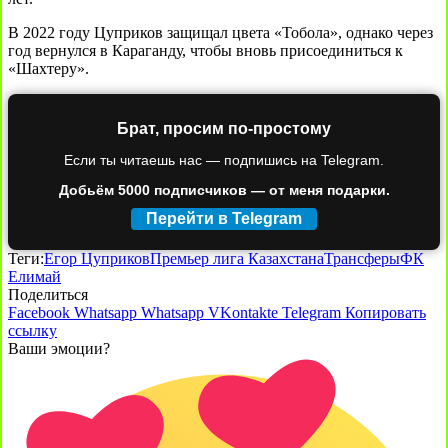
В 2022 году Цуприков защищал цвета «Тобола», однако через
год вернулся в Караганду, чтобы вновь присоединиться к
«Шахтеру».
Брат, просим по-простому
Если ты читаешь нас — подпишись на Telegram.
Добьём 5000 подписчиков — от меня подарки.
Перейти в Telegram
Теги:
Егор Цуприков
Премьер лига Казахстана
Трансферы
ФК
Елимай
Поделиться
Facebook
Whatsapp
Whatsapp
VKontakte
Telegram
Копировать
ссылку
Ваши эмоции?