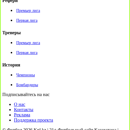
Рефери
Премьер лига
Первая лига
Тренеры
Премьер лига
Первая лига
История
Чемпионы
Бомбардиры
Подписывайтесь на нас
О нас
Контакты
Реклама
Поддержка проекта
© Футбол 2026 Kpl.kz | 21+ Футбольный сайт Казахстана |