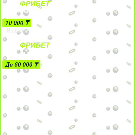
ФРИБЕТ
БЕЗ УСЛОВИЙ
10 000 ₸
На сайт
ФРИБЕТ
ЗА ДЕПОЗИТЫ
До 60 000 ₸