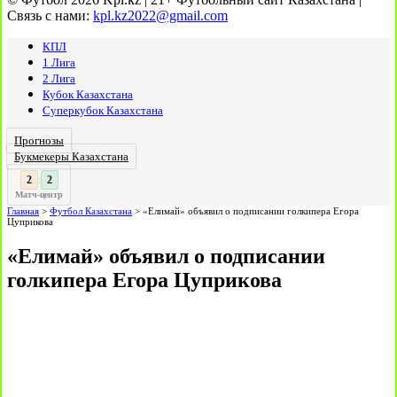
Связь с нами:
kpl.kz2022@gmail.com
КПЛ
1 Лига
2 Лига
Кубок Казахстана
Суперкубок Казахстана
Прогнозы
Букмекеры Казахстана
3
:
Матч-центр
Главная
>
Футбол Казахстана
>
«Елимай» объявил о подписании голкипера Егора
Цуприкова
«Елимай» объявил о подписании
голкипера Егора Цуприкова