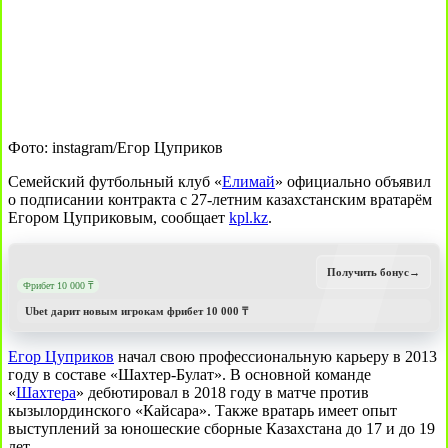
Фото: instagram/Егор Цуприков
Семейский футбольный клуб «
Елимай
» официально объявил
о подписании контракта с 27-летним казахстанским вратарём
Егором Цуприковым, сообщает
kpl.kz
.
Получить бонус
→
Фрибет 10 000 ₸
Ubet дарит новым игрокам фрибет 10 000 ₸
Егор Цуприков
начал свою профессиональную карьеру в 2013
году в составе «Шахтер-Булат». В основной команде
«
Шахтера
» дебютировал в 2018 году в матче против
кызылординского «Кайсара». Также вратарь имеет опыт
выступлений за юношеские сборные Казахстана до 17 и до 19
лет.