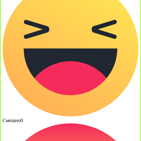
Смешно
0