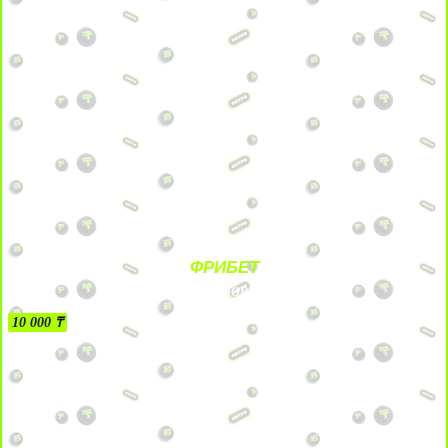
ФРИБЕТ
БЕЗ УСЛОВИЙ
10 000 ₸