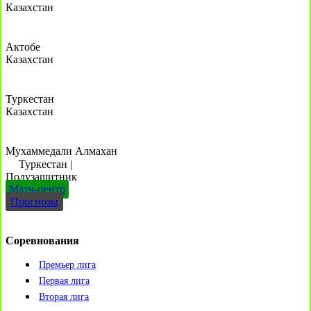
Казахстан
Актобе
Казахстан
Туркестан
Казахстан
Мухаммедали Алмахан
Туркестан
|
Полузащитник
Матч-центр
Прогнозы
Соревнования
Премьер лига
Первая лига
Вторая лига