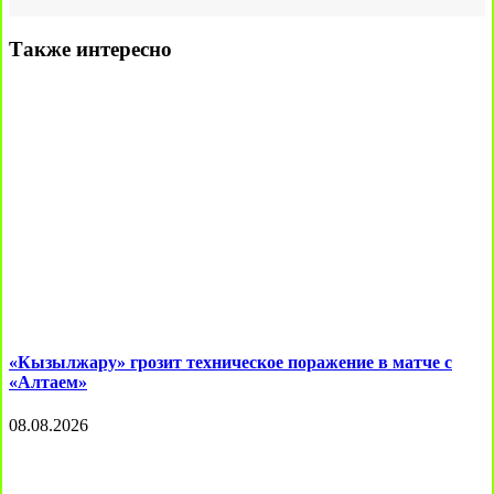
Также интересно
«Кызылжару» грозит техническое поражение в матче с
«Алтаем»
08.08.2026