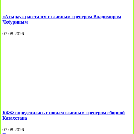
«Атырау» расстался с главным тренером Владимиром
Чебуриным
07.08.2026
КФФ определилась с новым главным тренером сборной
Казахстана
07.08.2026