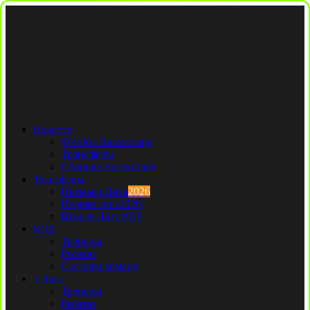
Новости
Футбол Казахстана
Трансферы
Сборная Казахстана
Трансферы
Премьер Лига
2026
Первая лига
2026
Вторая Лига
2026
КПЛ
Тренеры
Рефери
Составы команд
1 Лига
Тренеры
Рефери