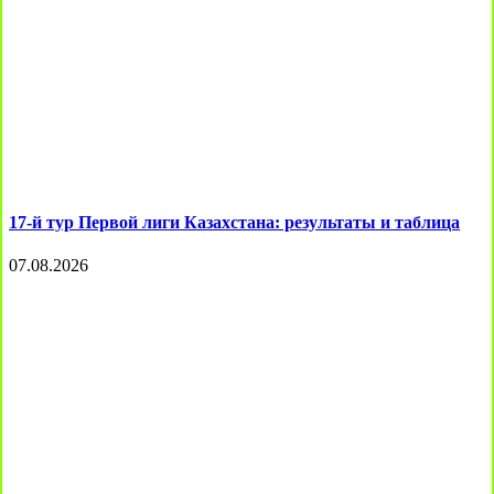
17-й тур Первой лиги Казахстана: результаты и таблица
07.08.2026