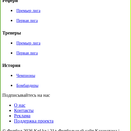
Рефери
Премьер лига
Первая лига
Тренеры
Премьер лига
Первая лига
История
Чемпионы
Бомбардиры
Подписывайтесь на нас
О нас
Контакты
Реклама
Поддержка проекта
© Футбол 2026 Kpl.kz | 21+ Футбольный сайт Казахстана |