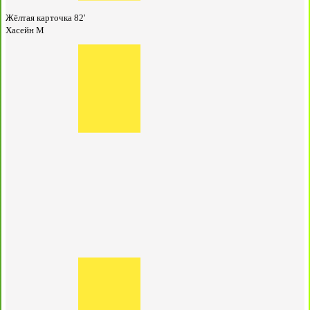
Жёлтая карточка
82'
Хасейн М