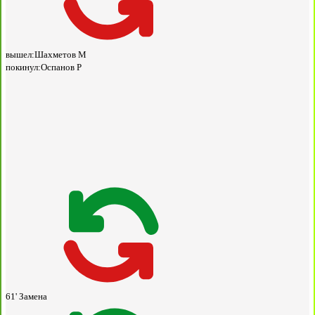
вышел:
Шахметов М
покинул:
Оспанов Р
61'
Замена