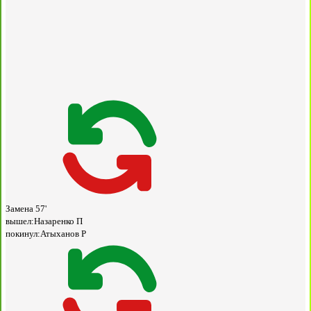
Замена
57'
вышел:
Назаренко П
покинул:
Атыханов Р