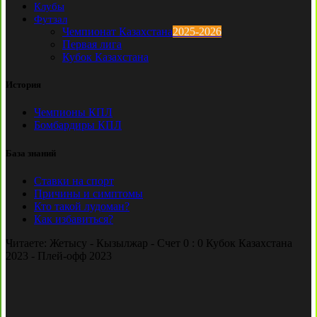
Клубы
Футзал
Чемпионат Казахстана
2025-2026
Первая лига
Кубок Казахстана
История
Чемпионы КПЛ
Бомбардиры КПЛ
База знаний
Ставки на спорт
Причины и симптомы
Кто такой лудоман?
Как избавиться?
Читаете:
Жетысу - Кызылжар - Счет 0 : 0 Кубок Казахстана
2023 - Плей-офф 2023