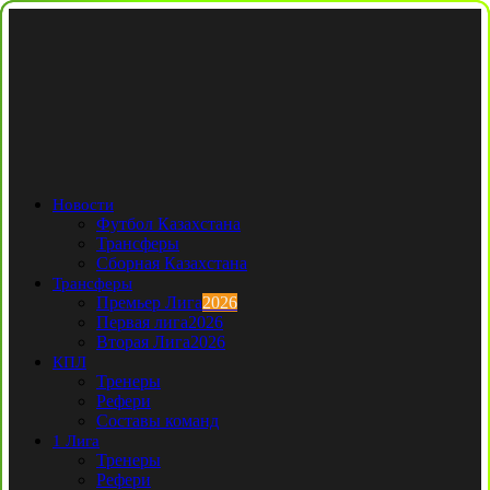
Новости
Футбол Казахстана
Трансферы
Сборная Казахстана
Трансферы
Премьер Лига
2026
Первая лига
2026
Вторая Лига
2026
КПЛ
Тренеры
Рефери
Составы команд
1 Лига
Тренеры
Рефери