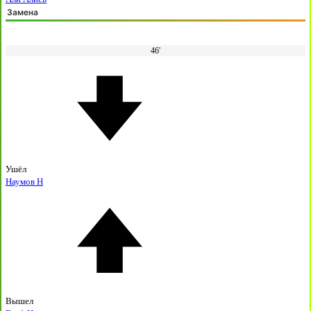
Замена
46'
Ушёл
Наумов Н
Вышел