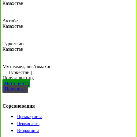
Казахстан
Актобе
Казахстан
Туркестан
Казахстан
Мухаммедали Алмахан
Туркестан
|
Полузащитник
Матч-центр
Прогнозы
Соревнования
Премьер лига
Первая лига
Вторая лига