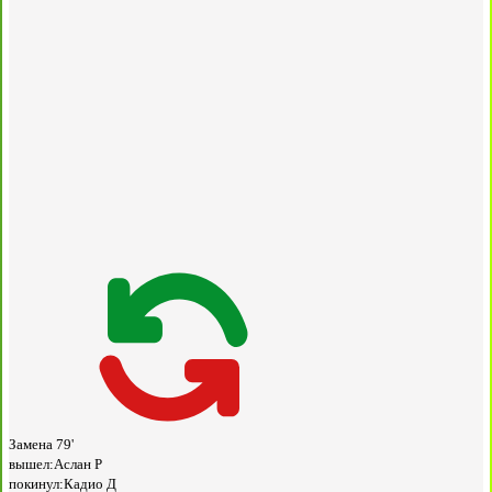
Замена
79'
вышел:
Аслан Р
покинул:
Кадио Д