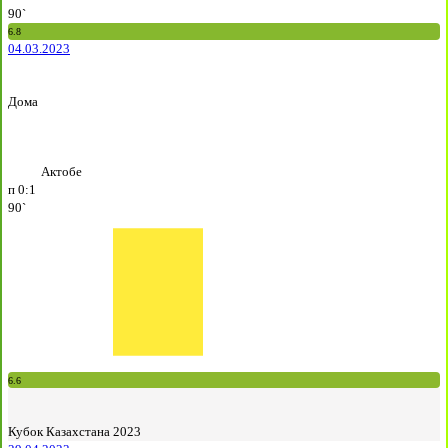
90`
6.8
04.03.2023
Дома
Актобе
п
0:1
90`
6.6
Кубок Казахстана 2023