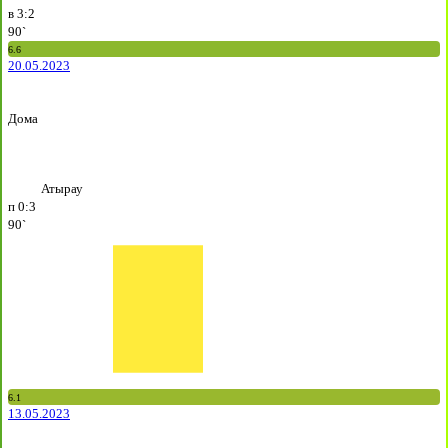
в
3:2
90`
6.6
20.05.2023
Дома
Атырау
п
0:3
90`
6.1
13.05.2023