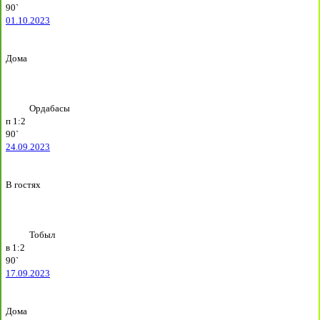
90`
01.10.2023
Дома
Ордабасы
п
1:2
90`
24.09.2023
В гостях
Тобыл
в
1:2
90`
17.09.2023
Дома