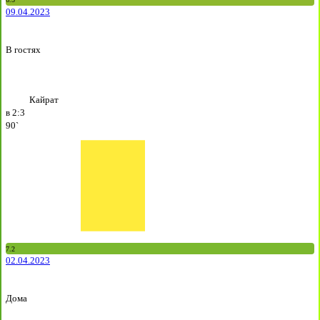
09.04.2023
В гостях
Кайрат
в
2:3
90`
7.2
02.04.2023
Дома