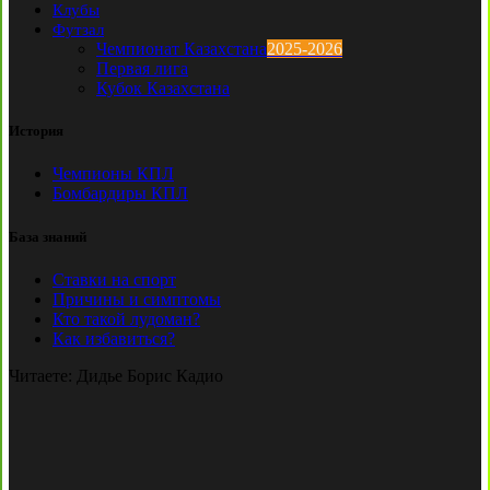
Клубы
Футзал
Чемпионат Казахстана
2025-2026
Первая лига
Кубок Казахстана
История
Чемпионы КПЛ
Бомбардиры КПЛ
База знаний
Ставки на спорт
Причины и симптомы
Кто такой лудоман?
Как избавиться?
Читаете:
Дидье Борис Кадио