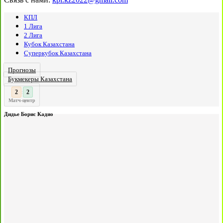
КПЛ
1 Лига
2 Лига
Кубок Казахстана
Суперкубок Казахстана
Прогнозы
Букмекеры Казахстана
3
2
:
Матч-центр
Дидье Борис Кадио