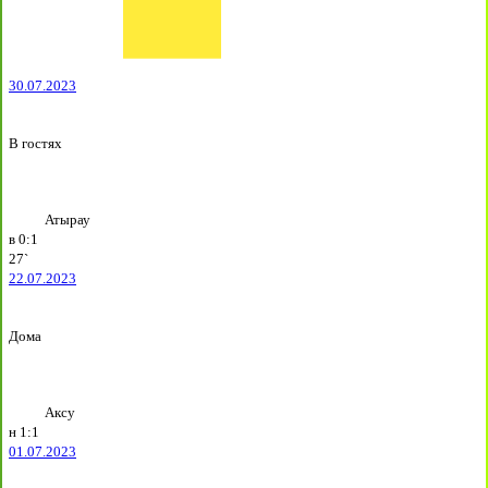
30.07.2023
В гостях
Атырау
в
0:1
27`
22.07.2023
Дома
Аксу
н
1:1
01.07.2023