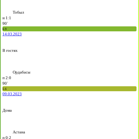
Тобыл
н
1:1
90`
6.9
14.03.2023
В гостях
Ордабасы
п
2:0
90`
5.6
09.03.2023
Дома
Астана
п
0:2