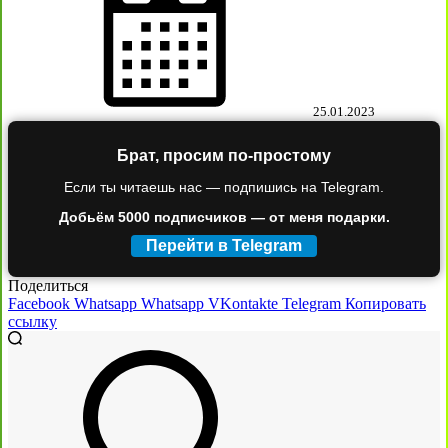
25.01.2023
Брат, просим по-простому
Если ты читаешь нас — подпишись на Telegram.
Добьём 5000 подписчиков — от меня подарки.
Перейти в Telegram
Поделиться
Facebook
Whatsapp
Whatsapp
VKontakte
Telegram
Копировать
ссылку