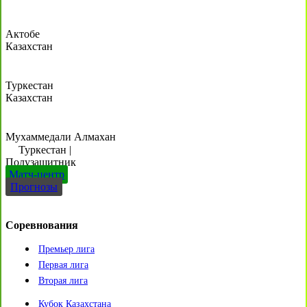
Актобе
Казахстан
Туркестан
Казахстан
Мухаммедали Алмахан
Туркестан
|
Полузащитник
Матч-центр
Прогнозы
Соревнования
Премьер лига
Первая лига
Вторая лига
Кубок Казахстана