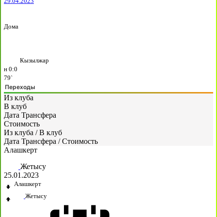
29.04.2023
Дома
Кызылжар
н
0:0
79`
Переходы
Из клуба
В клуб
Дата Трансфера
Стоимость
Из клуба
/
В клуб
Дата Трансфера
/
Стоимость
Алашкерт
Жетысу
25.01.2023
Алашкерт
Жетысу