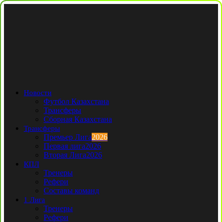
Новости
Футбол Казахстана
Трансферы
Сборная Казахстана
Трансферы
Премьер Лига
2026
Первая лига
2026
Вторая Лига
2026
КПЛ
Тренеры
Рефери
Составы команд
1 Лига
Тренеры
Рефери