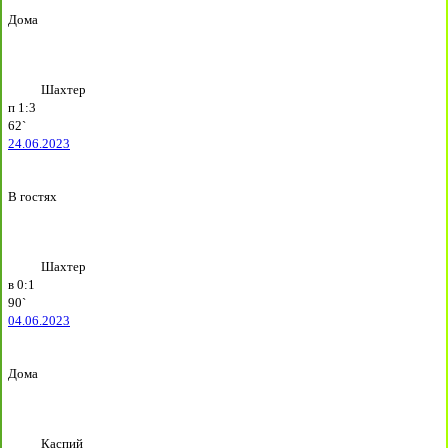
Дома
Шахтер
п
1:3
62`
24.06.2023
В гостях
Шахтер
в
0:1
90`
04.06.2023
Дома
Каспий