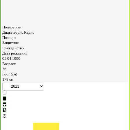
Полное имя
Дидье Борис Кадио
Позиция
Защитник
Гражданство
Дата рождения
05.04.1990
Возраст
36
Рост (см)
178 см