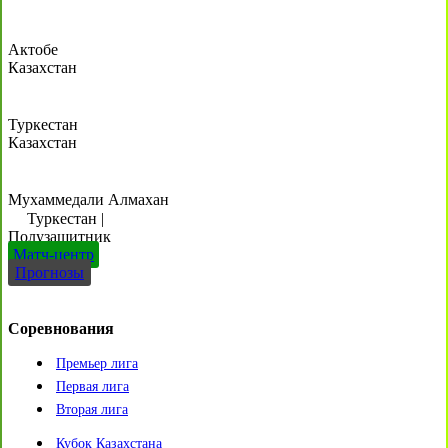
Актобе
Казахстан
Туркестан
Казахстан
Мухаммедали Алмахан
Туркестан
|
Полузащитник
Матч-центр
Прогнозы
Соревнования
Премьер лига
Первая лига
Вторая лига
Кубок Казахстана