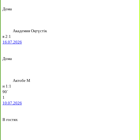
Дома
Академия Оңтүстік
в
2:1
16.07.2026
Дома
Актобе М
н
1:1
90`
1
10.07.2026
В гостях