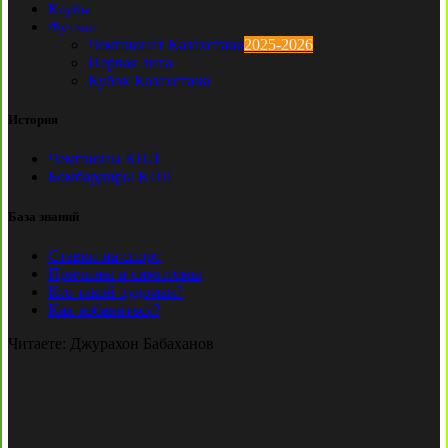
Клубы
Футзал
Чемпионат Казахстана
2025-2026
Первая лига
Кубок Казахстана
История
Чемпионы КПЛ
Бомбардиры КПЛ
База знаний
Ставки на спорт
Причины и симптомы
Кто такой лудоман?
Как избавиться?
Читаете:
Джурахон Бабаханов