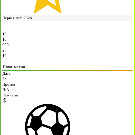
Первая лига 2026
10
10
900′
2
10
3
Посл. матчи
Дата
За
Против
H/A
Результат