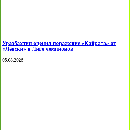
Уразбахтин оценил поражение «Кайрата» от
«Левски» в Лиге чемпионов
05.08.2026