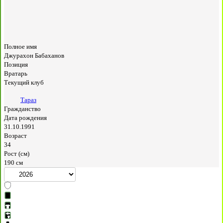
Полное имя
Джурахон Бабаханов
Позиция
Вратарь
Текущий клуб
Тараз
Гражданство
Дата рождения
31.10.1991
Возраст
34
Рост (см)
190 см