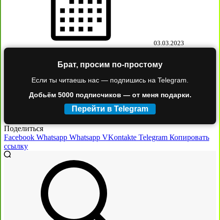
03.03.2023
Брат, просим по-простому
Если ты читаешь нас — подпишись на Telegram.
Добьём 5000 подписчиков — от меня подарки.
Перейти в Telegram
Поделиться
Facebook
Whatsapp
Whatsapp
VKontakte
Telegram
Копировать
ссылку