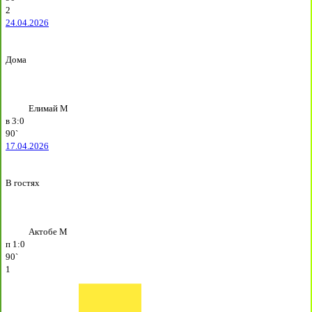
2
24.04.2026
Дома
Елимай М
в
3:0
90`
17.04.2026
В гостях
Актобе М
п
1:0
90`
1