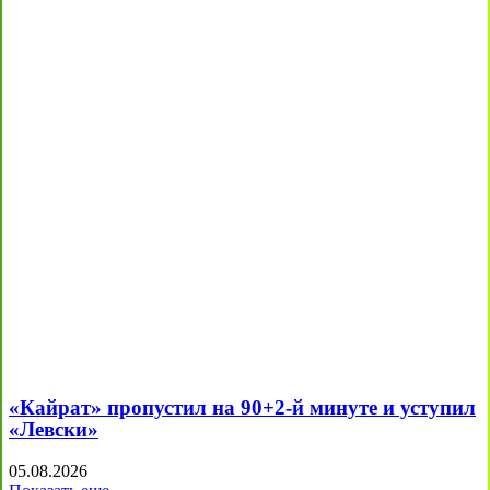
«Кайрат» пропустил на 90+2-й минуте и уступил
«Левски»
05.08.2026