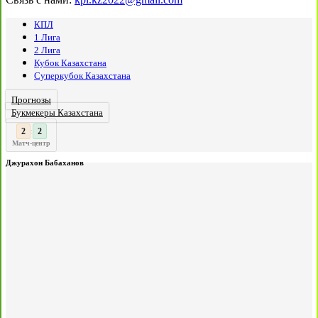
КПЛ
1 Лига
2 Лига
Кубок Казахстана
Суперкубок Казахстана
Прогнозы
Букмекеры Казахстана
3
2
:
Матч-центр
Джурахон Бабаханов