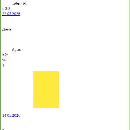
Тобыл М
н
3:3
22.05.2026
Дома
Арыс
в
2:1
90`
1
14.05.2026