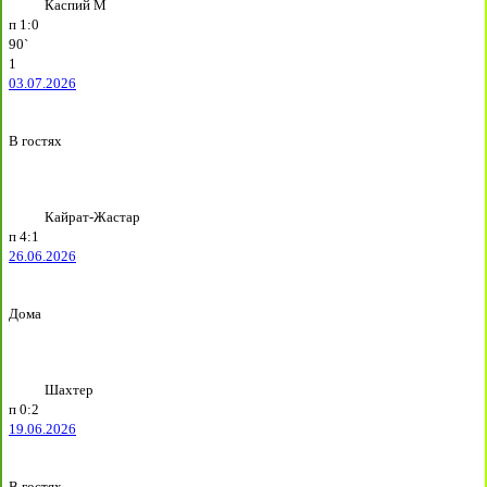
Каспий М
п
1:0
90`
1
03.07.2026
В гостях
Кайрат-Жастар
п
4:1
26.06.2026
Дома
Шахтер
п
0:2
19.06.2026
В гостях