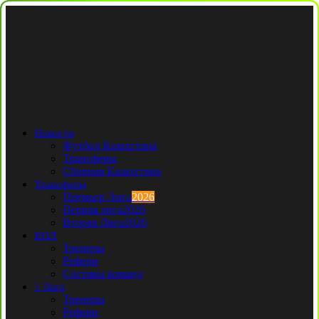
Новости
Футбол Казахстана
Трансферы
Сборная Казахстана
Трансферы
Премьер Лига
2026
Первая лига
2026
Вторая Лига
2026
КПЛ
Тренеры
Рефери
Составы команд
1 Лига
Тренеры
Рефери