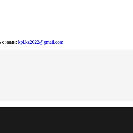
ь с нами:
kpl.kz2022@gmail.com