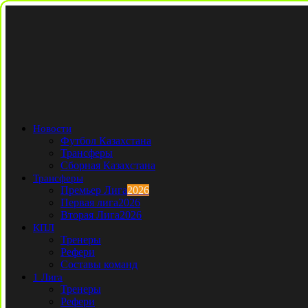
Новости
Футбол Казахстана
Трансферы
Сборная Казахстана
Трансферы
Премьер Лига
2026
Первая лига
2026
Вторая Лига
2026
КПЛ
Тренеры
Рефери
Составы команд
1 Лига
Тренеры
Рефери