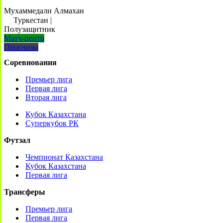
Мухаммедали Алмахан
Туркестан
|
Полузащитник
Матч-центр
Прогнозы
Соревнования
Премьер лига
Первая лига
Вторая лига
Кубок Казахстана
Суперкубок РК
Футзал
Чемпионат Казахстана
Кубок Казахстана
Первая лига
Трансферы
Премьер лига
Первая лига