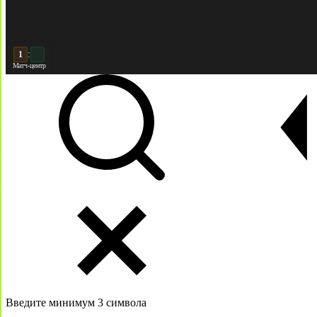
:
2
Матч-центр
Введите минимум 3 символа