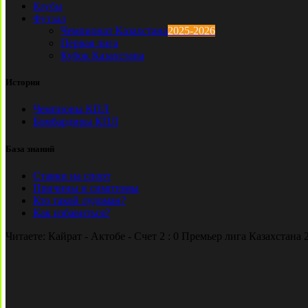
Клубы
Футзал
Чемпионат Казахстана
2025-2026
Первая лига
Кубок Казахстана
История
Чемпионы КПЛ
Бомбардиры КПЛ
База знаний
Ставки на спорт
Причины и симптомы
Кто такой лудоман?
Как избавиться?
Читаете:
Кайрат - Актобе - Счет 2 : 0 Премьер лига Казахстана 