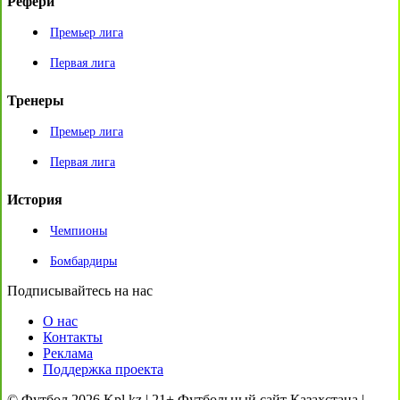
Рефери
Премьер лига
Первая лига
Тренеры
Премьер лига
Первая лига
История
Чемпионы
Бомбардиры
Подписывайтесь на нас
О нас
Контакты
Реклама
Поддержка проекта
© Футбол 2026 Kpl.kz | 21+ Футбольный сайт Казахстана |