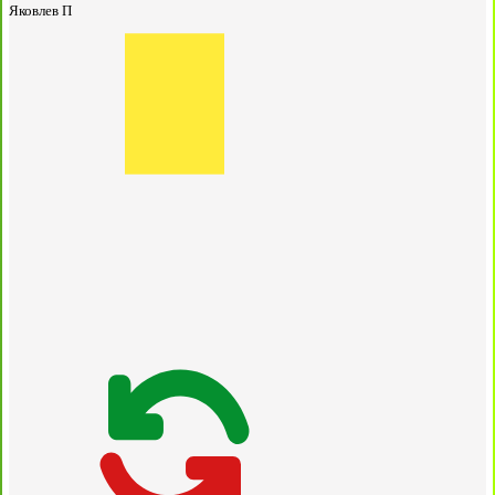
Яковлев П