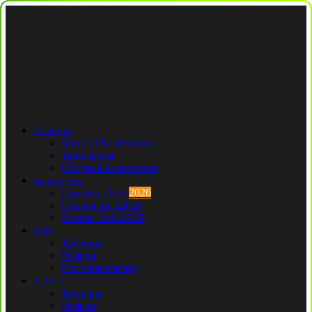
Новости
Футбол Казахстана
Трансферы
Сборная Казахстана
Трансферы
Премьер Лига
2026
Первая лига
2026
Вторая Лига
2026
КПЛ
Тренеры
Рефери
Составы команд
1 Лига
Тренеры
Рефери