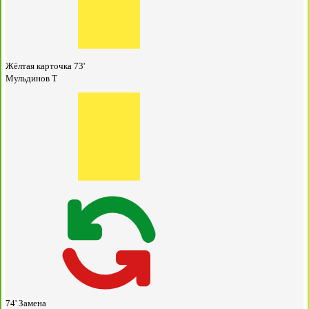
Жёлтая карточка
73'
Мульдинов Т
74'
Замена