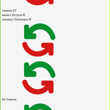
Замена
63'
вышел:
Петров В
покинул:
Лобанцев М
66'
Замена