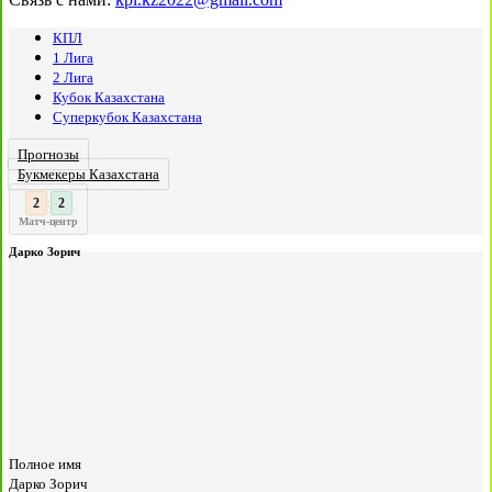
КПЛ
1 Лига
2 Лига
Кубок Казахстана
Суперкубок Казахстана
Прогнозы
Букмекеры Казахстана
2
:
Матч-центр
Дарко Зорич
Полное имя
Дарко Зорич