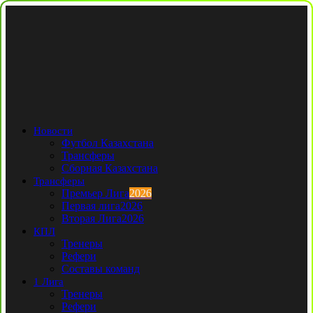
Новости
Футбол Казахстана
Трансферы
Сборная Казахстана
Трансферы
Премьер Лига
2026
Первая лига
2026
Вторая Лига
2026
КПЛ
Тренеры
Рефери
Составы команд
1 Лига
Тренеры
Рефери