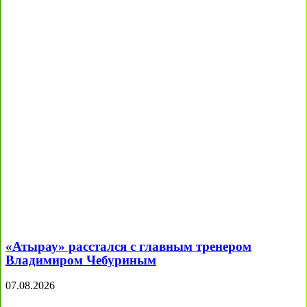
«Атырау» расстался с главным тренером
Владимиром Чебуриным
07.08.2026