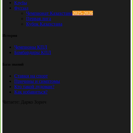
Клубы
Футзал
Чемпионат Казахстана
2025-2026
Первая лига
Кубок Казахстана
История
Чемпионы КПЛ
Бомбардиры КПЛ
База знаний
Ставки на спорт
Причины и симптомы
Кто такой лудоман?
Как избавиться?
Читаете:
Дарко Зорич