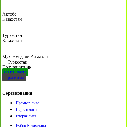
Актобе
Казахстан
Туркестан
Казахстан
Мухаммедали Алмахан
Туркестан
|
Полузащитник
Матч-центр
Прогнозы
Соревнования
Премьер лига
Первая лига
Вторая лига
Кубок Казахстана