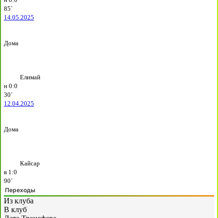
85`
14.05.2025
Дома
Елимай
н
0:0
30`
12.04.2025
Дома
Кайсар
в
1:0
90`
Переходы
Из клуба
В клуб