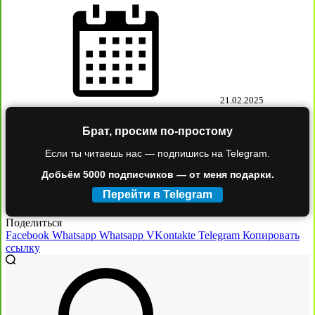
21.02.2025
Брат, просим по-простому
Если ты читаешь нас — подпишись на Telegram.
Добьём 5000 подписчиков — от меня подарки.
Перейти в Telegram
Поделиться
Facebook
Whatsapp
Whatsapp
VKontakte
Telegram
Копировать
ссылку