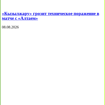
«Кызылжару» грозит техническое поражение в
матче с «Алтаем»
08.08.2026