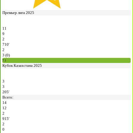
Премьер лига 2025
11
9
2
710′
2
3 (0)
7.1
Кубок Казахстана 2025
3
3
205′
Всего:
14
12
2
915′
2
0