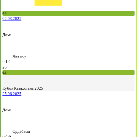
6.9
02.03.2025
Дома
Жетысу
н
1:1
26`
6.6
Кубок Казахстана 2025
25.06.2025
Дома
Ордабасы
н
0:0