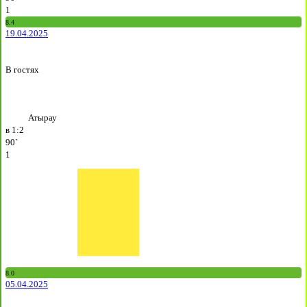
1
8.4
19.04.2025
В гостях
Атырау
в
1:2
90`
1
8.0
05.04.2025