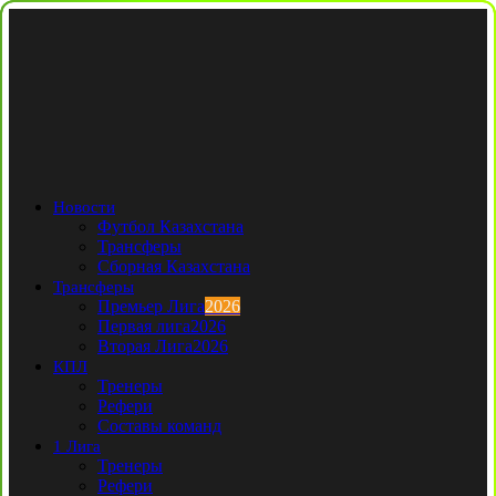
Новости
Футбол Казахстана
Трансферы
Сборная Казахстана
Трансферы
Премьер Лига
2026
Первая лига
2026
Вторая Лига
2026
КПЛ
Тренеры
Рефери
Составы команд
1 Лига
Тренеры
Рефери