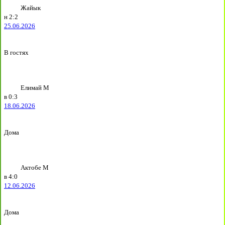
Жайык
н
2:2
25.06.2026
В гостях
Елимай М
в
0:3
18.06.2026
Дома
Актобе М
в
4:0
12.06.2026
Дома