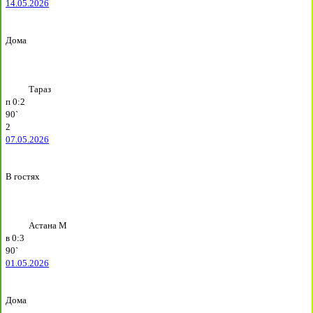
14.05.2026
Дома
Тараз
п
0:2
90`
2
07.05.2026
В гостях
Астана М
в
0:3
90`
01.05.2026
Дома