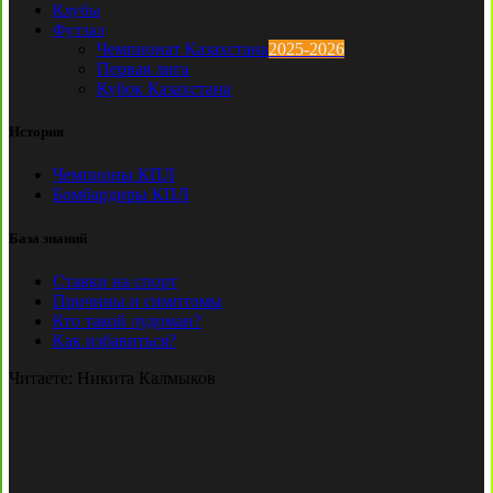
Клубы
Футзал
Чемпионат Казахстана
2025-2026
Первая лига
Кубок Казахстана
История
Чемпионы КПЛ
Бомбардиры КПЛ
База знаний
Ставки на спорт
Причины и симптомы
Кто такой лудоман?
Как избавиться?
Читаете:
Никита Калмыков