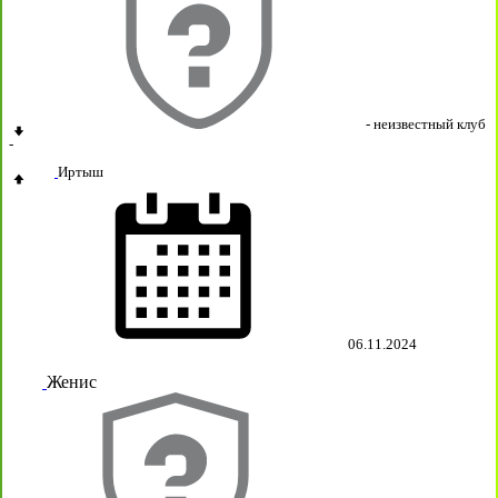
- неизвестный клуб
-
Иртыш
06.11.2024
Женис