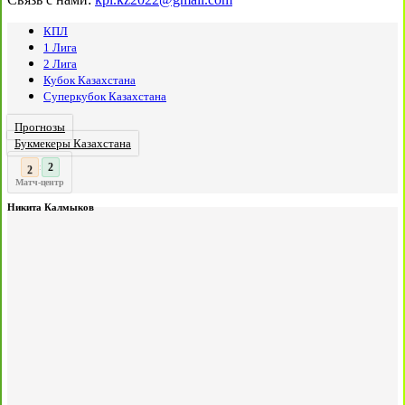
КПЛ
1 Лига
2 Лига
Кубок Казахстана
Суперкубок Казахстана
Прогнозы
Букмекеры Казахстана
2
:
Матч-центр
Никита Калмыков