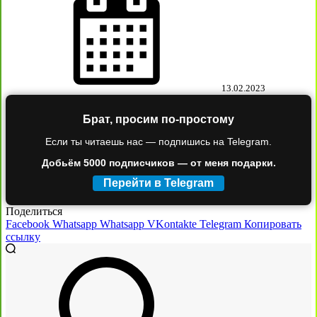
13.02.2023
Брат, просим по-простому
Если ты читаешь нас — подпишись на Telegram.
Добьём 5000 подписчиков — от меня подарки.
Перейти в Telegram
Поделиться
Facebook
Whatsapp
Whatsapp
VKontakte
Telegram
Копировать
ссылку