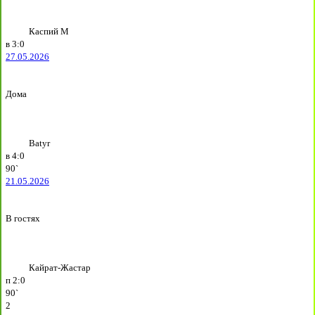
Каспий М
в
3:0
27.05.2026
Дома
Batyr
в
4:0
90`
21.05.2026
В гостях
Кайрат-Жастар
п
2:0
90`
2