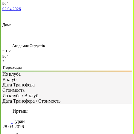
90`
02.04.2026
Дома
Академия Оңтүстік
п
1:2
90`
2
Переходы
Из клуба
В клуб
Дата Трансфера
Стоимость
Из клуба
/
В клуб
Дата Трансфера
/
Стоимость
Иртыш
Туран
28.03.2026