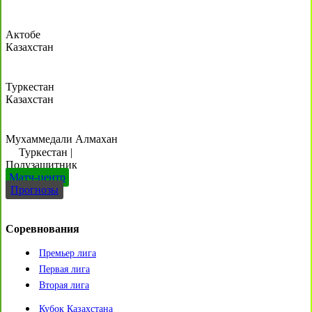
Актобе
Казахстан
Туркестан
Казахстан
Мухаммедали Алмахан
Туркестан
|
Полузащитник
Матч-центр
Прогнозы
Соревнования
Премьер лига
Первая лига
Вторая лига
Кубок Казахстана