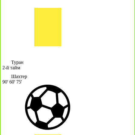
Туран
2-й тайм
Шахтер
90'
60'
75'