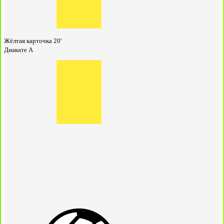
Жёлтая карточка
20'
Диакате А