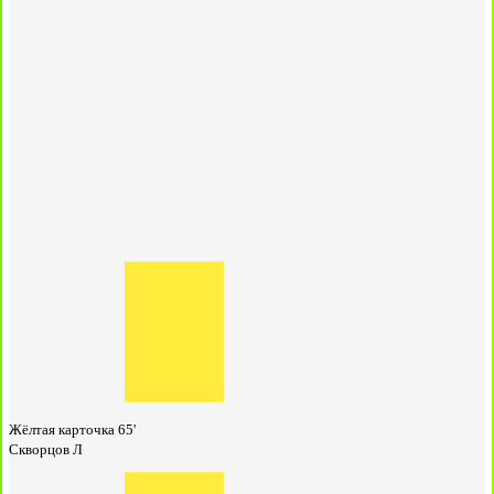
Жёлтая карточка
65'
Скворцов Л