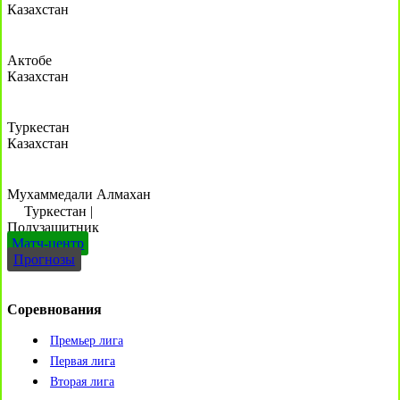
Казахстан
Актобе
Казахстан
Туркестан
Казахстан
Мухаммедали Алмахан
Туркестан
|
Полузащитник
Матч-центр
Прогнозы
Соревнования
Премьер лига
Первая лига
Вторая лига