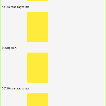
55'
Жёлтая карточка
Маляров К
56'
Жёлтая карточка