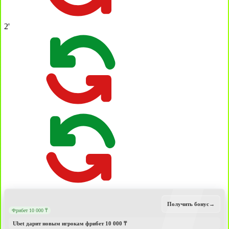
2'
Получить бонус
→
Фрибет 10 000 ₸
Ubet дарит новым игрокам фрибет 10 000 ₸