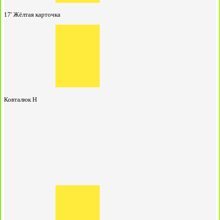
17'
Жёлтая карточка
Ковталюк Н