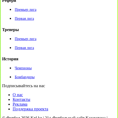
Рефери
Премьер лига
Первая лига
Тренеры
Премьер лига
Первая лига
История
Чемпионы
Бомбардиры
Подписывайтесь на нас
О нас
Контакты
Реклама
Поддержка проекта
© Футбол 2026 Kpl.kz | 21+ Футбольный сайт Казахстана |