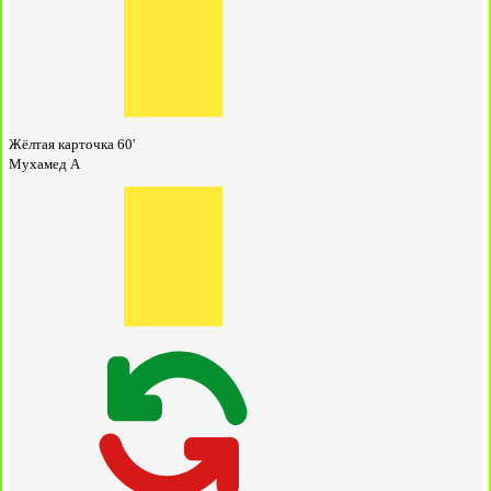
Жёлтая карточка
60'
Мухамед А