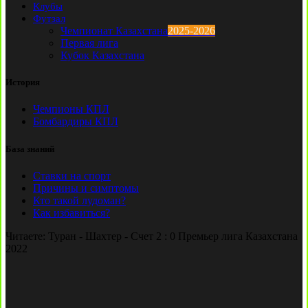
Клубы
Футзал
Чемпионат Казахстана
2025-2026
Первая лига
Кубок Казахстана
История
Чемпионы КПЛ
Бомбардиры КПЛ
База знаний
Ставки на спорт
Причины и симптомы
Кто такой лудоман?
Как избавиться?
Читаете:
Туран - Шахтер - Счет 2 : 0 Премьер лига Казахстана
2022