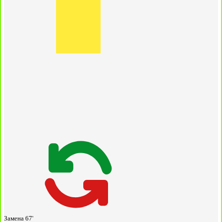
Замена
67'