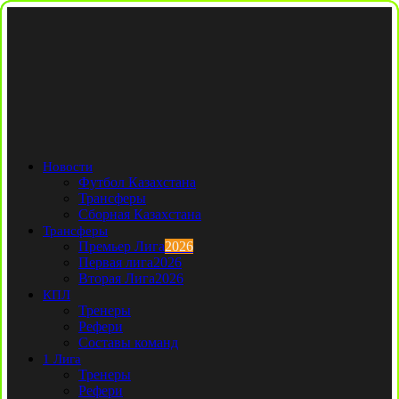
Новости
Футбол Казахстана
Трансферы
Сборная Казахстана
Трансферы
Премьер Лига
2026
Первая лига
2026
Вторая Лига
2026
КПЛ
Тренеры
Рефери
Составы команд
1 Лига
Тренеры
Рефери