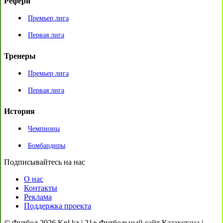
Рефери
Премьер лига
Первая лига
Тренеры
Премьер лига
Первая лига
История
Чемпионы
Бомбардиры
Подписывайтесь на нас
О нас
Контакты
Реклама
Поддержка проекта
© Футбол 2026 Kpl.kz | 21+ Футбольный сайт Казахстана |