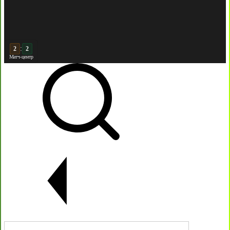
3
:
3
Матч-центр