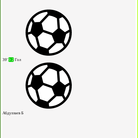
39'
0:2
Гол
Абдуллаев Б