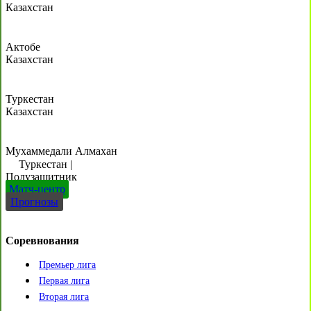
Казахстан
Актобе
Казахстан
Туркестан
Казахстан
Мухаммедали Алмахан
Туркестан
|
Полузащитник
Матч-центр
Прогнозы
Соревнования
Премьер лига
Первая лига
Вторая лига