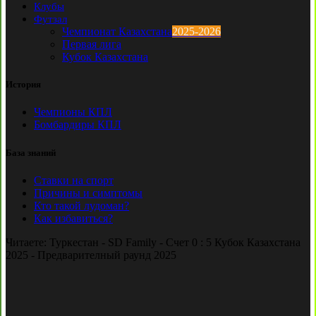
Клубы
Футзал
Чемпионат Казахстана
2025-2026
Первая лига
Кубок Казахстана
История
Чемпионы КПЛ
Бомбардиры КПЛ
База знаний
Ставки на спорт
Причины и симптомы
Кто такой лудоман?
Как избавиться?
Читаете:
Туркестан - SD Family - Счет 0 : 5 Кубок Казахстана
2025 - Предварителный раунд 2025