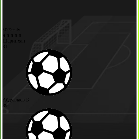
SD Family
н
п
п
п
п
Шарипхан
31'
Абдуллаев Б
39'