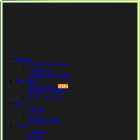
Новости
Футбол Казахстана
Трансферы
Сборная Казахстана
Трансферы
Премьер Лига
2026
Первая лига
2026
Вторая Лига
2026
КПЛ
Тренеры
Рефери
Составы команд
1 Лига
Тренеры
Рефери