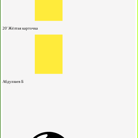
20'
Жёлтая карточка
Абдуллаев Б