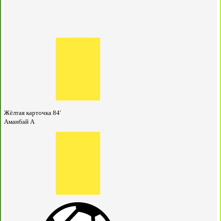
Жёлтая карточка
84'
Аманбай А