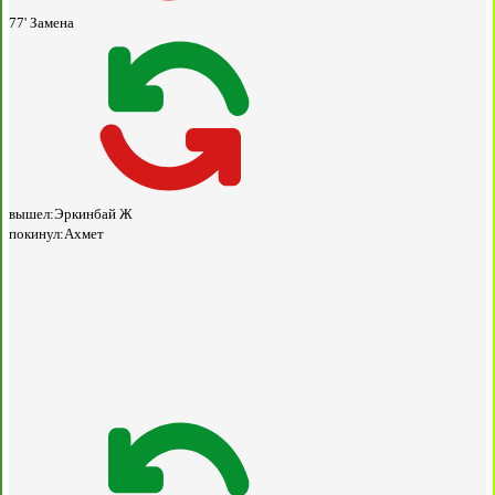
77'
Замена
вышел:
Эркинбай Ж
покинул:
Ахмет