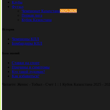
Клубы
Футзал
Чемпионат Казахстана
2025-2026
Первая лига
Кубок Казахстана
История
Чемпионы КПЛ
Бомбардиры КПЛ
База знаний
Ставки на спорт
Причины и симптомы
Кто такой лудоман?
Как избавиться?
Читаете:
Женис - Тобыл - Счет 1 : 1 Кубок Казахстана 2025 - 20