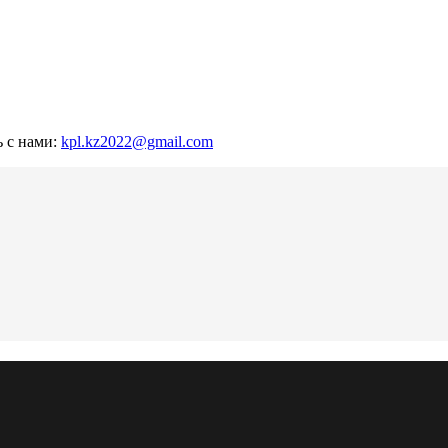
ь с нами:
kpl.kz2022@gmail.com