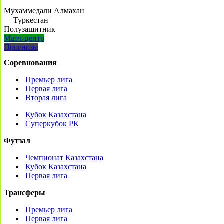
Мухаммедали Алмахан
Туркестан
|
Полузащитник
Матч-центр
Прогнозы
Соревнования
Премьер лига
Первая лига
Вторая лига
Кубок Казахстана
Суперкубок РК
Футзал
Чемпионат Казахстана
Кубок Казахстана
Первая лига
Трансферы
Премьер лига
Первая лига