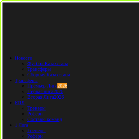
Новости
Футбол Казахстана
Трансферы
Сборная Казахстана
Трансферы
Премьер Лига
2026
Первая лига
2026
Вторая Лига
2026
КПЛ
Тренеры
Рефери
Составы команд
1 Лига
Тренеры
Рефери