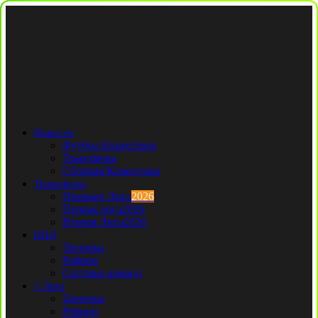
Новости
Футбол Казахстана
Трансферы
Сборная Казахстана
Трансферы
Премьер Лига
2026
Первая лига
2026
Вторая Лига
2026
КПЛ
Тренеры
Рефери
Составы команд
1 Лига
Тренеры
Рефери