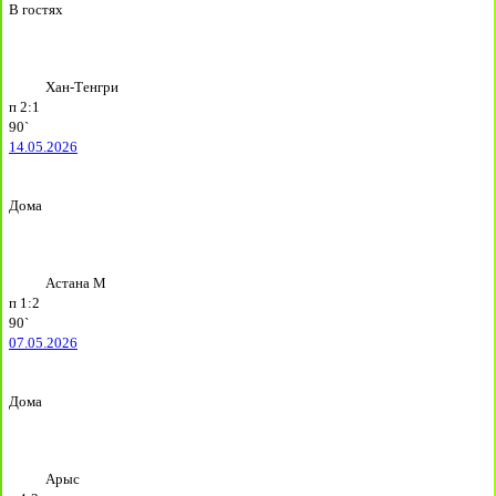
В гостях
Хан-Тенгри
п
2:1
90`
14.05.2026
Дома
Астана М
п
1:2
90`
07.05.2026
Дома
Арыс