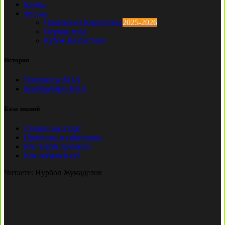
Клубы
Футзал
Чемпионат Казахстана
2025-2026
Первая лига
Кубок Казахстана
История
Чемпионы КПЛ
Бомбардиры КПЛ
База знаний
Ставки на спорт
Причины и симптомы
Кто такой лудоман?
Как избавиться?
Читаете:
Нурбол Жумаделов