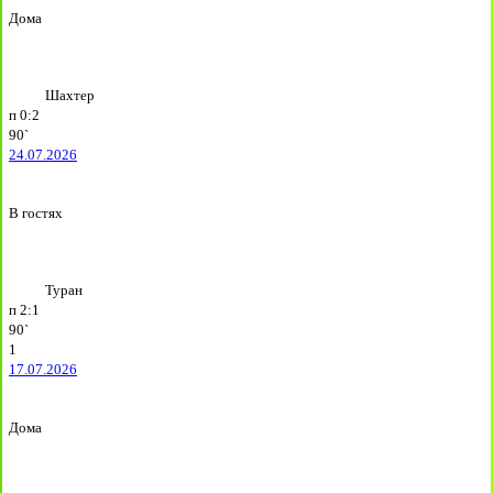
Дома
Шахтер
п
0:2
90`
24.07.2026
В гостях
Туран
п
2:1
90`
1
17.07.2026
Дома