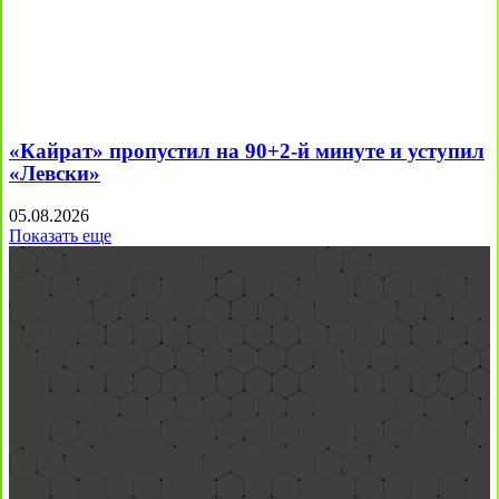
«Кайрат» пропустил на 90+2-й минуте и уступил
«Левски»
05.08.2026
Показать еще