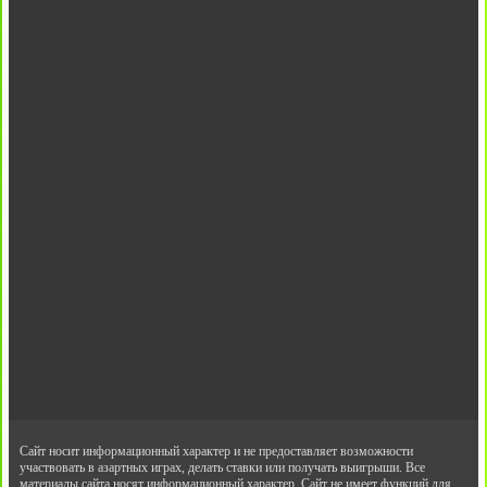
Сайт носит информационный характер и не предоставляет возможности
участвовать в азартных играх, делать ставки или получать выигрыши. Все
материалы сайта носят информационный характер. Сайт не имеет функций для