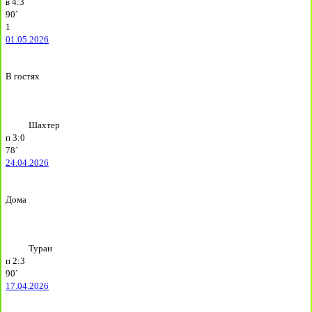
в
4:3
90`
1
01.05.2026
В гостях
Шахтер
п
3:0
78`
24.04.2026
Дома
Туран
п
2:3
90`
17.04.2026