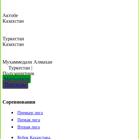
Актобе
Казахстан
Туркестан
Казахстан
Мухаммедали Алмахан
Туркестан
|
Полузащитник
Матч-центр
Прогнозы
Соревнования
Премьер лига
Первая лига
Вторая лига
Кубок Казахстана