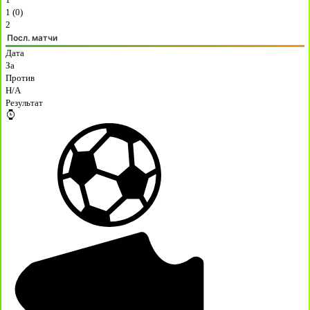
1 (0)
2
Посл. матчи
Дата
За
Против
H/A
Результат