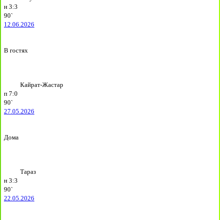
н
3:3
90`
12.06.2026
В гостях
Кайрат-Жастар
п
7:0
90`
27.05.2026
Дома
Тараз
н
3:3
90`
22.05.2026