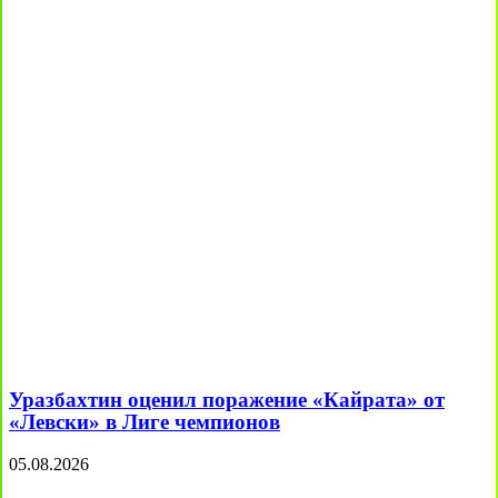
Уразбахтин оценил поражение «Кайрата» от
«Левски» в Лиге чемпионов
05.08.2026