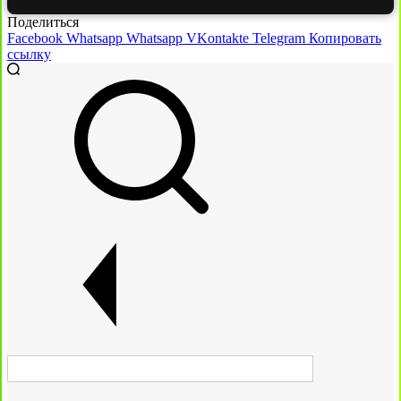
Поделиться
Facebook
Whatsapp
Whatsapp
VKontakte
Telegram
Копировать
ссылку