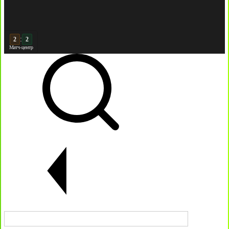
3
:
3
Матч-центр