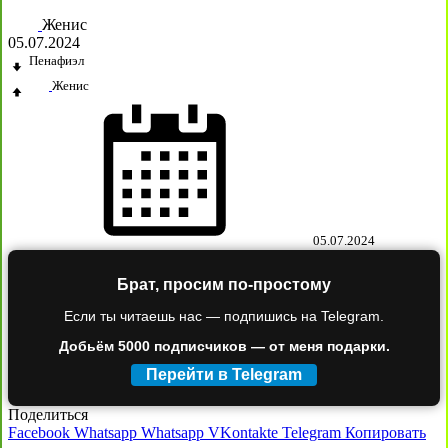
Женис
05.07.2024
Пенафиэл
Женис
05.07.2024
Брат, просим по-простому
Если ты читаешь нас — подпишись на Telegram.
Добьём 5000 подписчиков — от меня подарки.
Перейти в Telegram
Поделиться
Facebook
Whatsapp
Whatsapp
VKontakte
Telegram
Копировать