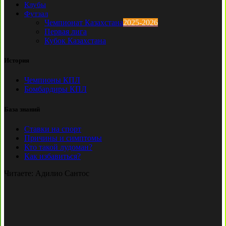
Клубы
Футзал
Чемпионат Казахстана
2025-2026
Первая лига
Кубок Казахстана
История
Чемпионы КПЛ
Бомбардиры КПЛ
База знаний
Ставки на спорт
Причины и симптомы
Кто такой лудоман?
Как избавиться?
Читаете:
Адилио Сантос