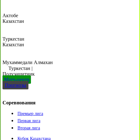
Актобе
Казахстан
Туркестан
Казахстан
Мухаммедали Алмахан
Туркестан
|
Полузащитник
Матч-центр
Прогнозы
Соревнования
Премьер лига
Первая лига
Вторая лига
Кубок Казахстана