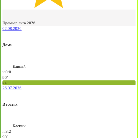
Премьер лига 2026
02.08.2026
Дома
Елимай
н
0:0
90`
6.4
26.07.2026
В гостях
Каспий
п
3:2
90`