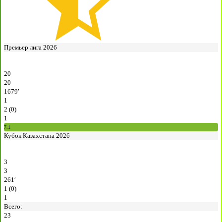
Премьер лига 2026
20
20
1679′
1
2 (0)
1
7.1
Кубок Казахстана 2026
3
3
261′
1 (0)
1
Всего:
23