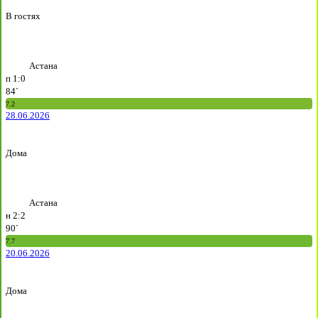
В гостях
Астана
п
1:0
84`
7.2
28.06.2026
Дома
Астана
н
2:2
90`
7.7
20.06.2026
Дома