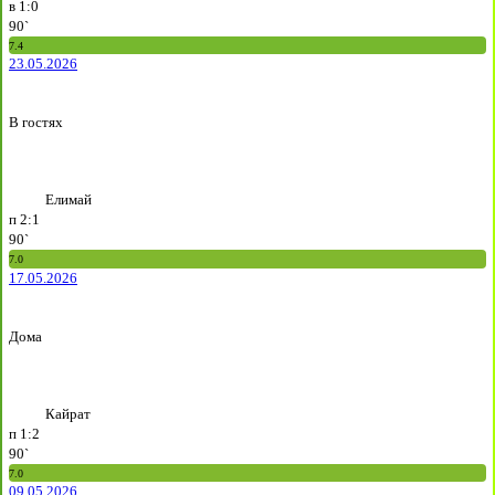
в
1:0
90`
7.4
23.05.2026
В гостях
Елимай
п
2:1
90`
7.0
17.05.2026
Дома
Кайрат
п
1:2
90`
7.0
09.05.2026