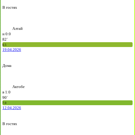
В гостях
Алтай
н
0:0
82`
6.5
19.04.2026
Дома
Актобе
в
1:0
90`
7.0
12.04.2026
В гостях