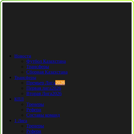
Новости
Футбол Казахстана
Трансферы
Сборная Казахстана
Трансферы
Премьер Лига
2026
Первая лига
2026
Вторая Лига
2026
КПЛ
Тренеры
Рефери
Составы команд
1 Лига
Тренеры
Рефери