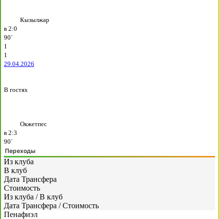
Кызылжар
в
2:0
90`
1
1
29.04.2026
В гостях
Окжетпес
в
2:3
90`
Переходы
Из клуба
В клуб
Дата Трансфера
Стоимость
Из клуба
/
В клуб
Дата Трансфера
/
Стоимость
Пенафиэл