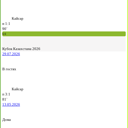
Кайсар
н
1:1
90`
6.6
Кубок Казахстана 2026
29.07.2026
В гостях
Кайсар
п
3:1
81`
13.05.2026
Дома