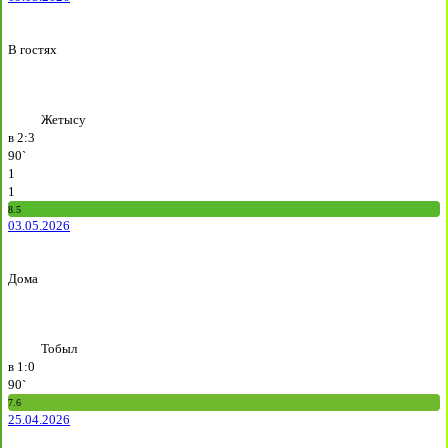
В гостях
Жетысу
в
2:3
90`
1
1
8.5
03.05.2026
Дома
Тобыл
в
1:0
90`
7.6
25.04.2026