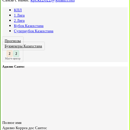
КПЛ
1 Лига
2 Лига
Кубок Казахстана
Суперкубок Казахстана
Прогнозы
Букмекеры Казахстана
3
2
:
Матч-центр
Адилио Сантос
Полное имя
Адилио Корреа дос Сантос