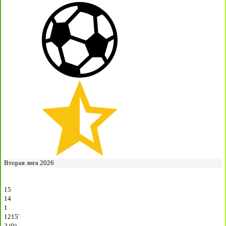
Вторая лига 2026
15
14
1
1215′
2 (0)