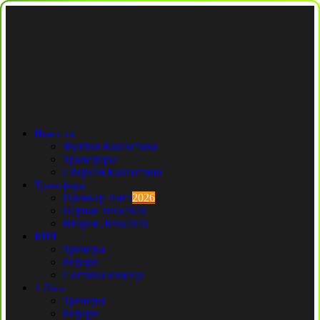
Новости
Футбол Казахстана
Трансферы
Сборная Казахстана
Трансферы
Премьер Лига
2026
Первая лига
2026
Вторая Лига
2026
КПЛ
Тренеры
Рефери
Составы команд
1 Лига
Тренеры
Рефери