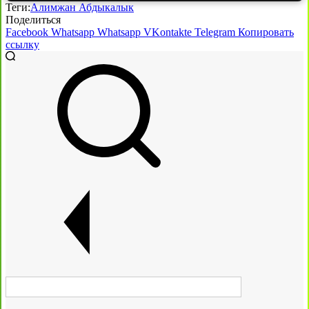
Теги:
Алимжан Абдыкалык
Поделиться
Facebook
Whatsapp
Whatsapp
VKontakte
Telegram
Копировать
ссылку