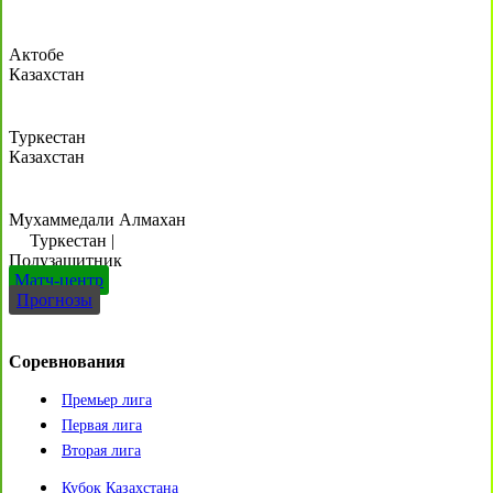
Актобе
Казахстан
Туркестан
Казахстан
Мухаммедали Алмахан
Туркестан
|
Полузащитник
Матч-центр
Прогнозы
Соревнования
Премьер лига
Первая лига
Вторая лига
Кубок Казахстана