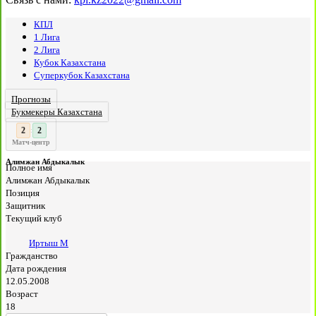
КПЛ
1 Лига
2 Лига
Кубок Казахстана
Суперкубок Казахстана
Прогнозы
Букмекеры Казахстана
2
:
Матч-центр
Алимжан Абдыкалык
Полное имя
Алимжан Абдыкалык
Позиция
Защитник
Текущий клуб
Иртыш М
Гражданство
Дата рождения
12.05.2008
Возраст
18