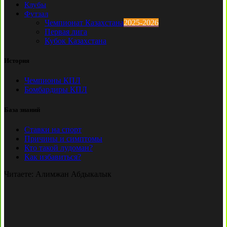
Клубы
Футзал
Чемпионат Казахстана
2025-2026
Первая лига
Кубок Казахстана
История
Чемпионы КПЛ
Бомбардиры КПЛ
База знаний
Ставки на спорт
Причины и симптомы
Кто такой лудоман?
Как избавиться?
Читаете:
Алимжан Абдыкалык