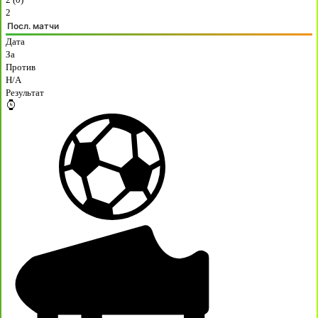
2
Посл. матчи
Дата
За
Против
H/A
Результат