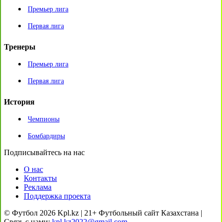
Премьер лига
Первая лига
Тренеры
Премьер лига
Первая лига
История
Чемпионы
Бомбардиры
Подписывайтесь на нас
О нас
Контакты
Реклама
Поддержка проекта
© Футбол 2026 Kpl.kz | 21+ Футбольный сайт Казахстана |
Связь с нами:
kpl.kz2022@gmail.com