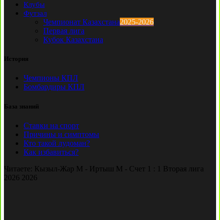
Клубы
Футзал
Чемпионат Казахстана
2025-2026
Первая лига
Кубок Казахстана
История
Чемпионы КПЛ
Бомбардиры КПЛ
База знаний
Ставки на спорт
Причины и симптомы
Кто такой лудоман?
Как избавиться?
Читаете:
Кызыл-Жар М - Иртыш М - Счет 1 : 1 Вторая лига
2026 2026