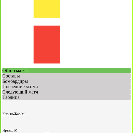
Обзор матча
Составы
Бомбардиры
Последние матчи
Следующий матч
Таблица
Кызыл-Жар М
Иртыш М