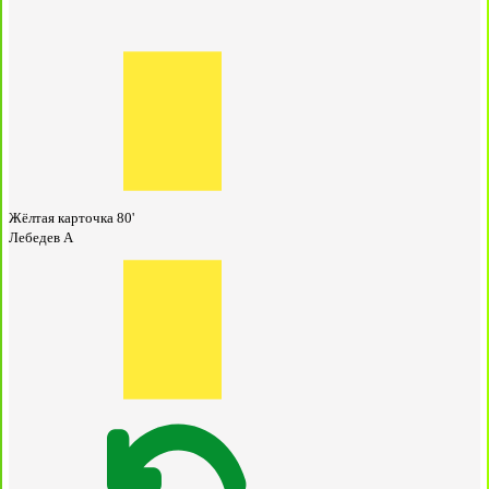
Жёлтая карточка
80'
Лебедев А