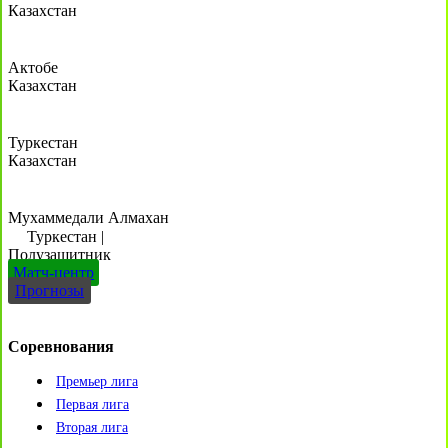
Казахстан
Актобе
Казахстан
Туркестан
Казахстан
Мухаммедали Алмахан
Туркестан
|
Полузащитник
Матч-центр
Прогнозы
Соревнования
Премьер лига
Первая лига
Вторая лига