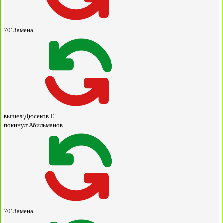
70'
Замена
вышел:
Дюсеков Е
покинул:
Абильманов
70'
Замена