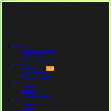
Новости
Футбол Казахстана
Трансферы
Сборная Казахстана
Трансферы
Премьер Лига
2026
Первая лига
2026
Вторая Лига
2026
КПЛ
Тренеры
Рефери
Составы команд
1 Лига
Тренеры
Рефери