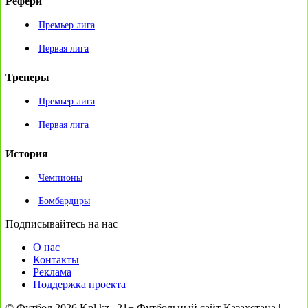
Рефери
Премьер лига
Первая лига
Тренеры
Премьер лига
Первая лига
История
Чемпионы
Бомбардиры
Подписывайтесь на нас
О нас
Контакты
Реклама
Поддержка проекта
© Футбол 2026 Kpl.kz | 21+ Футбольный сайт Казахстана |