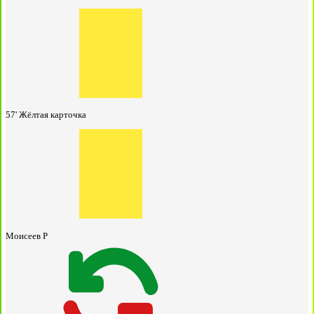
57'
Жёлтая карточка
Моисеев Р