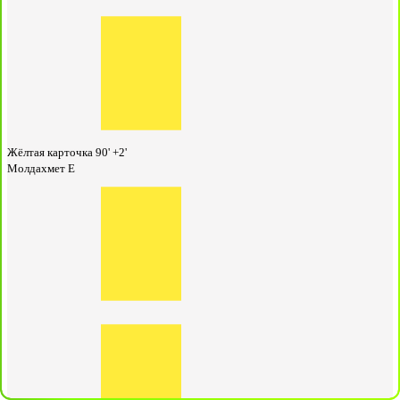
Жёлтая карточка
90' +2'
Молдахмет Е