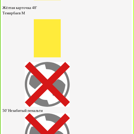
Жёлтая карточка
48'
Темирбаев М
50'
Незабитый пенальти