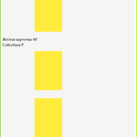
Жёлтая карточка
46'
Сейсебаев Р