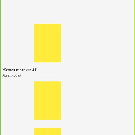
Жёлтая карточка
41'
Жетписбай