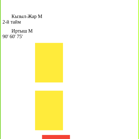
Кызыл-Жар М
2-й тайм
Иртыш М
90'
60'
75'