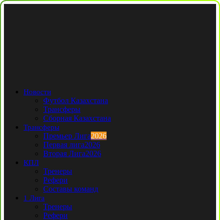
Новости
Футбол Казахстана
Трансферы
Сборная Казахстана
Трансферы
Премьер Лига
2026
Первая лига
2026
Вторая Лига
2026
КПЛ
Тренеры
Рефери
Составы команд
1 Лига
Тренеры
Рефери