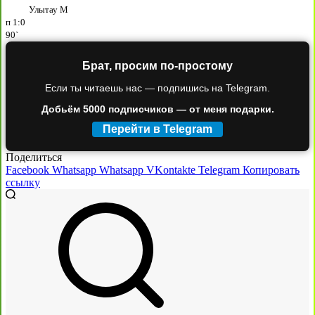
Улытау М
п
1:0
90`
Брат, просим по-простому
Если ты читаешь нас — подпишись на Telegram.
Добьём 5000 подписчиков — от меня подарки.
Перейти в Telegram
Поделиться
Facebook
Whatsapp
Whatsapp
VKontakte
Telegram
Копировать
ссылку