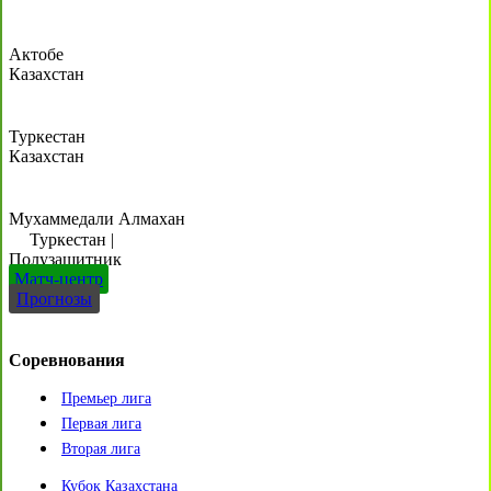
Актобе
Казахстан
Туркестан
Казахстан
Мухаммедали Алмахан
Туркестан
|
Полузащитник
Матч-центр
Прогнозы
Соревнования
Премьер лига
Первая лига
Вторая лига
Кубок Казахстана