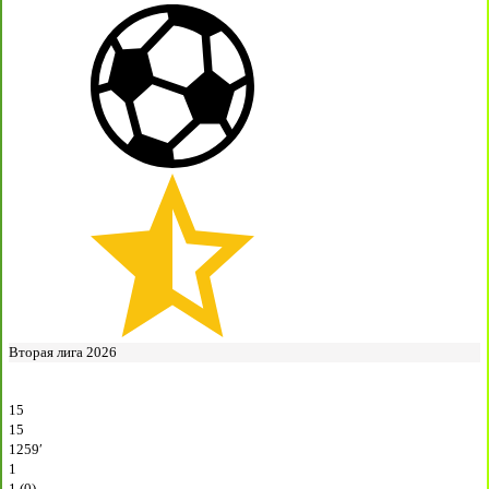
Вторая лига 2026
15
15
1259′
1
1 (0)