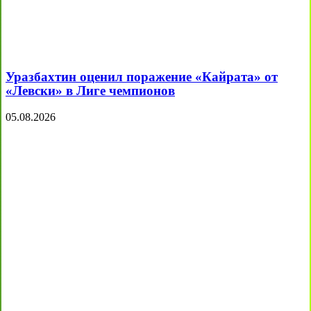
Уразбахтин оценил поражение «Кайрата» от
«Левски» в Лиге чемпионов
05.08.2026