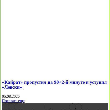
«Кайрат» пропустил на 90+2-й минуте и уступил
«Левски»
05.08.2026
Показать еще