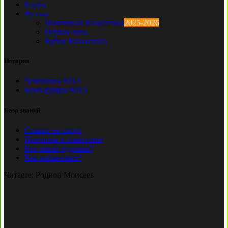
Клубы
Футзал
Чемпионат Казахстана
2025-2026
Первая лига
Кубок Казахстана
История
Чемпионы КПЛ
Бомбардиры КПЛ
База знаний
Ставки на спорт
Причины и симптомы
Кто такой лудоман?
Как избавиться?
Читаете:
Родион Моисеев