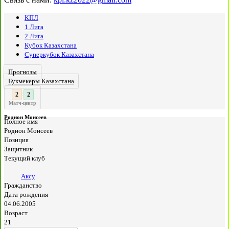
КПЛ
1 Лига
2 Лига
Кубок Казахстана
Суперкубок Казахстана
Прогнозы
Букмекеры Казахстана
3
2
:
Матч-центр
Родион Моисеев
Полное имя
Родион Моисеев
Позиция
Защитник
Текущий клуб
Аксу
Гражданство
Дата рождения
04.06.2005
Возраст
21