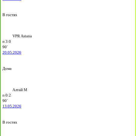
В гостях
VPR Astana
п
3:0
90`
20.05.2026
Дома
Алтай М
п
0:2
90`
13.05.2026
В гостях