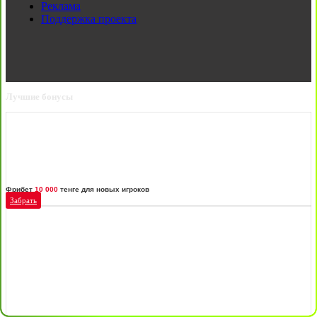
Реклама
Поддержка проекта
Лучшие бонусы
Фрибет
10 000
тенге для новых игроков
Забрать