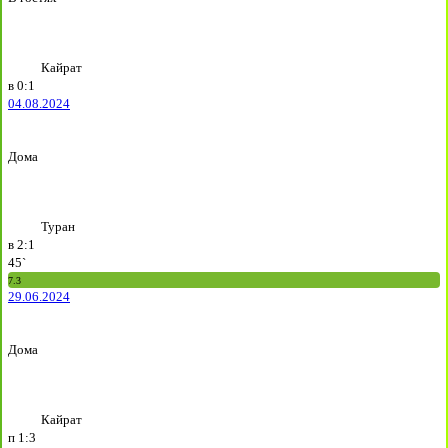
Кайрат
в
0:1
04.08.2024
Дома
Туран
в
2:1
45`
7.3
29.06.2024
Дома
Кайрат
п
1:3