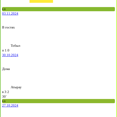
6.8
03.11.2024
В гостях
Тобыл
п
1:0
30.10.2024
Дома
Атырау
в
3:2
30`
6.6
27.10.2024