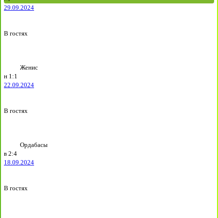
29.09.2024
В гостях
Женис
н
1:1
22.09.2024
В гостях
Ордабасы
в
2:4
18.09.2024
В гостях