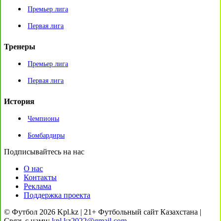
Премьер лига
Первая лига
Тренеры
Премьер лига
Первая лига
История
Чемпионы
Бомбардиры
Подписывайтесь на нас
О нас
Контакты
Реклама
Поддержка проекта
© Футбол 2026 Kpl.kz | 21+ Футбольный сайт Казахстана |
Связь с нами:
kpl.kz2022@gmail.com