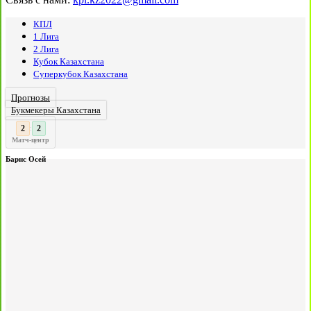
КПЛ
1 Лига
2 Лига
Кубок Казахстана
Суперкубок Казахстана
Прогнозы
Букмекеры Казахстана
2
:
Матч-центр
Барнс Осей