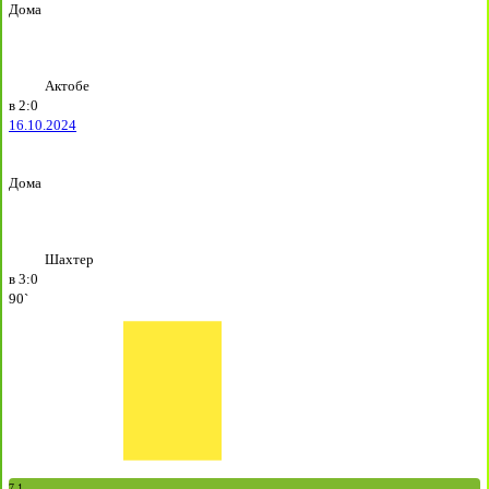
Дома
Актобе
в
2:0
16.10.2024
Дома
Шахтер
в
3:0
90`
7.1