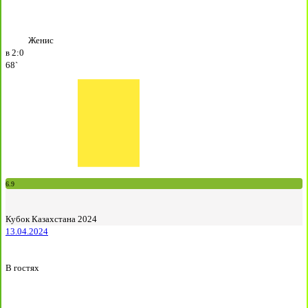
Женис
в
2:0
68`
6.9
Кубок Казахстана 2024
13.04.2024
В гостях