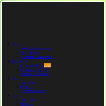
Новости
Футбол Казахстана
Трансферы
Сборная Казахстана
Трансферы
Премьер Лига
2026
Первая лига
2026
Вторая Лига
2026
КПЛ
Тренеры
Рефери
Составы команд
1 Лига
Тренеры
Рефери