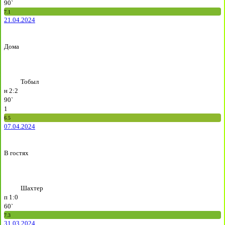
90`
7.1
21.04.2024
Дома
Тобыл
н
2:2
90`
1
6.5
07.04.2024
В гостях
Шахтер
п
1:0
60`
7.3
31.03.2024