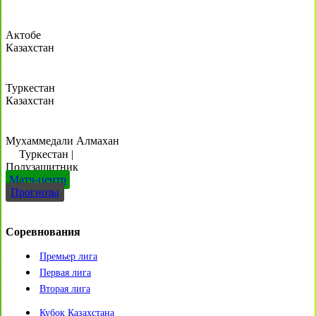
Актобе
Казахстан
Туркестан
Казахстан
Мухаммедали Алмахан
Туркестан
|
Полузащитник
Матч-центр
Прогнозы
Соревнования
Премьер лига
Первая лига
Вторая лига
Кубок Казахстана