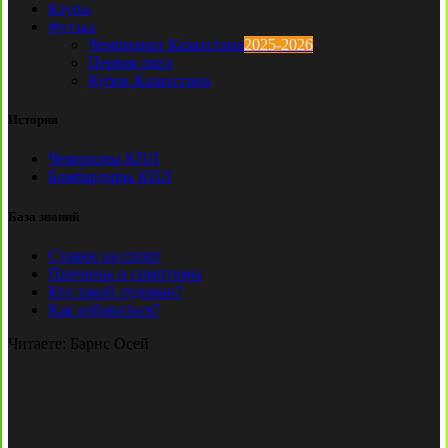
Клубы
Футзал
Чемпионат Казахстана
2025-2026
Первая лига
Кубок Казахстана
История
Чемпионы КПЛ
Бомбардиры КПЛ
База знаний
Ставки на спорт
Причины и симптомы
Кто такой лудоман?
Как избавиться?
Читаете:
Барнс Осей