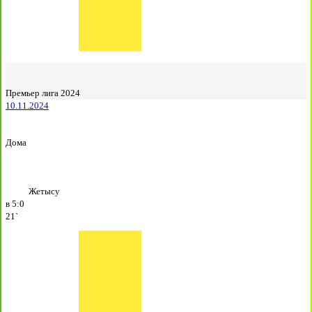
Премьер лига 2024
10.11.2024
Дома
Жетысу
в
5:0
21`