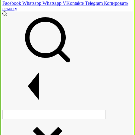
Facebook
Whatsapp
Whatsapp
VKontakte
Telegram
Копировать
ссылку