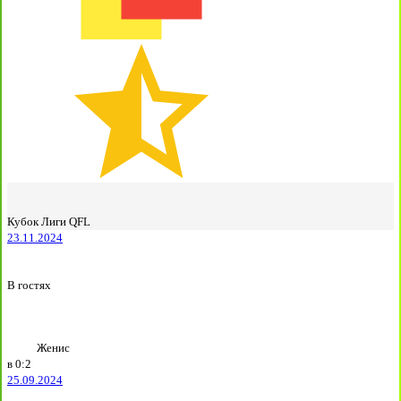
Кубок Лиги QFL
23.11.2024
В гостях
Женис
в
0:2
25.09.2024