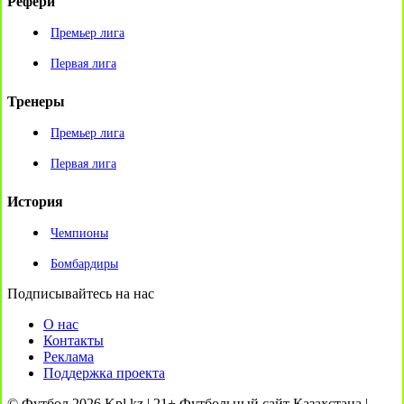
Рефери
Премьер лига
Первая лига
Тренеры
Премьер лига
Первая лига
История
Чемпионы
Бомбардиры
Подписывайтесь на нас
О нас
Контакты
Реклама
Поддержка проекта
© Футбол 2026 Kpl.kz | 21+ Футбольный сайт Казахстана |