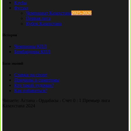
Клубы
Футзал
Чемпионат Казахстана
2025-2026
Первая лига
Кубок Казахстана
История
Чемпионы КПЛ
Бомбардиры КПЛ
База знаний
Ставки на спорт
Причины и симптомы
Кто такой лудоман?
Как избавиться?
Читаете:
Астана - Ордабасы - Счет 0 : 1 Премьер лига
Казахстана 2024