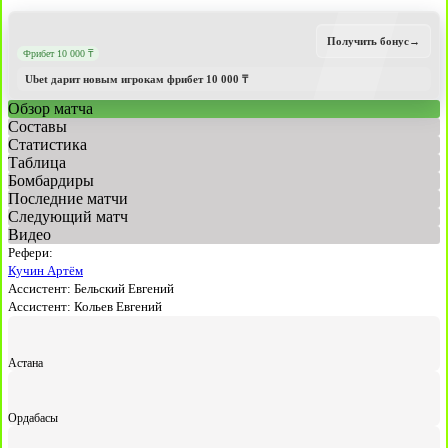
Получить бонус
→
Фрибет 10 000 ₸
Ubet дарит новым игрокам фрибет 10 000 ₸
Обзор матча
Составы
Статистика
Таблица
Бомбардиры
Последние матчи
Следующий матч
Видео
Рефери:
Кучин Артём
Ассистент:
Бельский Евгений
Ассистент:
Кольев Евгений
Астана
Ордабасы