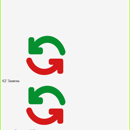
62'
Замена