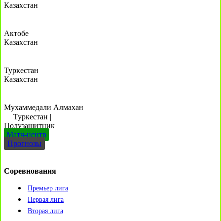
Казахстан
Актобе
Казахстан
Туркестан
Казахстан
Мухаммедали Алмахан
Туркестан
|
Полузащитник
Матч-центр
Прогнозы
Соревнования
Премьер лига
Первая лига
Вторая лига