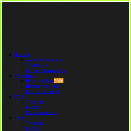
Новости
Футбол Казахстана
Трансферы
Сборная Казахстана
Трансферы
Премьер Лига
2026
Первая лига
2026
Вторая Лига
2026
КПЛ
Тренеры
Рефери
Составы команд
1 Лига
Тренеры
Рефери