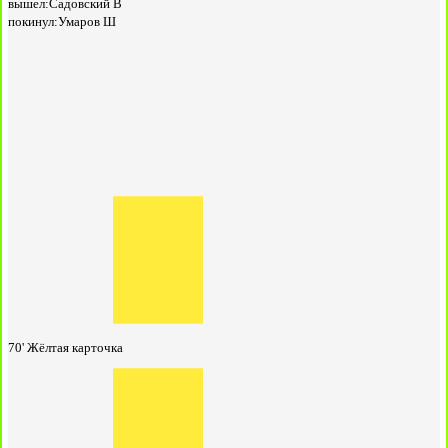
вышел:
Садовский В
покинул:
Умаров Ш
70'
Жёлтая карточка