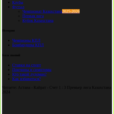
Клубы
Футзал
Чемпионат Казахстана
2025-2026
Первая лига
Кубок Казахстана
История
Чемпионы КПЛ
Бомбардиры КПЛ
База знаний
Ставки на спорт
Причины и симптомы
Кто такой лудоман?
Как избавиться?
Читаете:
Астана - Кайрат - Счет 1 : 3 Премьер лига Казахстана
2024