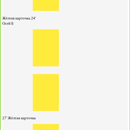
Жёлтая карточка
24'
Осей Б
27'
Жёлтая карточка