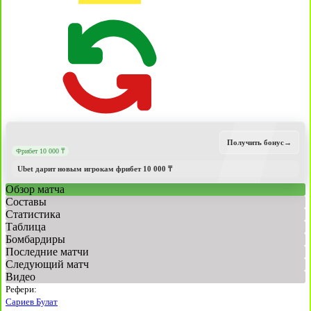
Получить бонус
→
Фрибет 10 000 ₸
Ubet дарит новым игрокам фрибет 10 000 ₸
Обзор матча
Составы
Статистика
Таблица
Бомбардиры
Последние матчи
Следующий матч
Видео
Рефери:
Сариев Булат