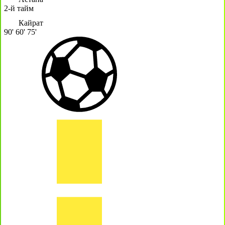
2-й тайм
Кайрат
90'
60'
75'