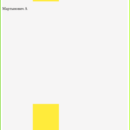
Мартынович А