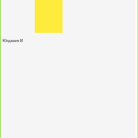
Юлдашев И