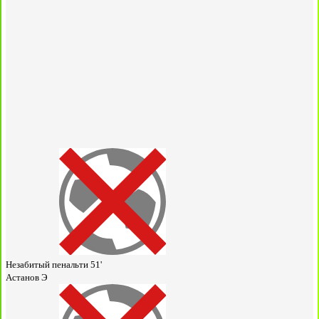
Незабитый пенальти
51'
Астанов Э