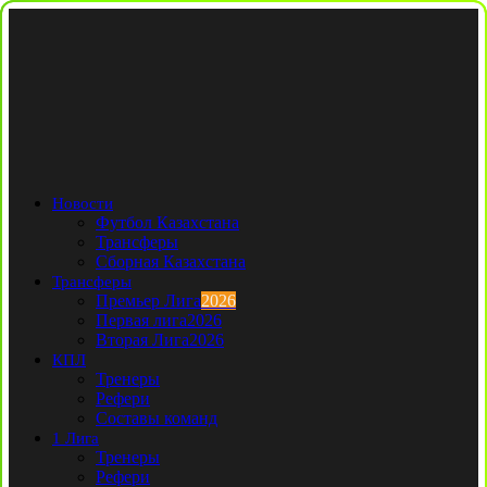
Новости
Футбол Казахстана
Трансферы
Сборная Казахстана
Трансферы
Премьер Лига
2026
Первая лига
2026
Вторая Лига
2026
КПЛ
Тренеры
Рефери
Составы команд
1 Лига
Тренеры
Рефери