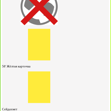
58'
Жёлтая карточка
Сейдахмет