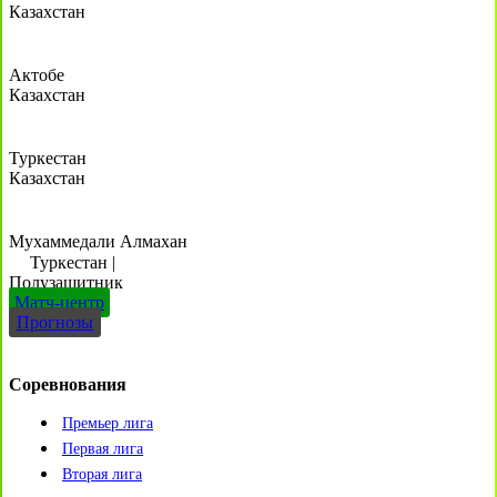
Казахстан
Актобе
Казахстан
Туркестан
Казахстан
Мухаммедали Алмахан
Туркестан
|
Полузащитник
Матч-центр
Прогнозы
Соревнования
Премьер лига
Первая лига
Вторая лига