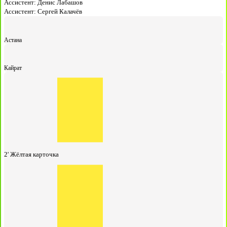
Ассистент:
Денис Лабашов
Ассистент:
Сергей Калачёв
Астана
Кайрат
2'
Жёлтая карточка