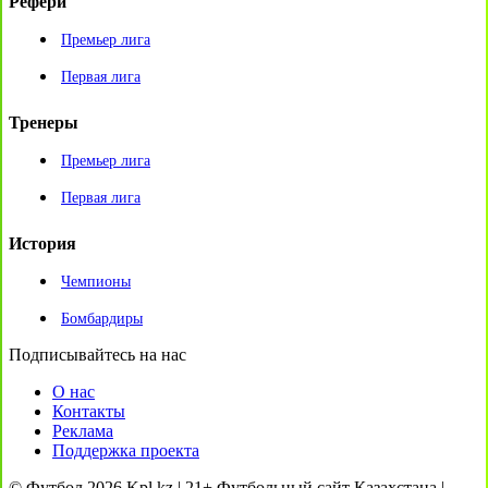
Рефери
Премьер лига
Первая лига
Тренеры
Премьер лига
Первая лига
История
Чемпионы
Бомбардиры
Подписывайтесь на нас
О нас
Контакты
Реклама
Поддержка проекта
© Футбол 2026 Kpl.kz | 21+ Футбольный сайт Казахстана |