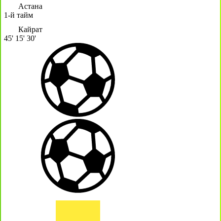
Астана
1-й тайм
Кайрат
45'
15'
30'