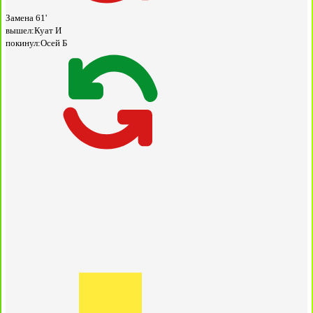
Замена
61'
вышел:
Куат И
покинул:
Осей Б